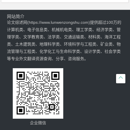
网站简介
论文综述网(https://www.lunwenzongshu.com)提供超过100万的
计算机类、电子信息类、机械机电类、理工学类、经济学类、管
理学类、文学教育类、法学类、交通运输类、材料类、海洋工程
类、土木建筑类、地理科学类、环境科学与工程类、矿业类、物
流管理与工程类、化学化工与生命科学类、设计学类、社会学类
等专业外文翻译资源查询、分享、咨询服务。

企业微信