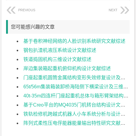
PREVIOUS
NEXT
您可能感兴趣的文章
基于卷积神经网络的人脸识别系统研究文献综述
钢包扒渣机液压系统设计文献综述
铁道捣固机构三维设计文献综述
岸边集装箱起重机俯仰机构设计文献综述
门座起重机圆筒金属结构变形失效修复设计及设备管理对策与分析；文献综述
65t/56m集装箱装卸桥海陆侧下横梁设计及三维建模文献综述
40t-35m四连杆门座起重机总体与箱形臂架结构参数化建模文献综述
基于Creo平台的MQ4035门机转台结构设计文献综述
铁轨检修机跨越式机器人小车系统分析与设计文献综述
阵列式柔性压电俘能器能量输出特性研究文献综述