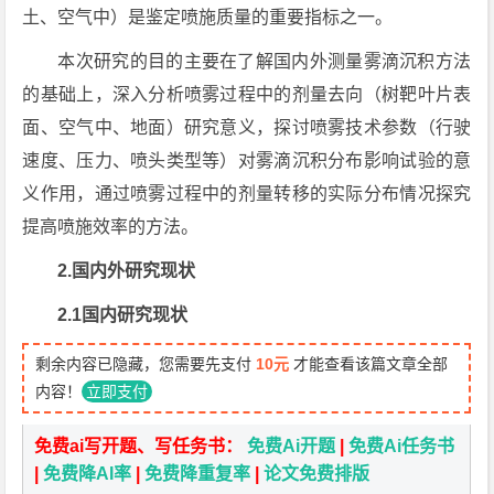
土、空气中）是鉴定喷施质量的重要指标之一。
本次研究的目的主要在了解国内外测量雾滴沉积方法
的基础上，深入分析喷雾过程中的剂量去向（树靶叶片表
面、空气中、地面）研究意义，探讨喷雾技术参数（行驶
速度、压力、喷头类型等）对雾滴沉积分布影响试验的意
义作用，通过喷雾过程中的剂量转移的实际分布情况探究
提高喷施效率的方法。
2.国内外研究现状
2.1国内研究现状
剩余内容已隐藏，您需要先支付
10元
才能查看该篇文章全部
内容！
立即支付
免费ai写开题、写任务书：
免费Ai开题
|
免费Ai任务书
|
免费降AI率
|
免费降重复率
|
论文免费排版