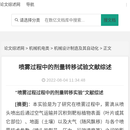
论文综述网
导航
|
请选择分类
搜文档

论文综述网
>
机械机电类
>
机械设计制造及其自动化
> 正文
喷雾过程中的剂量转移试验文献综述
2022-08-04 11:34:48
“喷雾过程过程中的剂量转移实验”文献综述
[摘要]
：本实验是为了研究在喷雾过程中，雾滴从喷
头喷出后通过空气运输并沉积到靶标植物表面（叶片或其
它部位）、地面（土壤）以及大气（随风飘移）与各个喷