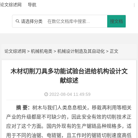
论文综述网
导航
|
请选择分类
搜文档

论文综述网
>
机械机电类
>
机械设计制造及其自动化
> 正文
木材切削刀具多功能试验台进给机构设计文
献综述
2022-08-04 11:49:59
摘 要：
树木与我们人类息息相关，移栽再利用等相关
产业的升级都是不可缺少的，因此安全有效的切削技术正
应对了这个方面。国内外现有的生产锯链品种规格多，适
用于不同的油锯、电链锯，且工作时的锯链切削速度高低