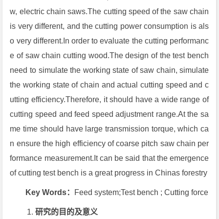
w, electric chain saws.The cutting speed of the saw chain
is very different, and the cutting power consumption is als
o very different.In order to evaluate the cutting performanc
e of saw chain cutting wood.The design of the test bench
need to simulate the working state of saw chain, simulate
the working state of chain and actual cutting speed and c
utting efficiency.Therefore, it should have a wide range of
cutting speed and feed speed adjustment range.At the sa
me time should have large transmission torque, which ca
n ensure the high efficiency of coarse pitch saw chain per
formance measurement.It can be said that the emergence
of cutting test bench is a great progress in Chinas forestry
Key Words：
Feed system;Test bench ; Cutting force
研究的目的及意义