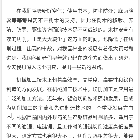
在我们呼吸新鲜空气；使用书本；防尘防沙；庇荫降
暑等等都是离不开树木的支持。因此在树木的移栽、养
殖、防寒、驱虫等方面的技术是不可或缺的。木材安全有
效的切削，正是大大减少了这方面的时间，也降低了在切
削过程中出现的事故，对我国林业的发展有着很大贡献和
进步。我国科研者们早年就已经在这个方面做出了研究，
今天我想深入这个研究，提出一些新的思路。
机械加工技术正朝着高效率、高精度、高柔性和绿色
制造的方向发展。在机械加工技术中，切削加工是应用最
广泛的加工方法。近年来，锯链切削技术蓬勃发展，已成
为切削加工的主流和先进制造技术的一个重要发展方向
[1]
。根据目前国内外现有的生产锯链品种规格多，适用于
不同的油锯、电链锯，且工作时的锯链切削速度高低差异
很大，测定方式也有很大不同，切削功耗相差很大，能评