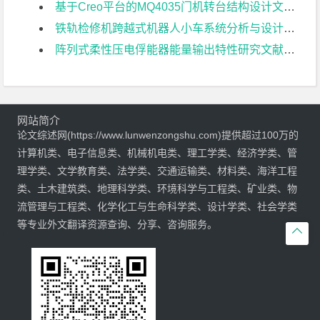
基于Creo平台的MQ4035门机转台结构设计文献综述
铁轨检修机跨越式机器人小车系统分析与设计文献综述
阵列式柔性压电俘能器能量输出特性研究文献综述
网站简介
论文综述网(https://www.lunwenzongshu.com)提供超过100万的
计算机类、电子信息类、机械机电类、理工学类、经济学类、管
理学类、文学教育类、法学类、交通运输类、材料类、海洋工程
类、土木建筑类、地理科学类、环境科学与工程类、矿业类、物
流管理与工程类、化学化工与生命科学类、设计学类、社会学类
等专业外文翻译资源查询、分享、咨询服务。
