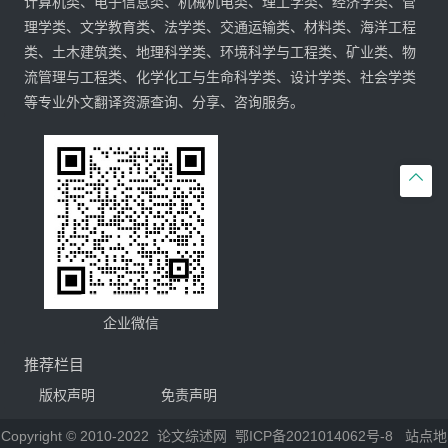
计算机类、电子信息类、机械机电类、理工学类、经济学类、管
理学类、文学教育类、法学类、交通运输类、材料类、海洋工程
类、土木建筑类、地理科学类、环境科学与工程类、矿业类、物
流管理与工程类、化学化工与生命科学类、设计学类、社会学类
等专业外文翻译资源查询、分享、咨询服务。

企业微信
推荐栏目
版权声明
免责声明
Copyright © 2010-2022
论文综述网
鄂ICP备2021014062号-8
站点地