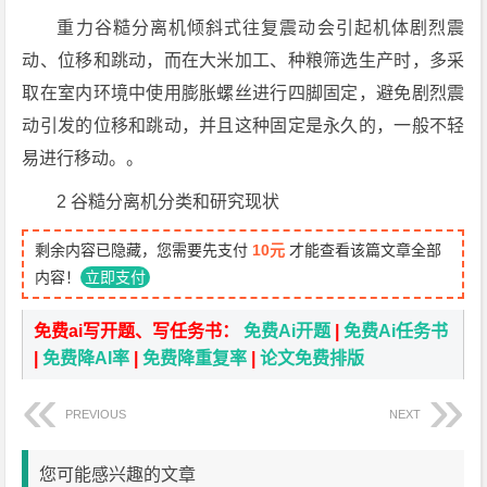
重力谷糙分离机倾斜式往复震动会引起机体剧烈震
动、位移和跳动，而在大米加工、种粮筛选生产时，多采
取在室内环境中使用膨胀螺丝进行四脚固定，避免剧烈震
动引发的位移和跳动，并且这种固定是永久的，一般不轻
易进行移动。。
2 谷糙分离机分类和研究现状
剩余内容已隐藏，您需要先支付
10元
才能查看该篇文章全部
内容！
立即支付
免费ai写开题、写任务书：
免费Ai开题
|
免费Ai任务书
|
免费降AI率
|
免费降重复率
|
论文免费排版
PREVIOUS
NEXT
您可能感兴趣的文章