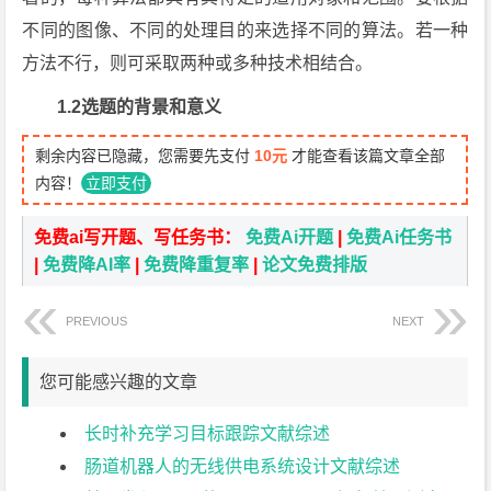
不同的图像、不同的处理目的来选择不同的算法。若一种
方法不行，则可采取两种或多种技术相结合。
1.2选题的背景和意义
剩余内容已隐藏，您需要先支付
10元
才能查看该篇文章全部
内容！
立即支付
免费ai写开题、写任务书：
免费Ai开题
|
免费Ai任务书
|
免费降AI率
|
免费降重复率
|
论文免费排版
PREVIOUS
NEXT
您可能感兴趣的文章
长时补充学习目标跟踪文献综述
肠道机器人的无线供电系统设计文献综述