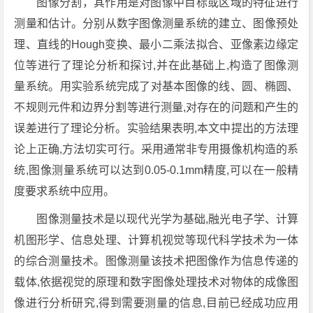
图像分割，其作用是对图像中目标或区域的特征进行
测量和估计。分别从数字图像测量系统的建立、图像预处
理、直线的Hough变换、最小二乘法拟合、亚像素边缘定
位等进行了理论分析和探讨,并在此基础上,构造了图像测
量系统。用实验系统完成了对基本图像的线、圆、椭圆、
不规则元件和边界分割等进行测量,对存在的问题和产生的
误差进行了理论分析。实验结果表明,本文中提出的方法理
论上正确,方法切实可行。采用通常非专用摄像机构造的系
统,图像测量系统可以达到0.05-0.1mm精度,可以在一般精
度要求系统中应用。
图像测量技术是以现代光学为基础,融光电子学、计算
机图形学、信息处理、计算机视觉等现代科学技术为一体
的综合测量技术。图像测量该技术把图像作为信息传递的
载体,依据视觉的原理和数字图像处理技术对物体的成像图
像进行分析研究,得到需要测量的信息,目前已经成功应用