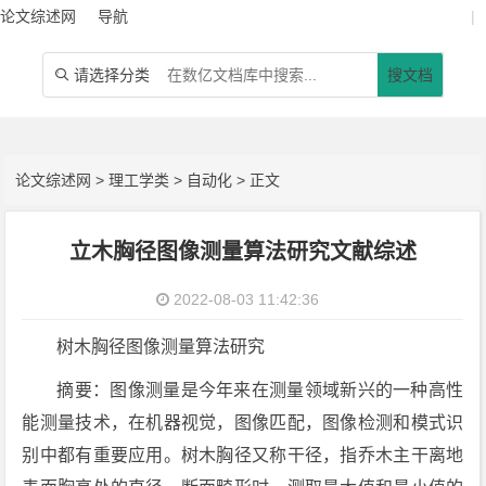
论文综述网
导航
|
请选择分类
搜文档

论文综述网
>
理工学类
>
自动化
> 正文
立木胸径图像测量算法研究文献综述
2022-08-03 11:42:36
树木胸径图像测量算法研究
摘要：图像测量是今年来在测量领域新兴的一种高性
能测量技术，在机器视觉，图像匹配，图像检测和模式识
别中都有重要应用。树木胸径又称干径，指乔木主干离地