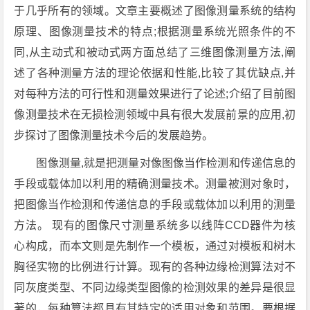
于几乎所有的领域。文章主要概述了图像测量系统的结构
原理、图像测量技术的特点;根据测量系统光照条件的不
同,从主动式和被动式两方面总结了三维图像测量方法,阐
述了各种测量方法的理论依据和性能,比较了其优缺点,并
对每种方法的可行性和测量效果进行了论述;介绍了目前图
像测量技术在无损检测领域中具有很大发展前景的应用,初
步探讨了图像测量技术今后的发展趋势。
图像测量,就是把测量对像图像当作检测和传递信息的
手段或载体加以利用的精确测量技术。测量被测对象时，
把图像当作检测和传递信息的手段或载体加以利用的测量
方法。 现有的图像尺寸测量系统多以线阵CCD器件为核
心构成，而本文则是先制作一个模板，通过对模板和树木
胸径实物的比例进行计算。现有的各种边缘检测算法对不
同灰度类型、不同边缘类型图像的检测效果的差异是很显
著的，每种算法都具有其特定的适用对象和范围。要根据