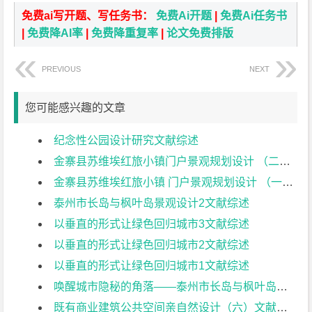
免费ai写开题、写任务书：
免费Ai开题
|
免费Ai任务书
|
免费降AI率
|
免费降重复率
|
论文免费排版
PREVIOUS
NEXT
您可能感兴趣的文章
纪念性公园设计研究文献综述
金寨县苏维埃红旅小镇门户景观规划设计 （二）文献综述
金寨县苏维埃红旅小镇 门户景观规划设计 （一）文献综述
泰州市长岛与枫叶岛景观设计2文献综述
以垂直的形式让绿色回归城市3文献综述
以垂直的形式让绿色回归城市2文献综述
以垂直的形式让绿色回归城市1文献综述
唤醒城市隐秘的角落——泰州市长岛与枫叶岛景观设计1文献综述
既有商业建筑公共空间亲自然设计（六）文献综述