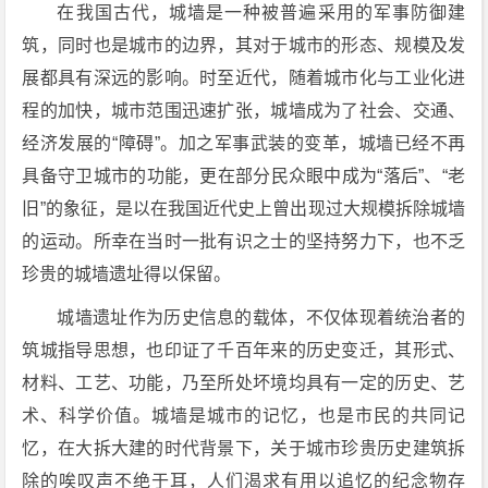
在我国古代，城墙是一种被普遍采用的军事防御建
筑，同时也是城市的边界，其对于城市的形态、规模及发
展都具有深远的影响。时至近代，随着城市化与工业化进
程的加快，城市范围迅速扩张，城墙成为了社会、交通、
经济发展的“障碍”。加之军事武装的变革，城墙已经不再
具备守卫城市的功能，更在部分民众眼中成为“落后”、“老
旧”的象征，是以在我国近代史上曾出现过大规模拆除城墙
的运动。所幸在当时一批有识之士的坚持努力下，也不乏
珍贵的城墙遗址得以保留。
城墙遗址作为历史信息的载体，不仅体现着统治者的
筑城指导思想，也印证了千百年来的历史变迁，其形式、
材料、工艺、功能，乃至所处坏境均具有一定的历史、艺
术、科学价值。城墙是城市的记忆，也是市民的共同记
忆，在大拆大建的时代背景下，关于城市珍贵历史建筑拆
除的唉叹声不绝于耳，人们渴求有用以追忆的纪念物存