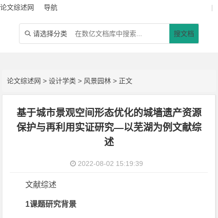
论文综述网
导航
|
请选择分类
搜文档

论文综述网
>
设计学类
>
风景园林
> 正文
基于城市景观空间形态优化的城墙遗产资源
保护与再利用实证研究—以芜湖为例文献综
述
2022-08-02 15:19:39
文献综述
1课题研究背景