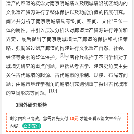
遗产的廊道的概念对南京明城墙以及明城墙沿线区域内的
文化遗产资源进行了整体保护以及功能价值的拓展研究。
阐述并分析了南京明城墙具有“时间、空间、文化”三位一
体的属性，并引入层次分析法对廊道遗产资源进行评价和
界定，最后提出了南京明城墙遗产廊道的保护和构建策
略，强调通过遗产廊道的构建进行文化遗产自然、社会、
[9]
经济等要素的整体保护。
学者孙兵概括了不同学科对于
城墙史研究的重点问题，包括从考古学、建筑史角度主要
关注古代城墙的起源、古代城市的形制、规模、布局等问
题；由城市地理学视角的城墙研究则侧重于探讨古代城市
[10]
的空间形态等问题。
3国外研究形势
剩余内容已隐藏，您需要先支付
10元
才能查看该篇文章全部
内容！
立即支付