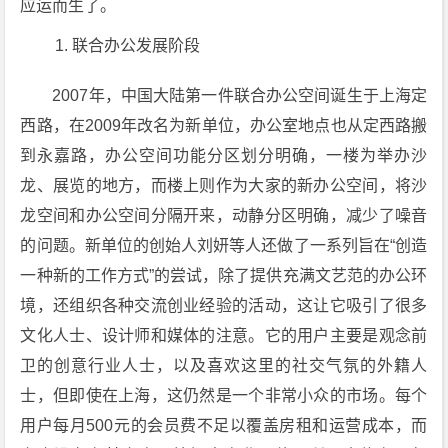
应运而生了。
联合办公发展阶段
2007年，中国大陆第一件联合办公空间诞生于上海定
西路，在2009年改名为新单位，办公室地点也从定西路搬
到永嘉路，办公空间功能分区划分明确，一楼为举办沙
龙、展览的地方，而楼上则作为大家的新办公空间，将沙
龙空间和办公空间分隔开来，动静分区明确，减少了噪音
的问题。新单位的创始人刘妍等人还做了一系列旨在“创造
一种新的工作方式”的尝试，除了提供充满文艺范的办公环
境，还组织各种交流创业经验的活动，这让它吸引了很多
文化人士、设计师和媒体的注意。它的用户主要是观念前
卫的创意行业人士，以及喜欢这里的社交气氛的外籍人
士，但即使在上海，这仍然是一个非常小众的市场。每个
用户每月500元的会员费不足以覆盖房租和运营成本，而