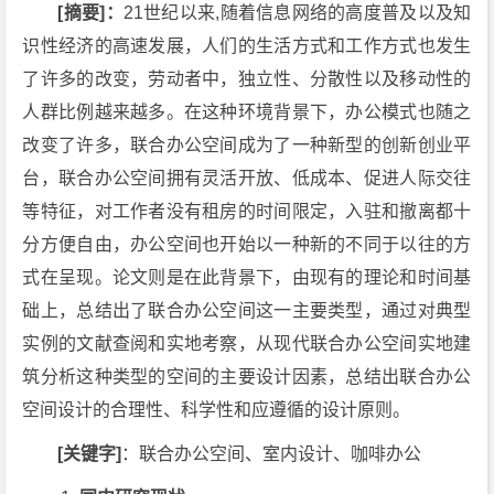
[摘要]：
21世纪以来,随着信息网络的高度普及以及知
识性经济的高速发展，人们的生活方式和工作方式也发生
了许多的改变，劳动者中，独立性、分散性以及移动性的
人群比例越来越多。在这种环境背景下，办公模式也随之
改变了许多，联合办公空间成为了一种新型的创新创业平
台，联合办公空间拥有灵活开放、低成本、促进人际交往
等特征，对工作者没有租房的时间限定，入驻和撤离都十
分方便自由，办公空间也开始以一种新的不同于以往的方
式在呈现。论文则是在此背景下，由现有的理论和时间基
础上，总结出了联合办公空间这一主要类型，通过对典型
实例的文献查阅和实地考察，从现代联合办公空间实地建
筑分析这种类型的空间的主要设计因素，总结出联合办公
空间设计的合理性、科学性和应遵循的设计原则。
[关键字]
：联合办公空间、室内设计、咖啡办公