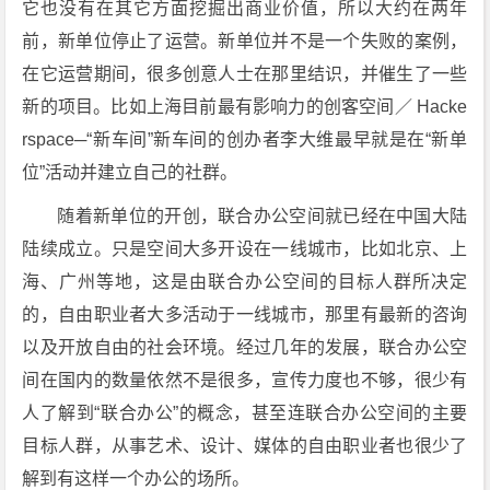
它也没有在其它方面挖掘出商业价值，所以大约在两年
前，新单位停止了运营。新单位并不是一个失败的案例，
在它运营期间，很多创意人士在那里结识，并催生了一些
新的项目。比如上海目前最有影响力的创客空间／ Hacke
rspace─“新车间”新车间的创办者李大维最早就是在“新单
位”活动并建立自己的社群。
随着新单位的开创，联合办公空间就已经在中国大陆
陆续成立。只是空间大多开设在一线城市，比如北京、上
海、广州等地，这是由联合办公空间的目标人群所决定
的，自由职业者大多活动于一线城市，那里有最新的咨询
以及开放自由的社会环境。经过几年的发展，联合办公空
间在国内的数量依然不是很多，宣传力度也不够，很少有
人了解到“联合办公”的概念，甚至连联合办公空间的主要
目标人群，从事艺术、设计、媒体的自由职业者也很少了
解到有这样一个办公的场所。