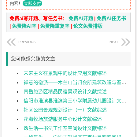
内容！
立即支付
免费ai写开题、写任务书：
免费Ai开题
|
免费Ai任务书
|
免费降AI率
|
免费降重复率
|
论文免费排版
PREVIOUS
NEXT
您可能感兴趣的文章
未来主义在景观中的设计应用文献综述
禅意的徽派——木兰山当归会所建筑改造与室内设计（一）文献综述
南岳旅游区精品民宿景观设计文献综述
信阳市淮滨县淮滨第三小学附属幼儿园设计文献综述
社区公园景观规划设计（一）文献综述
花海牧场旅游服务中心设计文献综述
逸生活—书法工作室空间设计文献综述