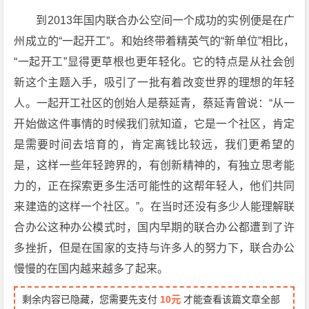
到2013年国内联合办公空间一个成功的实例便是在广
州成立的“一起开工”。和始终带着精英气的“新单位”相比，
“一起开工”显得更草根也更年轻化。它的特点是从社会创
新这个主题入手，吸引了一批有着改变世界的理想的年轻
人。一起开工社区的创始人是蔡延青，蔡延青曾说：“从一
开始做这件事情的时候我们就知道，它是一个社区，肯定
是需要时间去培育的，肯定离钱比较远，我们更希望的
是，这样一些年轻跨界的，有创新精神的，有独立思考能
力的，正在探索更多生活可能性的这帮年轻人，他们共同
来建造的这样一个社区。”。在当时还没有多少人能理解联
合办公这种办公模式时，国内早期的联合办公都遭到了许
多挫折，但是在国家的支持与许多人的努力下，联合办公
慢慢的在国内越来越多了起来。
剩余内容已隐藏，您需要先支付
10元
才能查看该篇文章全部