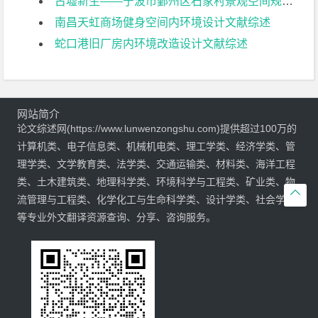
古墟新生——宁波市鄞州区石家村景观空间规划设计文献综述
南昌天虹商场健身空间内环境设计文献综述
蛇口港旧厂房内环境改造设计文献综述
网站简介
论文综述网(https://www.lunwenzongshu.com)提供超过100万的
计算机类、电子信息类、机械机电类、理工学类、经济学类、管
理学类、文学教育类、法学类、交通运输类、材料类、海洋工程
类、土木建筑类、地理科学类、环境科学与工程类、矿业类、物

流管理与工程类、化学化工与生命科学类、设计学类、社会学类
等专业外文翻译资源查询、分享、咨询服务。