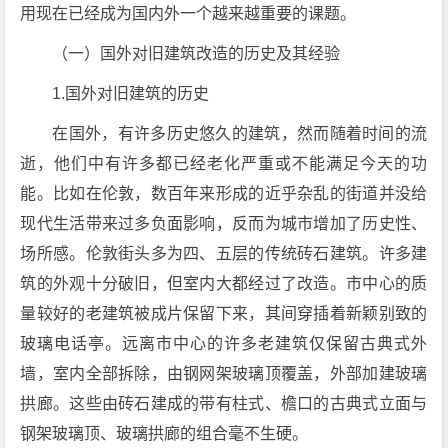
用现在已经成为国内外一个越来越重要的课题。
（一）国外对旧建筑改造的历史及其经验
1.国外对旧建筑的历史
在国外，有许多历史悠久的建筑，然而随着时间的流
逝，他们中有许多都已经老化严重或不能满足今天的功
能。比如在伦敦，数百年来形成的近乎杂乱的街道并没给
现代生活带来过多负面影响，反而为城市增加了历史性、
场所感。伦敦街头多为四、五层的传统砖石建筑。许多建
筑的外观十分破旧，但室内大都经过了改造。市中心的质
量较好的老建筑被成片保留下来，其间穿插着新颖别致的
玻璃电话亭。远离市中心的许多老建筑仅保留古典式外
墙，室内全部拆除，由钢网架玻璃顶覆盖，外部加建玻璃
拱廊。这些由砖石建成的带有柱式、檐口的古典式立面与
钢架玻璃顶、玻璃拱廊的组合毫不生硬。