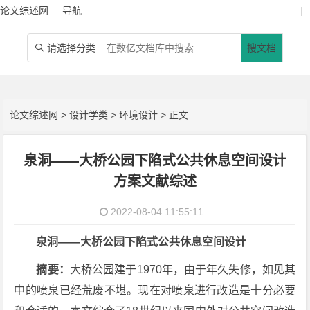
论文综述网
导航
|
请选择分类
搜文档

论文综述网
>
设计学类
>
环境设计
> 正文
泉洞——大桥公园下陷式公共休息空间设计
方案文献综述
2022-08-04 11:55:11
泉洞——大桥公园下陷式公共休息空间设计
摘要：
大桥公园建于1970年，由于年久失修，如见其
中的喷泉已经荒废不堪。现在对喷泉进行改造是十分必要