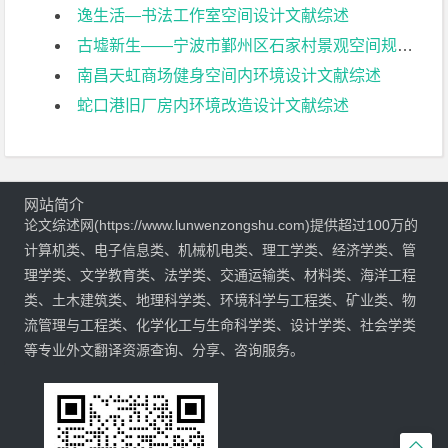
逸生活—书法工作室空间设计文献综述
古墟新生——宁波市鄞州区石家村景观空间规划设计文献综述
南昌天虹商场健身空间内环境设计文献综述
蛇口港旧厂房内环境改造设计文献综述
网站简介
论文综述网(https://www.lunwenzongshu.com)提供超过100万的
计算机类、电子信息类、机械机电类、理工学类、经济学类、管
理学类、文学教育类、法学类、交通运输类、材料类、海洋工程
类、土木建筑类、地理科学类、环境科学与工程类、矿业类、物
流管理与工程类、化学化工与生命科学类、设计学类、社会学类
等专业外文翻译资源查询、分享、咨询服务。
