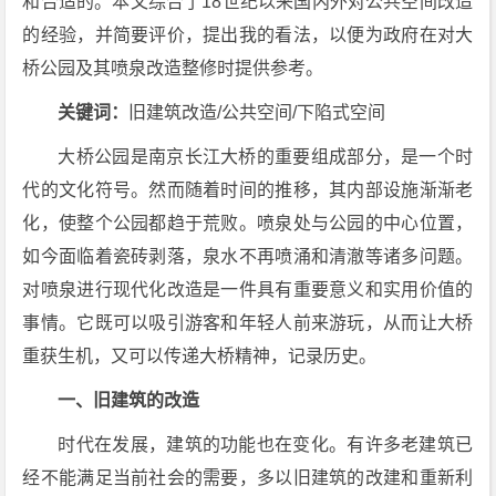
和合适的。本文综合了18世纪以来国内外对公共空间改造
的经验，并简要评价，提出我的看法，以便为政府在对大
桥公园及其喷泉改造整修时提供参考。
关键词：
旧建筑改造/公共空间/下陷式空间
大桥公园是南京长江大桥的重要组成部分，是一个时
代的文化符号。然而随着时间的推移，其内部设施渐渐老
化，使整个公园都趋于荒败。喷泉处与公园的中心位置，
如今面临着瓷砖剥落，泉水不再喷涌和清澈等诸多问题。
对喷泉进行现代化改造是一件具有重要意义和实用价值的
事情。它既可以吸引游客和年轻人前来游玩，从而让大桥
重获生机，又可以传递大桥精神，记录历史。
一、旧建筑的改造
时代在发展，建筑的功能也在变化。有许多老建筑已
经不能满足当前社会的需要，多以旧建筑的改建和重新利