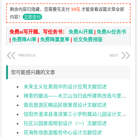
剩余内容已隐藏，您需要先支付
10元
才能查看该篇文章全部
内容！
立即支付
免费ai写开题、写任务书：
免费Ai开题
|
免费Ai任务书
|
免费降AI率
|
免费降重复率
|
论文免费排版
PREVIOUS
NEXT
您可能感兴趣的文章
未来主义在景观中的设计应用文献综述
禅意的徽派——木兰山当归会所建筑改造与室内设计（一）文献综述
南岳旅游区精品民宿景观设计文献综述
信阳市淮滨县淮滨第三小学附属幼儿园设计文献综述
社区公园景观规划设计（一）文献综述
花海牧场旅游服务中心设计文献综述