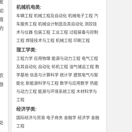
发
机械机电类
:
如
车辆工程
机械工程及自动化
机械电子工程
汽
周
车服务工程
机械设计制造及其自动化
测控技
的
术与仪器
包装工程
工业工程
过程装备与控制
工程
焊接技术与工程
机械工程
印刷工程
理工学类
:
工程力学
应用物理
能源与动力工程
电气工程
及其自动化
自动化
轮机工程
油气储运工程
数
学基地
信息与计算科学
统计学
建筑电气与智
农
能化
新能源科学与工程
数学与应用数学
热能
游
与动力工程
能源与环境系统工程
木材科学与
工程
经济学类
:
国际经济与贸易
电子商务
金融学
经济学
金融
处
工程