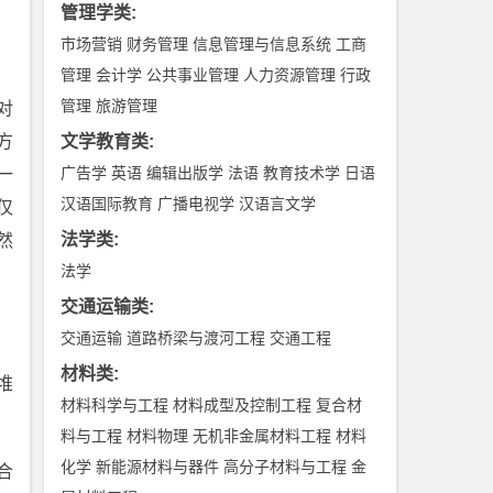
管理学类
:
市场营销
财务管理
信息管理与信息系统
工商
管理
会计学
公共事业管理
人力资源管理
行政
管理
旅游管理
对
方
文学教育类
:
广告学
英语
编辑出版学
法语
教育技术学
日语
一
汉语国际教育
广播电视学
汉语言文学
仅
法学类
:
然
法学
交通运输类
:
交通运输
道路桥梁与渡河工程
交通工程
材料类
:
堆
材料科学与工程
材料成型及控制工程
复合材
料与工程
材料物理
无机非金属材料工程
材料
化学
新能源材料与器件
高分子材料与工程
金
合