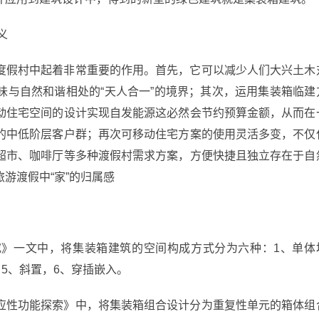
义
度假村中起着非常重要的作用。首先，它可以减少人们大兴土木
味与自然和谐相处的“天人合一”的境界；其次，运用集装箱临建
动住宅空间的设计实现自发能源这必然会节约预算金额，从而在
的中低阶层客户群；再次可移动住宅方案的使用灵活多变，不仅
超市、咖啡厅等多种渡假村需求方案，方便快捷且独立存在于自
游渡假中“家”的归属感
》一文中，将集装箱建筑的空间构成方式分为六种：1、单体
5、斜置，6、穿插嵌入。
应性功能探索》中，将集装箱组合设计分为重复性单元的箱体组