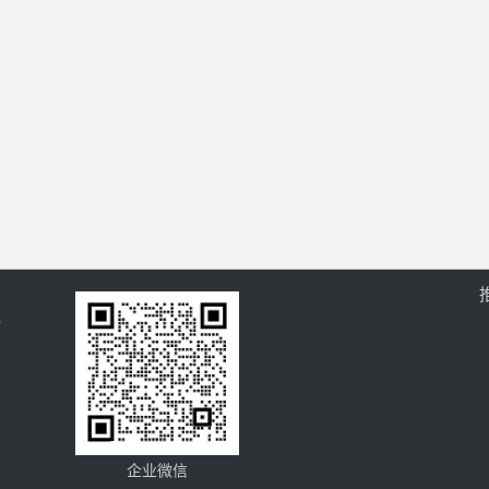
过
企业微信