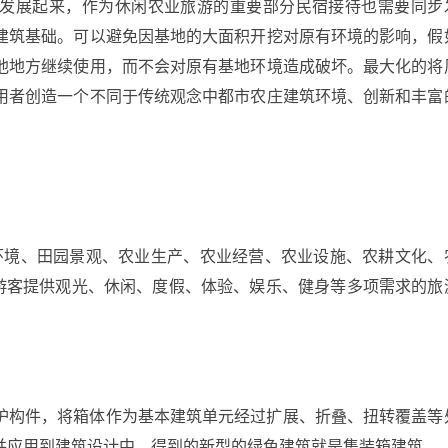
发展起来，作为休闲农业旅游的重要部分民宿接待也需要同步
建筑基础。可以避免因基地的大面积开挖对原有环境的影响，假
他地方继续使用，而不会对原有基地环境造成破坏。最大化的将
用者创造一个不同于传统观念中都市农庄建筑环境、创新和丰富
然环境、田园景观、农业生产、农业经营、农业设施、农耕文化、
为游客提供观光、休闲、度假、体验、娱乐、健身等多项需求的旅
护构件，将箱体作为基本建筑单元经过扩展、折叠、扭转覆盖等
并应用到建筑设计中，得到的新型的绿色建筑就是集装箱建筑。