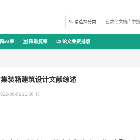
请选择分类

降AI率
降重复率
论文免费排版


宿集装箱建筑设计文献综述
022-08-01 21:38:43