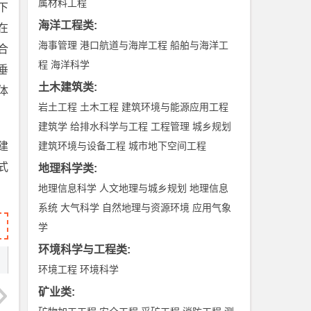
属材料工程
下
海洋工程类
:
在
海事管理
港口航道与海岸工程
船舶与海洋工
合
程
海洋科学
垂
土木建筑类
:
体
岩土工程
土木工程
建筑环境与能源应用工程
建筑学
给排水科学与工程
工程管理
城乡规划
建
建筑环境与设备工程
城市地下空间工程
式
地理科学类
:
地理信息科学
人文地理与城乡规划
地理信息
系统
大气科学
自然地理与资源环境
应用气象
学
环境科学与工程类
:
环境工程
环境科学
矿业类
: