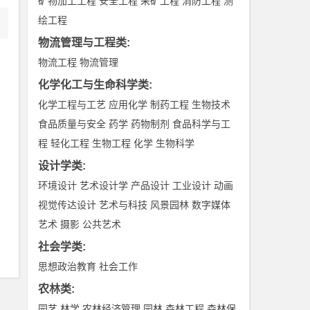
矿物加工工程
安全工程
采矿工程
消防工程
测
绘工程
物流管理与工程类
:
物流工程
物流管理
化学化工与生命科学类
:
化学工程与工艺
应用化学
制药工程
生物技术
食品质量与安全
药学
药物制剂
食品科学与工
程
轻化工程
生物工程
化学
生物科学
设计学类
:
环境设计
艺术设计学
产品设计
工业设计
动画
视觉传达设计
艺术与科技
风景园林
数字媒体
艺术
摄影
公共艺术
社会学类
:
思想政治教育
社会工作
农林类
:
园艺
林学
农林经济管理
园林
森林工程
森林保