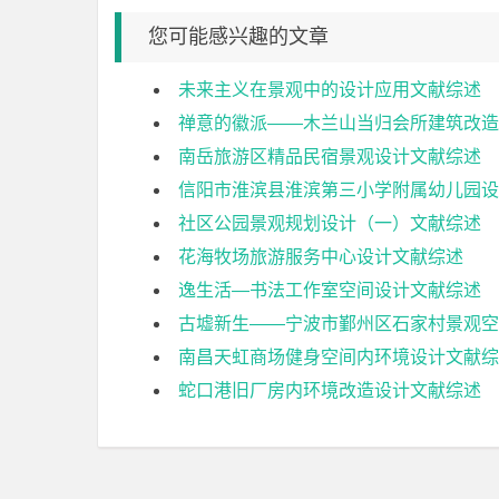
您可能感兴趣的文章
未来主义在景观中的设计应用文献综述
禅意的徽派——木兰山当归会所建筑改造
南岳旅游区精品民宿景观设计文献综述
信阳市淮滨县淮滨第三小学附属幼儿园设
社区公园景观规划设计（一）文献综述
花海牧场旅游服务中心设计文献综述
逸生活—书法工作室空间设计文献综述
古墟新生——宁波市鄞州区石家村景观空
南昌天虹商场健身空间内环境设计文献综
蛇口港旧厂房内环境改造设计文献综述