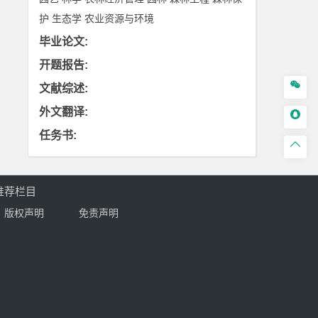
护
生态学
农业资源与环境
毕业论文
:
开题报告
:

文献综述
:
外文翻译
:

任务书
:

推荐栏目
版权声明
免责声明