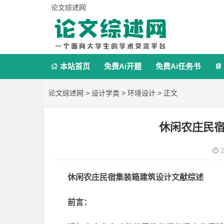
论文综述网
本站首页
免费Ai开题
免费Ai任务书


论文综述网
>
设计学类
>
环境设计
> 正文
休闲农庄民
2
休闲农庄民宿集装箱建筑设计文献综述
前言：