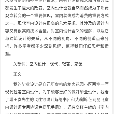
求发展到对精神生活的追求，所有的消费观念和消费方式
都发生了巨大的改变，室内设计也就自然而然成为了消费
观念转变的一个重要体现，室内装饰成为消费的重要方式
之一。现代室内设计有很高的艺术要求，其涉及的设计内
容又有很高的技术含量，对室内设计含义的理解，以及它
与建筑设计的关系，从不同的视角、不同的侧重点来分
析，许多学者都不少深刻见解，值得我们仔细思考和借
鉴。
关键词：室内设计；现代；轻奢；家装
正文
我的毕业设计是自己所虚构的龙岗花园小区两室一厅
现代轻奢室内设计，为了能够更好的做好毕业设计，我看
了增田奏先生的《住宅设计解剖书》和艾莉斯.芭珂丽《室
内设计师专用协调色搭配手册》，还有高钰主编的《室内