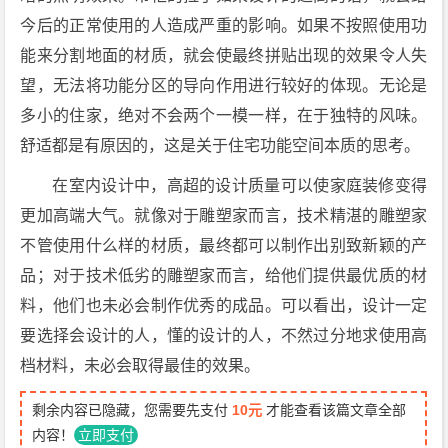
今后的正常使用的人造成严重的影响。如果不按照使用功
能来分割地面的材质，就会使最终拼贴出现的效果令人失
望，无法将功能分区的导向作用进行较好的体现。无论是
多小的住家，绝对不会两个一模一样，在于独特的风味。
舒适都是有原因的，这是关于住宅功能空间本质的思考。
在室内设计中，高超的设计质量可以使家庭装修变得
更加高端大气。就像对于雕塑家而言，技术精湛的雕塑家
不管使用什么样的材质，最终都可以制作出别致新颖的产
品；对于技术低劣的雕塑家而言，给他们提供最优质的材
料，他们也未必会制作优秀的成品。可以看出，设计一定
要选择会设计的人，懂的设计的人，不然过分地求使用高
档材料，未必会取得最佳的效果。
剩余内容已隐藏，您需要先支付
10元
才能查看该篇文章全部
内容！
立即支付