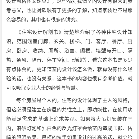
设计风格图文速查》，这些都对我做室内设计有很大的参
考意义，也让对软装有了更多的了解，知道家装也不是那
么容易的，其中也有很多的讲究。
《住宅设计解剖书》清楚地介绍了各种住宅设计知
识，范围涵盖门廊、玄关、楼梯、门、客厅、餐厅、厨
房、卧房、收纳、厕所、浴室、阁楼、墙壁与开口、隔
热、通风、隔音、停车空间、动线等，看完这本书是多少
有点体会的，更知道室内设计该怎么做，就算没有什么经
验的话，也没有关系，这本书的内容也很有参考价值，就
可以吸取专业人士的经验与智慧。
每个房屋是个人的，住宅的设计体现了主人的风格，
但这必须是建立在房屋的共性之上，即功能性，在使用功
能满足需求的基础上追求美观。如果将大吊灯安装在室
内，磨砂灯泡和乳白色的反光灯罩会给室内造成压抑、昏
暗的照明效果。吊柜的拉手如果设计的过高的话，就会给