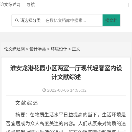
论文综述网
导航
|
请选择分类
搜文档

论文综述网
>
设计学类
>
环境设计
> 正文
淮安龙港花园小区两室一厅现代轻奢室内设
计文献综述
2022-08-06 14:55:32
文 献 综 述
摘要：在物质生活水平日益提高的当下，生活环境是
否宜居成为众人高度关注的内容。人们从原来对物质的追