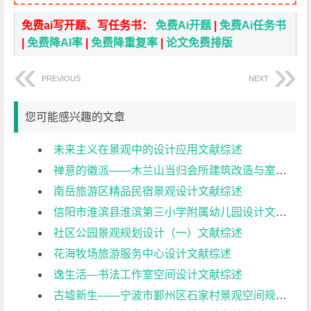
免费ai写开题、写任务书：
免费Ai开题
|
免费Ai任务书
|
免费降AI率
|
免费降重复率
|
论文免费排版
PREVIOUS
NEXT
您可能感兴趣的文章
未来主义在景观中的设计应用文献综述
禅意的徽派——木兰山当归会所建筑改造与室内设计（一）文献综述
南岳旅游区精品民宿景观设计文献综述
信阳市淮滨县淮滨第三小学附属幼儿园设计文献综述
社区公园景观规划设计（一）文献综述
花海牧场旅游服务中心设计文献综述
逸生活—书法工作室空间设计文献综述
古墟新生——宁波市鄞州区石家村景观空间规划设计文献综述