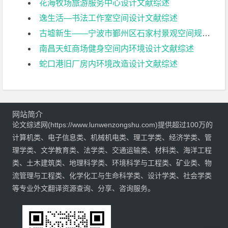
花海牧场旅游服务中心设计文献综述
逸生活—书法工作室空间设计文献综述
古墟新生——宁波市鄞州区石家村景观空间规划设计文献综述
南昌天虹商场健身空间内环境设计文献综述
蛇口港旧厂房内环境改造设计文献综述
网站简介
论文综述网(https://www.lunwenzongshu.com)提供超过100万的
计算机类、电子信息类、机械机电类、理工学类、经济学类、管
理学类、文学教育类、法学类、交通运输类、材料类、海洋工程
类、土木建筑类、地理科学类、环境科学与工程类、矿业类、物
流管理与工程类、化学化工与生命科学类、设计学类、社会学类
等专业外文翻译资源查询、分享、咨询服务。