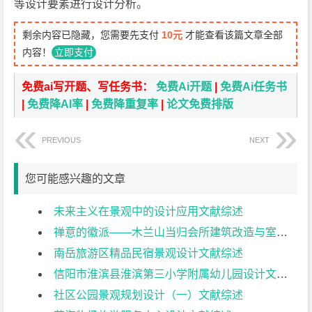
等设计要素进行设计分析。
剩余内容已隐藏，您需要先支付
10元
才能查看该篇文章全部
内容！
立即支付
免费ai写开题、写任务书：
免费Ai开题
|
免费Ai任务书
|
免费降AI率
|
免费降重复率
|
论文免费排版
PREVIOUS
NEXT
您可能感兴趣的文章
未来主义在景观中的设计应用文献综述
禅意的徽派——木兰山当归会所建筑改造与室内设计（一）文献综述
南岳旅游区精品民宿景观设计文献综述
信阳市淮滨县淮滨第三小学附属幼儿园设计文献综述
社区公园景观规划设计（一）文献综述