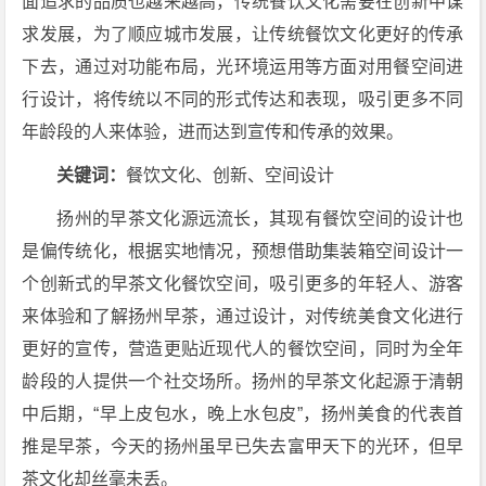
面追求的品质也越来越高，传统餐饮文化需要在创新中谋
求发展，为了顺应城市发展，让传统餐饮文化更好的传承
下去，通过对功能布局，光环境运用等方面对用餐空间进
行设计，将传统以不同的形式传达和表现，吸引更多不同
年龄段的人来体验，进而达到宣传和传承的效果。
关键词：
餐饮文化、创新、空间设计
扬州的早茶文化源远流长，其现有餐饮空间的设计也
是偏传统化，根据实地情况，预想借助集装箱空间设计一
个创新式的早茶文化餐饮空间，吸引更多的年轻人、游客
来体验和了解扬州早茶，通过设计，对传统美食文化进行
更好的宣传，营造更贴近现代人的餐饮空间，同时为全年
龄段的人提供一个社交场所。扬州的早茶文化起源于清朝
中后期，“早上皮包水，晚上水包皮”，扬州美食的代表首
推是早茶，今天的扬州虽早已失去富甲天下的光环，但早
茶文化却丝毫未丢。