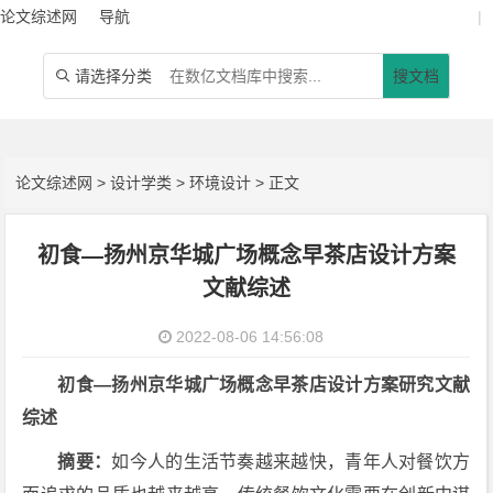
论文综述网
导航
|
请选择分类
搜文档

论文综述网
>
设计学类
>
环境设计
> 正文
初食—扬州京华城广场概念早茶店设计方案
文献综述
2022-08-06 14:56:08
初食—扬州京华城广场概念早茶店设计方案研究文献
综述
摘要：
如今人的生活节奏越来越快，青年人对餐饮方