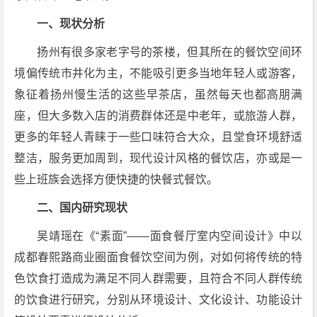
一、现状分析
扬州有很多家老字号的茶楼，但其所在的餐饮空间环
境偏传统市井化为主，不能吸引更多当地年轻人或游客，
象征着扬州慢生活的这些早茶店，虽然每天也都高朋满
座，但大多数入店的消费群体还是中老年，或旅游人群，
更多的年轻人青睐于一些口味符合大众，且堂食环境舒适
整洁，服务更加周到，现代设计风格的餐饮店，亦或是一
些上班族会选择方便快捷的快餐式餐饮。
二、国内研究现状
吴靖瑶在《“素面”——面食餐厅室内空间设计》中以
成都春熙路商业圈面食餐饮空间为例，对如何将传统的特
色饮食打造成为满足不同人群需要，且符合不同人群传统
的饮食进行研究，分别从环境设计、文化设计、功能设计