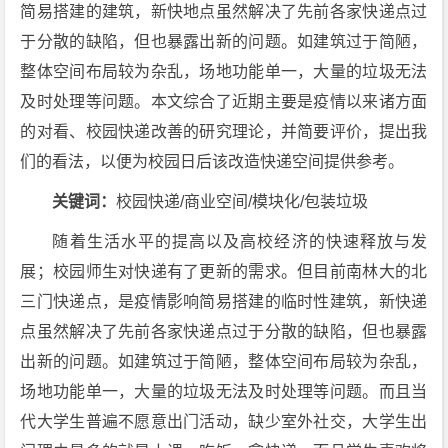
简易搭建的建筑，新快地点虽然解决了先前各家快递点过
于分散的缺陷，但也暴露出新的问题。如建筑过于简陋，
整体空间布局较为杂乱，场地功能单一，大量的垃圾无法
及时处理等问题。本文综合了近期主要是疫情以来诸方面
的对看、校园快递改善的研究理论，并简要评价，提出我
们的看法，以便为校园日后该改造快递空间提供参考。
关键词：
校园快递/商业空间/模块化/包装垃圾
随着生活水平的提高以及高校经济的快速释放与发
展；校园师生对快递有了更新的需求。但目前南林大的北
三门快递点，是疫情影响简易搭建的临时性建筑，新快递
点虽然解决了先前各家快递点过于分散的缺陷，但也暴露
出新的问题。如建筑过于简陋，整体空间布局较为杂乱，
场地功能单一，大量的垃圾无法及时处理等问题。而且当
代大学生普遍不愿意出门活动，缺少室外社交，大学生出