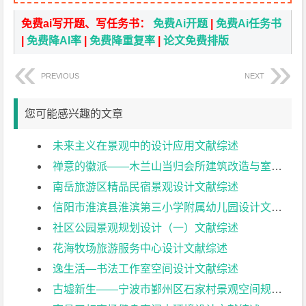
免费ai写开题、写任务书：
免费Ai开题
|
免费Ai任务书
|
免费降AI率
|
免费降重复率
|
论文免费排版
PREVIOUS
NEXT
您可能感兴趣的文章
未来主义在景观中的设计应用文献综述
禅意的徽派——木兰山当归会所建筑改造与室内设计（一）文献综述
南岳旅游区精品民宿景观设计文献综述
信阳市淮滨县淮滨第三小学附属幼儿园设计文献综述
社区公园景观规划设计（一）文献综述
花海牧场旅游服务中心设计文献综述
逸生活—书法工作室空间设计文献综述
古墟新生——宁波市鄞州区石家村景观空间规划设计文献综述