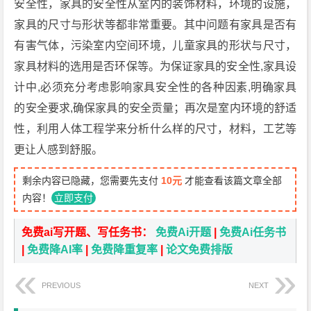
安全性，家具的安全性从室内的装饰材料，环境的设施，
家具的尺寸与形状等都非常重要。其中问题有家具是否有
有害气体，污染室内空间环境，儿童家具的形状与尺寸，
家具材料的选用是否环保等。为保证家具的安全性,家具设
计中,必须充分考虑影响家具安全性的各种因素,明确家具
的安全要求,确保家具的安全贡量；再次是室内环境的舒适
性，利用人体工程学来分析什么样的尺寸，材料，工艺等
更让人感到舒服。
剩余内容已隐藏，您需要先支付
10元
才能查看该篇文章全部
内容！
立即支付
免费ai写开题、写任务书：
免费Ai开题
|
免费Ai任务书
|
免费降AI率
|
免费降重复率
|
论文免费排版
PREVIOUS
NEXT