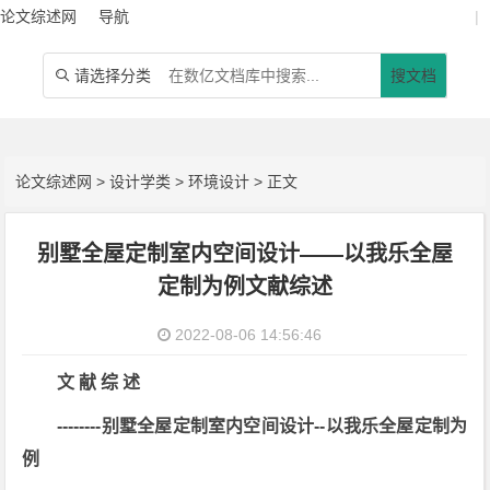
论文综述网
导航
|
请选择分类
搜文档

论文综述网
>
设计学类
>
环境设计
> 正文
别墅全屋定制室内空间设计——以我乐全屋
定制为例文献综述
2022-08-06 14:56:46
文 献 综 述
--------别墅全屋定制室内空间设计--以我乐全屋定制为
例