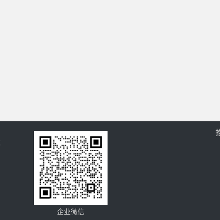
过
企业微信