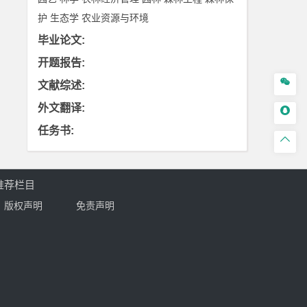
护
生态学
农业资源与环境
毕业论文
:
开题报告
:

文献综述
:
外文翻译
:

任务书
:

推荐栏目
版权声明
免责声明