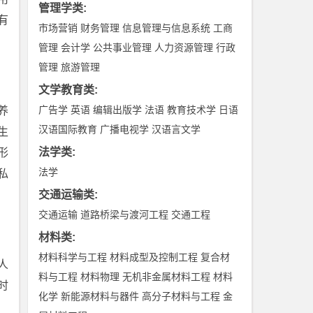
管理学类
:
有
市场营销
财务管理
信息管理与信息系统
工商
管理
会计学
公共事业管理
人力资源管理
行政
管理
旅游管理
文学教育类
:
广告学
英语
编辑出版学
法语
教育技术学
日语
养
汉语国际教育
广播电视学
汉语言文学
生
法学类
:
形
法学
私
交通运输类
:
交通运输
道路桥梁与渡河工程
交通工程
材料类
:
材料科学与工程
材料成型及控制工程
复合材
人
料与工程
材料物理
无机非金属材料工程
材料
时
化学
新能源材料与器件
高分子材料与工程
金