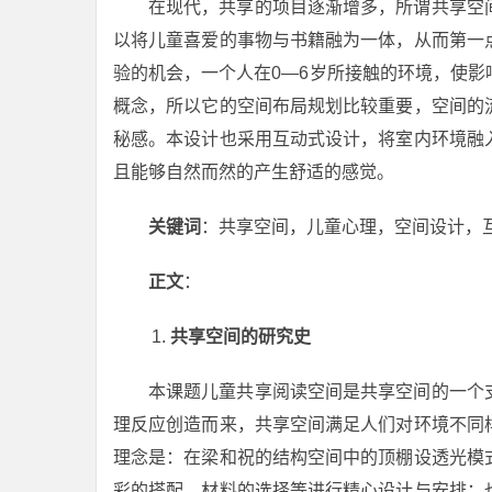
在现代，共享的项目逐渐增多，所谓共享空
以将儿童喜爱的事物与书籍融为一体，从而第一
验的机会，一个人在0—6岁所接触的环境，使
概念，所以它的空间布局规划比较重要，空间的
秘感。本设计也采用互动式设计，将室内环境融
且能够自然而然的产生舒适的感觉。
关键词
：共享空间，儿童心理，空间设计，
正文
：
共享空间的研究史
本课题儿童共享阅读空间是共享空间的一个
理反应创造而来，共享空间满足人们对环境不同
理念是：在梁和祝的结构空间中的顶棚设透光模
彩的搭配、材料的选择等进行精心设计与安排；