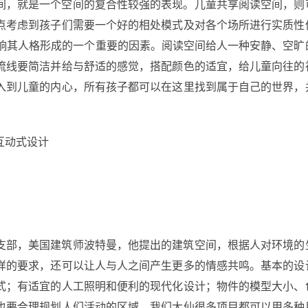
间，就是一个空间的复合性较强的表现。儿童共享阅读空间，则
点考虑到孩子们需要一个好的相处模式及对各个场所进行实质性
影响其人格形成的一个重要的因素。阅读空间给人一种安静、空旷
流线要简洁并给与舒适的感觉，搭配颜色的适宜，给儿童向往的
入到儿童的内心，所有孩子都可以在这里找到属于自己的世界，
互动式设计
支部，美国建筑师波特曼，他提出的建筑空间，根据人对环境的
样的要求，还可以让人与人之间产生更多的情感共鸣。基本的设
式；有适宜的人工照明和便利的现代化设计；物件的模型大小、
也要合理规划人们活动的区域。我们大仙很多项目都可以用多种