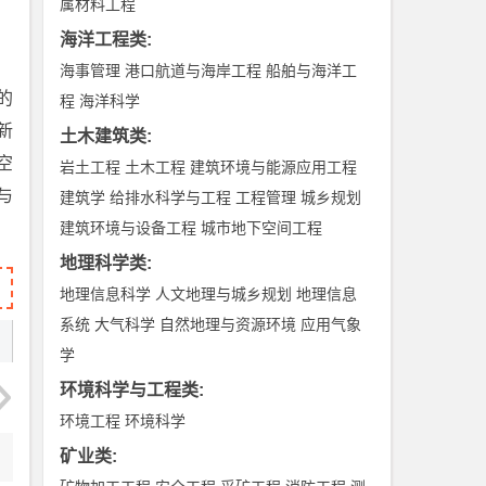
属材料工程
海洋工程类
:
海事管理
港口航道与海岸工程
船舶与海洋工
的
程
海洋科学
新
土木建筑类
:
空
岩土工程
土木工程
建筑环境与能源应用工程
与
建筑学
给排水科学与工程
工程管理
城乡规划
建筑环境与设备工程
城市地下空间工程
地理科学类
:
地理信息科学
人文地理与城乡规划
地理信息
系统
大气科学
自然地理与资源环境
应用气象
学
环境科学与工程类
:
环境工程
环境科学
矿业类
: