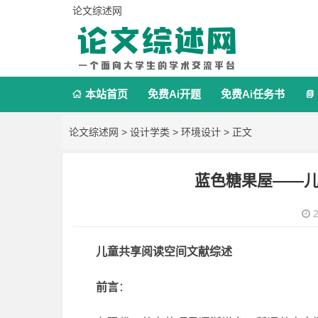
论文综述网
本站首页
免费Ai开题
免费Ai任务书


论文综述网
>
设计学类
>
环境设计
> 正文
蓝色糖果屋——
2
儿童共享阅读空间文献综述
前言
：