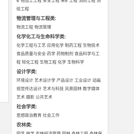
矿物加工工程
安全工程
采矿工程
消防工程
测
绘工程
物流管理与工程类
:
物流工程
物流管理
化学化工与生命科学类
:
化学工程与工艺
应用化学
制药工程
生物技术
食品质量与安全
药学
药物制剂
食品科学与工
程
轻化工程
生物工程
化学
生物科学
设计学类
:
环境设计
艺术设计学
产品设计
工业设计
动画
视觉传达设计
艺术与科技
风景园林
数字媒体
艺术
摄影
公共艺术
社会学类
:
思想政治教育
社会工作
农林类
:
园艺
林学
农林经济管理
园林
森林工程
森林保