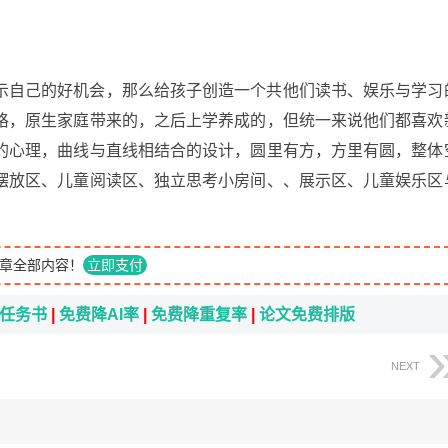
示自己的好机会，那么给孩子创造一个共他们读书、娱乐与学习
格，原生家庭带来的，之后上学养成的，但统一来说他们都喜欢
的心理，曲线与直线相结合的设计，圆里有方，方里有圆，整体
摆放区、儿童阅读区、独立思考小房间、、展示区、儿童娱乐区
章全部内容！
立即支付
i任务书
|
免费降AI率
|
免费降重复率
|
论文免费排版
NEXT