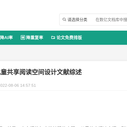
请选择分类

降AI率
降重复率
论文免费排版


儿童共享阅读空间设计文献综述
022-08-06 14:57:51