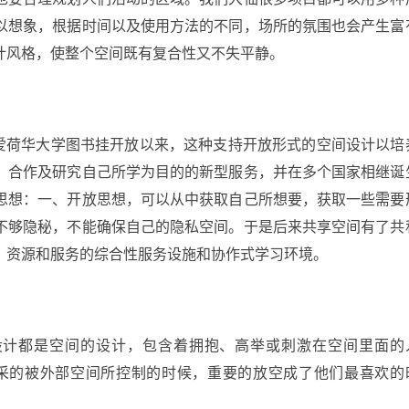
以想象，根据时间以及使用方法的不同，场所的氛围也会产生富
计风格，使整个空间既有复合性又不失平静。
国爱荷华大学图书挂开放以来，这种支持开放形式的空间设计以培
、合作及研究自己所学为目的的新型服务，并在多个国家相继诞
思想：一、开放思想，可以从中获取自己所想要，获取一些需要
不够隐秘，不能确保自己的隐私空间。于是后来共享空间有了共
、资源和服务的综合性服务设施和协作式学习环境。
设计都是空间的设计，包含着拥抱、高举或刺激在空间里面的
采的被外部空间所控制的时候，重要的放空成了他们最喜欢的