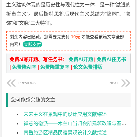
主义建筑体现的是历史性与现代性为一体，是一种“激进的
折衷主义”。最后斯特思将后现代主义总结为“隐喻”、“装
饰”和“文脉”三大特征。
剩余内容已隐藏，您需要先支付
10元
才能查看该篇文章全部
内容！
立即支付
免费ai写开题、写任务书：
免费Ai开题
|
免费Ai任务书
|
免费降AI率
|
免费降重复率
|
论文免费排版
PREVIOUS
NEXT
您可能感兴趣的文章
未来主义在景观中的设计应用文献综述
禅意的徽派——木兰山当归会所建筑改造与室内设计（一）文献综述
南岳旅游区精品民宿景观设计文献综述