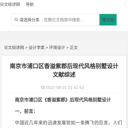
论文综述网
导航
|
请选择分类
搜文档

论文综述网
>
设计学类
>
环境设计
> 正文
南京市浦口区香溢紫郡后现代风格别墅设计
文献综述
2022-08-01 21:42:53
南京市浦口区《香溢紫郡》后现代风格别墅设计
一、前言：
中国近几年来的迅速发展犹如一条腾飞的巨龙，人们