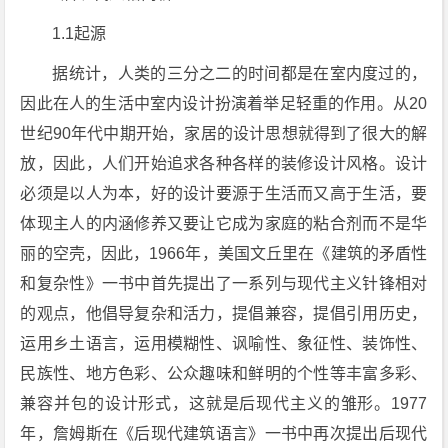
1.1起源
据统计，人类的三分之二的时间都是在室内度过的，
因此在人的生活中室内设计扮演着举足轻重的作用。从20
世纪90年代中期开始，家居的设计思想就得到了很大的解
放，因此，人们开始追求各种各样的装修设计风格。设计
必须是以人为本，好的设计要源于生活而又高于生活，要
体现主人的内涵修养又要让它成为家庭的粘合剂而不是华
丽的空壳，因此，1966年，美国文丘里在《建筑的矛盾性
和复杂性》一书中首先提出了一系列与现代主义针锋相对
的观点，他倡导复杂和活力，提倡兼容，提倡引用历史，
运用乡土语言，运用模糊性、讽喻性、象征性、装饰性、
民族性、地方色彩、公众趣味和鲜明的个性等丰富多彩、
兼容并包的设计形式，这就是后现代主义的雏形。1977
年，詹姆斯在《后现代建筑语言》一书中再次提出后现代