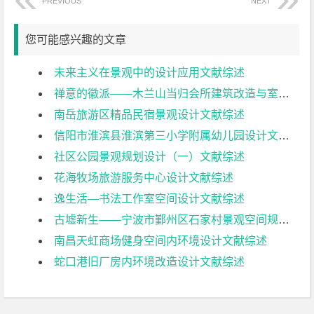
PREVIOUS
NEXT
您可能感兴趣的文章
未来主义在景观中的设计应用文献综述
禅意的徽派——木兰山当归会所建筑改造与室内设计（一）文献综述
南岳旅游区精品民宿景观设计文献综述
信阳市淮滨县淮滨第三小学附属幼儿园设计文献综述
社区公园景观规划设计（一）文献综述
花海牧场旅游服务中心设计文献综述
逸生活—书法工作室空间设计文献综述
古墟新生——宁波市鄞州区石家村景观空间规划设计文献综述
南昌天虹商场健身空间内环境设计文献综述
蛇口港旧厂房内环境改造设计文献综述