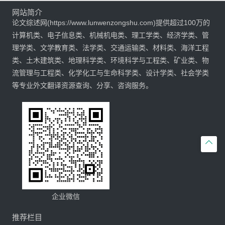
网站简介
论文综述网(https://www.lunwenzongshu.com)提供超过100万的
计算机类、电子信息类、机械机电类、理工学类、经济学类、管
理学类、文学教育类、法学类、交通运输类、材料类、海洋工程
类、土木建筑类、地理科学类、环境科学与工程类、矿业类、物
流管理与工程类、化学化工与生命科学类、设计学类、社会学类
等专业外文翻译资源查询、分享、咨询服务。

企业微信
推荐栏目