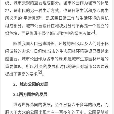
统、城市景观的重要组成部分。城市公园作为城市的休息
地，是市民的另一种生活方式，也是日常生活和身心再生
所必需的“平常景观”，是居民日常工作与生活环境的有机
组成部分。城市公园设计在地块划分时不再是一个孤立的
[1]
绿色块，而是弥漫于整个城市用地中的绿色液体
。
随着我国人口迅速增长、环境的恶化,以及人们对于休
闲游憩的需求与日俱增,城市的生态园林环境建设显得越来
越重要。城市公园作为城市的绿肺,是城市生态园林环境的
重要体现。所以,社会的发展和时代的进步对城市公园建设
[2]
提出了更高的要求
。
2、城市公园的发展
2.1西方园林的发展
纵观世界造园的发展，至今已有六千多年的历史，而
服务于大众的公园出现才有一百多年的历史。公园是随着