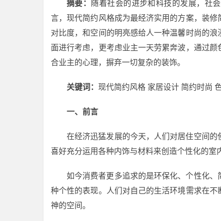
摘要：
随着社会的进步和科技的发展，社会
言，现代简约风格成为最经济实用的方案，装修
对比度，和空间的明亮感给人一种温馨时尚的浪
面进行考虑，更考虑业主一天劳累奔波，通过颜
合业主的心理，摒弃一切复杂的装饰。
关键词：
现代简约风格 家居设计 简约时尚 
一、前言
在经济迅猛发展的今天，人们对居住空间的
喜好充分运用各种内饰与材料来创造个性化的室
如今消费者更多追求的是环保化、个性化、
种个性的表现。人们对自己的生活环境需求在不
神的空间。