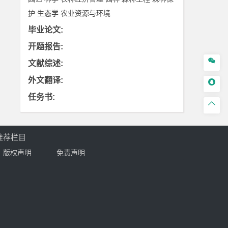
护
生态学
农业资源与环境
毕业论文
:
开题报告
:

文献综述
:
外文翻译
:

任务书
:

推荐栏目
版权声明
免责声明