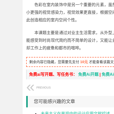
色彩在室内装饰中是另一个重要的元素，虽
小更强的视觉感染力，视觉效果更直接，根据空
此创造相应的室内空间个性。
本课题主要是通过对业主生活需求，从外型
能感受到时尚现代简约而不简单的设计，又能让
却工作上的疲惫和都市的喧哗。
剩余内容已隐藏，您需要先支付
10元
才能查看该篇文
免费ai写开题、写任务书：
免费Ai开题
|
免费A
PREVIOUS
您可能感兴趣的文章
未来主义在景观中的设计应用文献综述