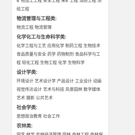
矿物加工工程
安全工程
采矿工程
消防工程
测
绘工程
物流管理与工程类
:
物流工程
物流管理
化学化工与生命科学类
:
化学工程与工艺
应用化学
制药工程
生物技术
食品质量与安全
药学
药物制剂
食品科学与工
程
轻化工程
生物工程
化学
生物科学
设计学类
:
环境设计
艺术设计学
产品设计
工业设计
动画
视觉传达设计
艺术与科技
风景园林
数字媒体
艺术
摄影
公共艺术
社会学类
:
思想政治教育
社会工作
农林类
:
园艺
林学
农林经济管理
园林
森林工程
森林保