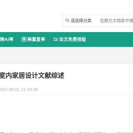
请选择分类

降AI率
降重复率
论文免费排版


X室内家居设计文献综述
022-08-01 21:33:29