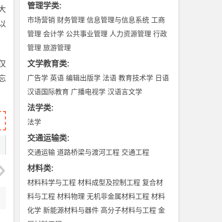
管理学类
:
大
市场营销
财务管理
信息管理与信息系统
工商
以
管理
会计学
公共事业管理
人力资源管理
行政
管理
旅游管理
仅
文学教育类
:
广告学
英语
编辑出版学
法语
教育技术学
日语
忘
汉语国际教育
广播电视学
汉语言文学
法学类
:
法学
交通运输类
:
交通运输
道路桥梁与渡河工程
交通工程
材料类
:
材料科学与工程
材料成型及控制工程
复合材
料与工程
材料物理
无机非金属材料工程
材料
化学
新能源材料与器件
高分子材料与工程
金