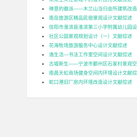
禅意的徽派——木兰山当归会所建筑改造
南岳旅游区精品民宿景观设计文献综述
信阳市淮滨县淮滨第三小学附属幼儿园设
社区公园景观规划设计（一）文献综述
花海牧场旅游服务中心设计文献综述
逸生活—书法工作室空间设计文献综述
古墟新生——宁波市鄞州区石家村景观空
南昌天虹商场健身空间内环境设计文献综
蛇口港旧厂房内环境改造设计文献综述