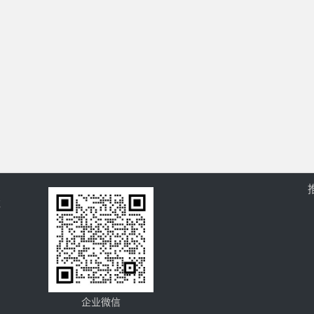
过
企业微信