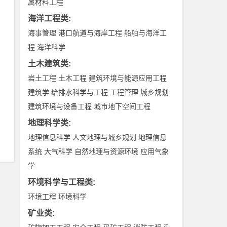
属材料工程
海洋工程类
:
海事管理
港口航道与海岸工程
船舶与海洋工
程
海洋科学
土木建筑类
:
岩土工程
土木工程
建筑环境与能源应用工程
建筑学
给排水科学与工程
工程管理
城乡规划
建筑环境与设备工程
城市地下空间工程
地理科学类
:
地理信息科学
人文地理与城乡规划
地理信息
系统
大气科学
自然地理与资源环境
应用气象
学
环境科学与工程类
:
环境工程
环境科学
矿业类
: