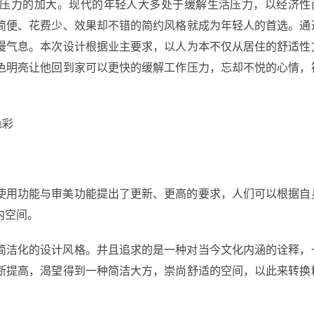
压力的加大。现代的年轻人大多处于缓解生活压力，以经济性
简便、花费少、效果却不错的简约风格就成为年轻人的首选。通
漫气息。本次设计根据业主要求，以人为本不仅从居住的舒适性
色明亮让他回到家可以更快的缓解工作压力，忘却不悦的心情，
色彩
使用功能与审美功能提出了更新、更高的要求，人们可以根据自
内空间。
简洁化的设计风格。并且追求的是一种对当今文化内涵的诠释，
断提高，渴望得到一种简洁大方，崇尚舒适的空间，以此来转换