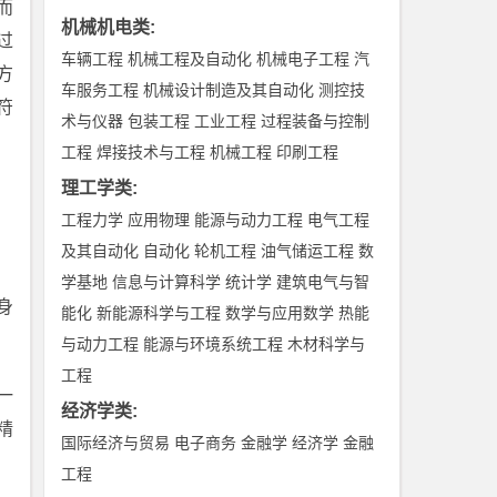
而
机械机电类
:
过
车辆工程
机械工程及自动化
机械电子工程
汽
方
车服务工程
机械设计制造及其自动化
测控技
符
术与仪器
包装工程
工业工程
过程装备与控制
工程
焊接技术与工程
机械工程
印刷工程
理工学类
:
工程力学
应用物理
能源与动力工程
电气工程
及其自动化
自动化
轮机工程
油气储运工程
数
学基地
信息与计算科学
统计学
建筑电气与智
身
能化
新能源科学与工程
数学与应用数学
热能
与动力工程
能源与环境系统工程
木材科学与
工程
一
经济学类
:
精
国际经济与贸易
电子商务
金融学
经济学
金融
工程