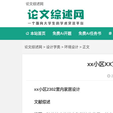
论文综述网
本站首页
免费Ai开题
免费Ai任务书


论文综述网
>
设计学类
>
环境设计
> 正文
xx小区X
2
xx小区2302室内家居设计
文献综述