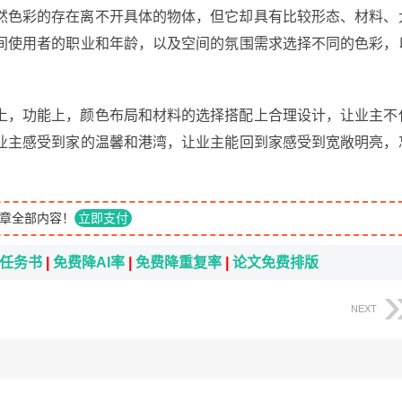
然色彩的存在离不开具体的物体，但它却具有比较形态、材料、
间使用者的职业和年龄，以及空间的氛围需求选择不同的色彩，
上，功能上，颜色布局和材料的选择搭配上合理设计，让业主不
业主感受到家的温馨和港湾，让业主能回到家感受到宽敞明亮，
章全部内容！
立即支付
i任务书
|
免费降AI率
|
免费降重复率
|
论文免费排版
NEXT