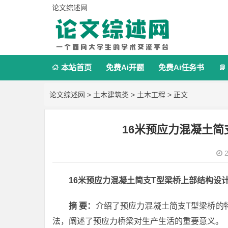
论文综述网
本站首页
免费Ai开题
免费Ai任务书


论文综述网
>
土木建筑类
>
土木工程
> 正文
16米预应力混凝土
2
16米预应力混凝土简支T型梁桥上部结构设
摘 要：
介绍了预应力混凝土简支T型梁桥的
法，阐述了预应力桥梁对生产生活的重要意义。