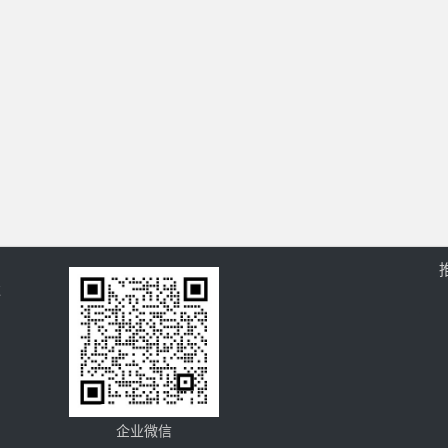
过
企业微信