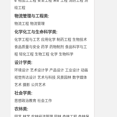
矿物加工工程
安全工程
采矿工程
消防工程
测
绘工程
物流管理与工程类
:
物流工程
物流管理
化学化工与生命科学类
:
化学工程与工艺
应用化学
制药工程
生物技术
食品质量与安全
药学
药物制剂
食品科学与工
程
轻化工程
生物工程
化学
生物科学
设计学类
:
环境设计
艺术设计学
产品设计
工业设计
动画
视觉传达设计
艺术与科技
风景园林
数字媒体
艺术
摄影
公共艺术
社会学类
:
思想政治教育
社会工作
农林类
:
园艺
林学
农林经济管理
园林
森林工程
森林保