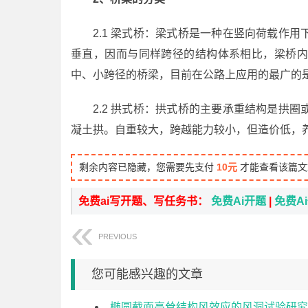
2.1 梁式桥：梁式桥是一种在竖向荷载作
垂直，因而与同样跨径的结构体系相比，梁桥内
中、小跨径的桥梁，目前在公路上应用的最广的
2.2 拱式桥：拱式桥的主要承重结构是拱
凝土拱。自重较大，跨越能力较小，但造价低，
剩余内容已隐藏，您需要先支付
10元
才能查看该篇文
免费ai写开题、写任务书：
免费Ai开题
|
免费A
PREVIOUS
您可能感兴趣的文章
椭圆截面高耸结构风效应的风洞试验研究