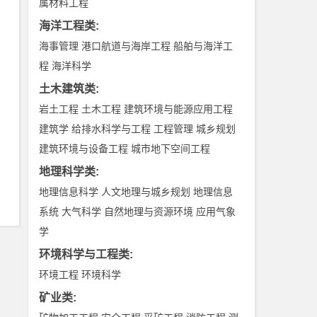
属材料工程
海洋工程类
:
海事管理
港口航道与海岸工程
船舶与海洋工
程
海洋科学
土木建筑类
:
岩土工程
土木工程
建筑环境与能源应用工程
建筑学
给排水科学与工程
工程管理
城乡规划
建筑环境与设备工程
城市地下空间工程
地理科学类
:
地理信息科学
人文地理与城乡规划
地理信息
系统
大气科学
自然地理与资源环境
应用气象
学
环境科学与工程类
:
环境工程
环境科学
矿业类
: