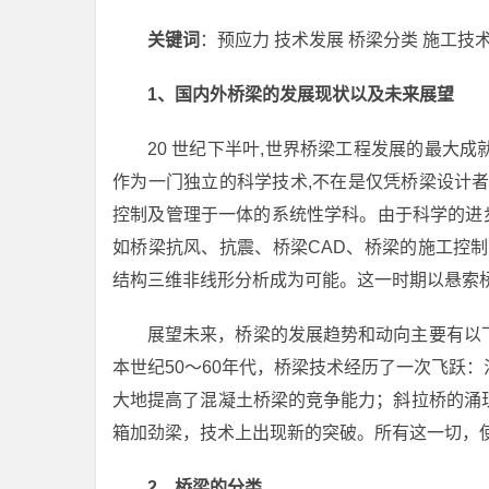
关键词
：预应力 技术发展 桥梁分类 施工技
1、国内外桥梁的发展现状以及未来展望
20 世纪下半叶,世界桥梁工程发展的最大
作为一门独立的科学技术,不在是仅凭桥梁设计
控制及管理于一体的系统性学科。由于科学的进步
如桥梁抗风、抗震、桥梁CAD、桥梁的施工控
结构三维非线形分析成为可能。这一时期以悬索
展望未来，桥梁的发展趋势和动向主要有以
本世纪50～60年代，桥梁技术经历了一次飞跃
大地提高了混凝土桥梁的竞争能力；斜拉桥的涌
箱加劲梁，技术上出现新的突破。所有这一切，
2、桥梁的分类