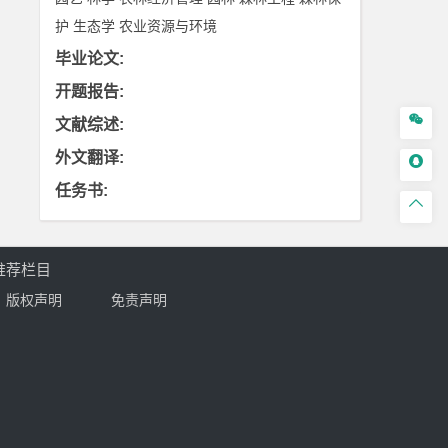
护
生态学
农业资源与环境
毕业论文
:
开题报告
:

文献综述
:
外文翻译
:

任务书
:

推荐栏目
版权声明
免责声明