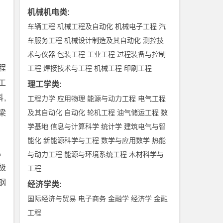
机械机电类
:
车辆工程
机械工程及自动化
机械电子工程
汽
车服务工程
机械设计制造及其自动化
测控技
术与仪器
包装工程
工业工程
过程装备与控制
程
工程
焊接技术与工程
机械工程
印刷工程
工
理工学类
:
,
工程力学
应用物理
能源与动力工程
电气工程
梁
及其自动化
自动化
轮机工程
油气储运工程
数
学基地
信息与计算科学
统计学
建筑电气与智
能化
新能源科学与工程
数学与应用数学
热能
。
与动力工程
能源与环境系统工程
木材科学与
极
工程
钢
经济学类
:
国际经济与贸易
电子商务
金融学
经济学
金融
工程