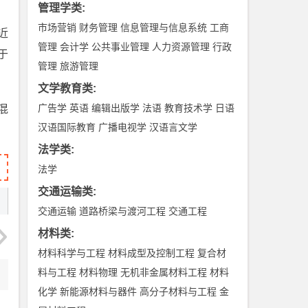
管理学类
:
市场营销
财务管理
信息管理与信息系统
工商
近
管理
会计学
公共事业管理
人力资源管理
行政
于
管理
旅游管理
文学教育类
:
广告学
英语
编辑出版学
法语
教育技术学
日语
混
汉语国际教育
广播电视学
汉语言文学
。
法学类
:
法学
交通运输类
:
交通运输
道路桥梁与渡河工程
交通工程
材料类
:
材料科学与工程
材料成型及控制工程
复合材
料与工程
材料物理
无机非金属材料工程
材料
化学
新能源材料与器件
高分子材料与工程
金