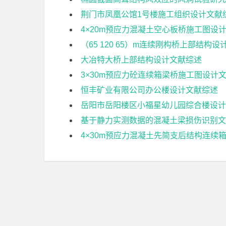
荆门市凤凰公馆1号楼施工组织设计文献
4×20m预应力混凝土空心板桥施工图设
（65 120 65）m连续刚构桥上部结构
大冶特大桥上部结构设计文献综述
3×30m预应力砼连续箱梁桥施工图设计
恒丰矿业有限公司办公楼设计文献综述
岳阳市岳阳楼区小福星幼儿园综合楼设计
基于静力实测数据的混凝土梁损伤识别文
4×30m预应力混凝土先简支后结构连续