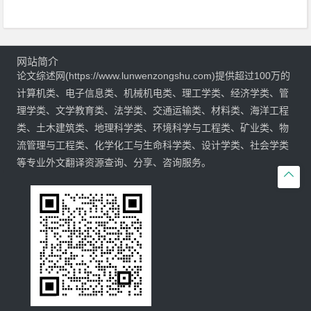
网站简介
论文综述网(https://www.lunwenzongshu.com)提供超过100万的
计算机类、电子信息类、机械机电类、理工学类、经济学类、管
理学类、文学教育类、法学类、交通运输类、材料类、海洋工程
类、土木建筑类、地理科学类、环境科学与工程类、矿业类、物
流管理与工程类、化学化工与生命科学类、设计学类、社会学类
等专业外文翻译资源查询、分享、咨询服务。
