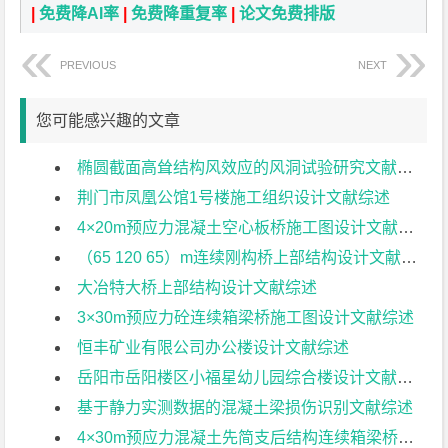
|
免费降AI率
|
免费降重复率
|
论文免费排版
PREVIOUS
NEXT
您可能感兴趣的文章
椭圆截面高耸结构风效应的风洞试验研究文献综述
荆门市凤凰公馆1号楼施工组织设计文献综述
4×20m预应力混凝土空心板桥施工图设计文献综述
（65 120 65）m连续刚构桥上部结构设计文献综述
大冶特大桥上部结构设计文献综述
3×30m预应力砼连续箱梁桥施工图设计文献综述
恒丰矿业有限公司办公楼设计文献综述
岳阳市岳阳楼区小福星幼儿园综合楼设计文献综述
基于静力实测数据的混凝土梁损伤识别文献综述
4×30m预应力混凝土先简支后结构连续箱梁桥部分结构设计文献综述