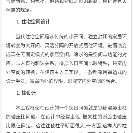
与建筑物、构筑物、道路和管线之间的距离，应符合有关
标准的规定。
住宅空间设计
当代住宅空间是从传统的小开间、独立封闭的家居环
境转变为大开间、灵活分隔的开放式居住环境，进而演变
成现在无固定模式的家居空间。追求的是空间与功能的对
应，与人群的和谐关系。楼层入口空间比较特殊，是室内
外空间的转换，在建筑主入口实现。一般都采用通透式的
设计手法，减弱内外的界限，形成室内外空间的融合。
柱设计
本工程框架柱设计的一个突出问题就是钢筋混凝土柱
的轴压比问题。在设计中经常出现, 框架柱的断面由轴压
比限值确定。这往往使柱子断面很大,一方面,这样大的柱