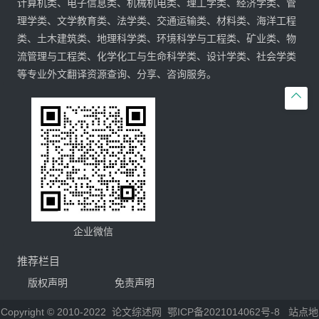
计算机类、电子信息类、机械机电类、理工学类、经济学类、管
理学类、文学教育类、法学类、交通运输类、材料类、海洋工程
类、土木建筑类、地理科学类、环境科学与工程类、矿业类、物
流管理与工程类、化学化工与生命科学类、设计学类、社会学类
等专业外文翻译资源查询、分享、咨询服务。

企业微信
推荐栏目
版权声明
免责声明
Copyright © 2010-2022
论文综述网
鄂ICP备2021014062号-8
站点地