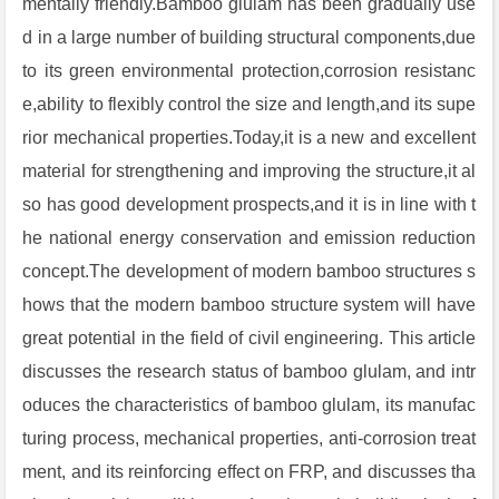
mentally friendly.Bamboo glulam has been gradually use
d in a large number of building structural components,due
to its green environmental protection,corrosion resistanc
e,ability to flexibly control the size and length,and its supe
rior mechanical properties.Today,it is a new and excellent
material for strengthening and improving the structure,it al
so has good development prospects,and it is in line with t
he national energy conservation and emission reduction
concept.The development of modern bamboo structures s
hows that the modern bamboo structure system will have
great potential in the field of civil engineering. This article
discusses the research status of bamboo glulam, and intr
oduces the characteristics of bamboo glulam, its manufac
turing process, mechanical properties, anti-corrosion treat
ment, and its reinforcing effect on FRP, and discusses tha