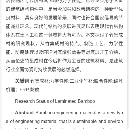
活控制尺寸长度和其优越的力学性能，已经逐步用于大量
的建筑结构构件中，是当今加强和改善结构的一种新型优
良材料，具有良好的发展前景，同时也符合国家倡导的节
能减排理念。现代竹结构的发展进展足以表明现代竹结构
体系在土木工程这一领域将大有可为。本文探讨了竹集成
材的研究现状，从竹集成材的特点、制造工艺、力学性
能、防腐处理以及FRP对其增强效果等对其展开了介绍，
从而论述竹集成材在今后将作为主要的建筑材料，是建筑
行业全面协调可持续发展的必然选择。
关键词
竹集成材;力学性能;工业化竹材;胶合性能;破坏
机理；FRP;防腐
Research Status of Laminated Bamboo
Abstract
Bamboo engineering material is a new typ
e of engineering material that is sustainable and environ