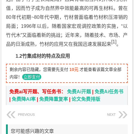
值，因而竹子成为自然界中效能最高的可再生材料。曾在
80年代初期~80年代中期，竹材曾面临着竹材积压滞销的
局面；1996年以后，随着国家宏观调控政策的实施，“以
竹代木”又面临着新的挑战；近年来，随着技术、市场、产
[1]
品的日渐成熟，竹材的应用又在我国迅速发展起来
。
1.2竹集成材的特点及应用
剩余内容已隐藏，您需要先支付
10元
才能查看该篇文章全部
内容！
立即支付
免费ai写开题、写任务书：
免费Ai开题
|
免费Ai任务书
|
免费降AI率
|
免费降重复率
|
论文免费排版
PREVIOUS
NEXT
您可能感兴趣的文章