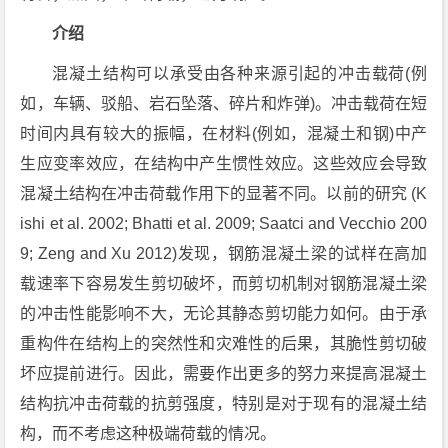
介绍
混凝土结构可以承受由各种来源引起的冲击载荷(例
如，车辆、驳船、岩石坠落、碎片和炸弹)。冲击载荷在短
时间内具有较大的振幅，在材料(例如，混凝土和钢)中产
生应变率效应，在结构中产生惯性效应。这些效应会导致
混凝土结构在冲击荷载作用下的显著不同。以前的研究 (K
ishi et al. 2002; Bhatti et al. 2009; Saatci and Vecchio 200
9; Zeng and Xu 2012)发现，钢筋混凝土梁的试样在高加
载速率下容易发生剪切破坏，而剪切机制对钢筋混凝土梁
的冲击性能影响不大，无论其静态剪切能力如何。由于承
重构件在结构上的突然性和灾难性的后果，其脆性剪切破
坏应提前进行。因此，需要作出更多的努力来提高混凝土
结构抗冲击荷载的抗剪强度，特别是对于现有的混凝土结
构，而不考虑这种极端荷载的情况。