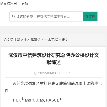
论文综述网
导航
|
请选择分类
搜文档

论文综述网
>
土木建筑类
>
土木工程
> 正文
武汉市中信建筑设计研究总院办公楼设计文
献综述
2022-08-03 11:33:37
碳纤维增强复合材料包裹无腹筋钢筋混凝土梁的冲击
性
1
2
T. Liu
and Y. Xiao, F.ASCE