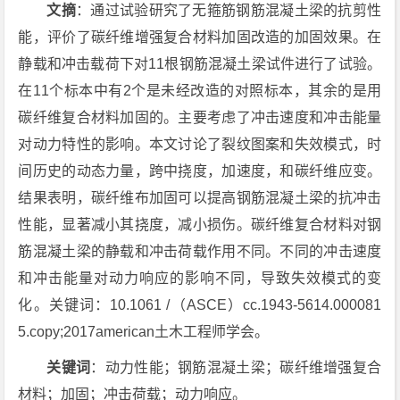
文摘
：通过试验研究了无箍筋钢筋混凝土梁的抗剪性
能，评价了碳纤维增强复合材料加固改造的加固效果。在
静载和冲击载荷下对11根钢筋混凝土梁试件进行了试验。
在11个标本中有2个是未经改造的对照标本，其余的是用
碳纤维复合材料加固的。主要考虑了冲击速度和冲击能量
对动力特性的影响。本文讨论了裂纹图案和失效模式，时
间历史的动态力量，跨中挠度，加速度，和碳纤维应变。
结果表明，碳纤维布加固可以提高钢筋混凝土梁的抗冲击
性能，显著减小其挠度，减小损伤。碳纤维复合材料对钢
筋混凝土梁的静载和冲击荷载作用不同。不同的冲击速度
和冲击能量对动力响应的影响不同，导致失效模式的变
化。关键词：10.1061 /（ASCE）cc.1943-5614.000081
5.copy;2017american土木工程师学会。
关键词
：动力性能；钢筋混凝土梁；碳纤维增强复合
材料；加固；冲击荷载；动力响应。