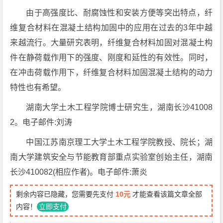
由于高强度比、耐腐蚀性和安装方便等突出特点，纤
维复合材料在混凝土结构加固中的应用在过去的3年中越
来越流行。大量研究表明，纤维复合材料加固对混凝土构
件在静荷载作用下的强度、刚度和延性的有效性。同时，
在冲击荷载作用下，纤维复合材料加固混凝土结构的动力
特性也有希望。
湖南大学土木工程学院博士研究生，湖南长沙41008
2。电子邮件:刘涛
中国江苏南京理工大学土木工程学院教授、院长；湖
南大学建筑安全与节能教育部重点实验室创始主任，湖南
长沙410082(相应作者)。电子邮件:萧炎
剩余内容已隐藏，您需要先支付
10元
才能查看该篇文章全部
内容！
立即支付