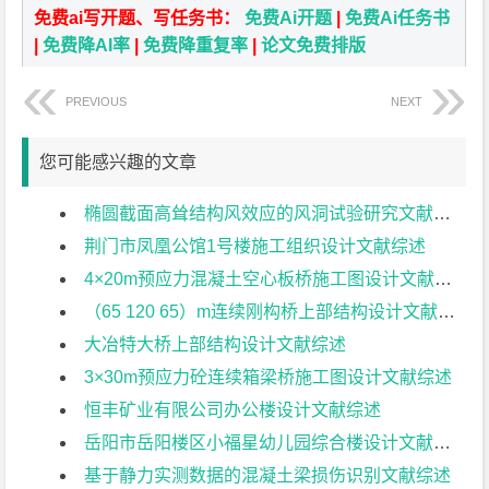
免费ai写开题、写任务书：
免费Ai开题
|
免费Ai任务书
|
免费降AI率
|
免费降重复率
|
论文免费排版
PREVIOUS
NEXT
您可能感兴趣的文章
椭圆截面高耸结构风效应的风洞试验研究文献综述
荆门市凤凰公馆1号楼施工组织设计文献综述
4×20m预应力混凝土空心板桥施工图设计文献综述
（65 120 65）m连续刚构桥上部结构设计文献综述
大冶特大桥上部结构设计文献综述
3×30m预应力砼连续箱梁桥施工图设计文献综述
恒丰矿业有限公司办公楼设计文献综述
岳阳市岳阳楼区小福星幼儿园综合楼设计文献综述
基于静力实测数据的混凝土梁损伤识别文献综述