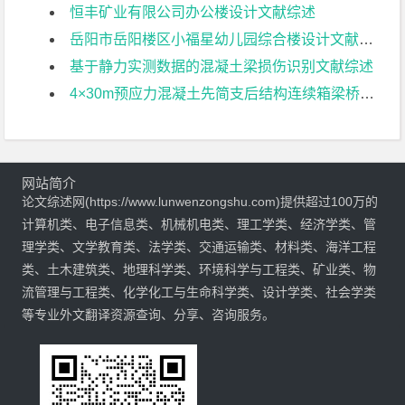
恒丰矿业有限公司办公楼设计文献综述
岳阳市岳阳楼区小福星幼儿园综合楼设计文献综述
基于静力实测数据的混凝土梁损伤识别文献综述
4×30m预应力混凝土先简支后结构连续箱梁桥部分结构设计文献综述
网站简介
论文综述网(https://www.lunwenzongshu.com)提供超过100万的
计算机类、电子信息类、机械机电类、理工学类、经济学类、管
理学类、文学教育类、法学类、交通运输类、材料类、海洋工程
类、土木建筑类、地理科学类、环境科学与工程类、矿业类、物
流管理与工程类、化学化工与生命科学类、设计学类、社会学类
等专业外文翻译资源查询、分享、咨询服务。