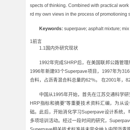
spects of thinking. Combined with practical work
rd my own views in the process of promotioning
Keywords:
superpave; asphalt mixture; mix 
1前言
1.1国内外研究现状
1992年完成SHRP后，在美国联邦公路管理
1996年新建93个Superpave项目，1997年为
合料，占沥青混合料总量的62％。 在2001年，82
中国从1995年开始，首先在江苏交通科学研
HRP指标和摘要”等重要技术资料汇编，为从设备
础。此后，开始消化学习Superpave设计系统
多项培训活动。经过一段时间的研究，Superp
Superpave相关技术标准并未完全纳入中国