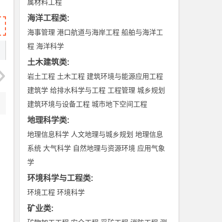
属材料工程
海洋工程类
:
海事管理
港口航道与海岸工程
船舶与海洋工
程
海洋科学
土木建筑类
:
岩土工程
土木工程
建筑环境与能源应用工程
建筑学
给排水科学与工程
工程管理
城乡规划
建筑环境与设备工程
城市地下空间工程
地理科学类
:
地理信息科学
人文地理与城乡规划
地理信息
系统
大气科学
自然地理与资源环境
应用气象
学
环境科学与工程类
:
环境工程
环境科学
矿业类
: