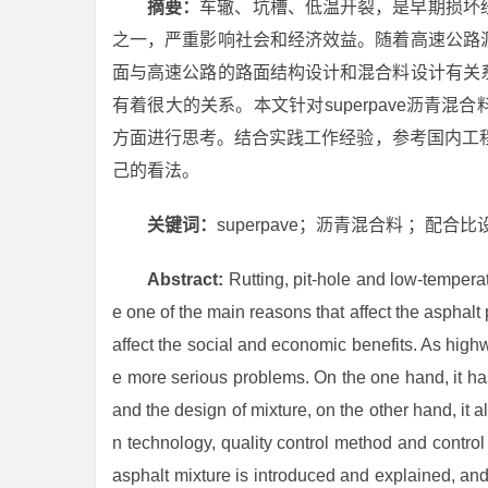
摘要：
车辙、坑槽、低温开裂，是早期损坏
之一，严重影响社会和经济效益。随着高速公路
面与高速公路的路面结构设计和混合料设计有关
有着很大的关系。本文针对superpave沥青
方面进行思考。结合实践工作经验，参考国内工程案例
己的看法。
关键词：
superpave；沥青混合料 ；配合
Abstract:
Rutting, pit-hole and low-tempera
e one of the main reasons that affect the asphalt
affect the social and economic benefits. As highw
e more serious problems. On the one hand, it ha
and the design of mixture, on the other hand, it 
n technology, quality control method and control
asphalt mixture is introduced and explained, and