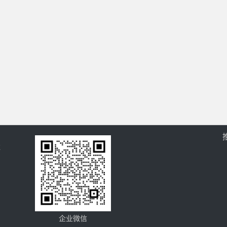
过
企业微信