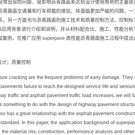
经常出现的问题，是影响沥青路面未达到设计使用寿命的主要原
沥青路面交通量和行车荷载的增加，将面临更加严峻的问题。一
系，另一方面也与沥青路面的施工技术和质量控制方法、控制标
混合料应用背景进行介绍和说明，并从材料配合比、施工、性能分析
，在推广应用 superpave 高性能沥青路面施工过程中提出
比设计；质量控制
ture cracking are the frequent problems of early damage. They 
 pavements failure to reach the designed service life and serious
ay traffic and asphalt pavement traffic load increases, we will f
s something to do with the design of highway pavement structu
also has a great relationship with the asphalt pavement construct
 standard. In this paper, the application background of superpa
 the material mix, construction, performance analysis and other