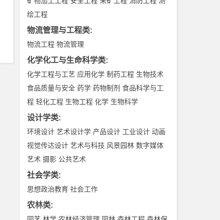
矿物加工工程
安全工程
采矿工程
消防工程
测
绘工程
物流管理与工程类
:
物流工程
物流管理
化学化工与生命科学类
:
化学工程与工艺
应用化学
制药工程
生物技术
食品质量与安全
药学
药物制剂
食品科学与工
程
轻化工程
生物工程
化学
生物科学
设计学类
:
环境设计
艺术设计学
产品设计
工业设计
动画
视觉传达设计
艺术与科技
风景园林
数字媒体
艺术
摄影
公共艺术
社会学类
:
思想政治教育
社会工作
农林类
:
园艺
林学
农林经济管理
园林
森林工程
森林保