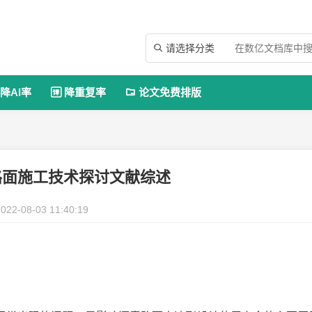
请选择分类

降AI率
降重复率
论文免费排版


ve路面施工技术探讨文献综述
022-08-03 11:40:19