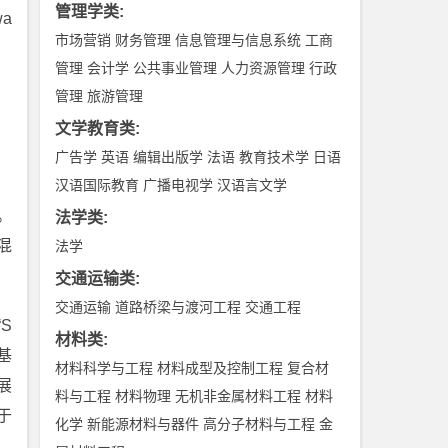
管理学类
:
wa
市场营销
财务管理
信息管理与信息系统
工商
管理
会计学
公共事业管理
人力资源管理
行政
管理
旅游管理
文学教育类
:
广告学
英语
编辑出版学
法语
教育技术学
日语
汉语国际教育
广播电视学
汉语言文学
。
法学类
:
混
法学
交通运输类
:
交通运输
道路桥梁与渡河工程
交通工程
S
材料类
:
基
材料科学与工程
材料成型及控制工程
复合材
展
料与工程
材料物理
无机非金属材料工程
材料
于
化学
新能源材料与器件
高分子材料与工程
金
。