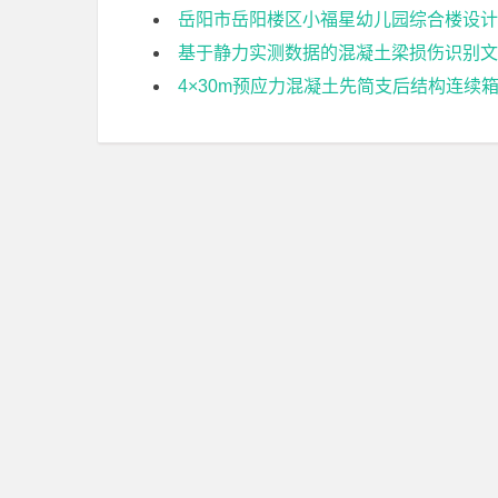
岳阳市岳阳楼区小福星幼儿园综合楼设计
基于静力实测数据的混凝土梁损伤识别文
4×30m预应力混凝土先简支后结构连续