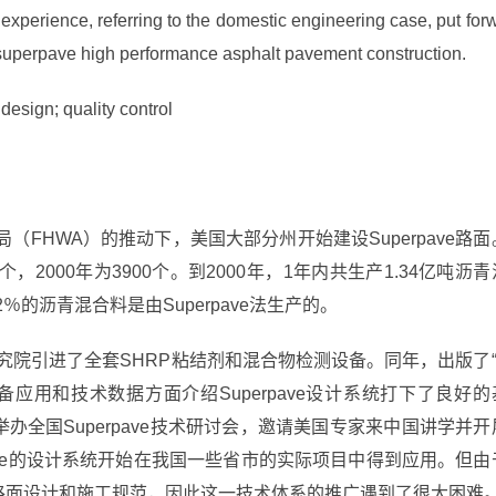
 experience, referring to the domestic engineering case, put for
 superpave high performance asphalt pavement construction.
design; quality control
局（FHWA）的推动下，美国大部分州开始建设Superpave路面
316个，2000年为3900个。到2000年，1年内共生产1.34亿吨沥青
％的沥青混合料是由Superpave法生产的。
究院引进了全套SHRP粘结剂和混合物检测设备。同年，出版了“
应用和技术数据方面介绍Superpave设计系统打下了良好的
，举办全国Superpave技术研讨会，邀请美国专家来中国讲学并开
ave的设计系统开始在我国一些省市的实际项目中得到应用。但由
沥青路面设计和施工规范，因此这一技术体系的推广遇到了很大困难