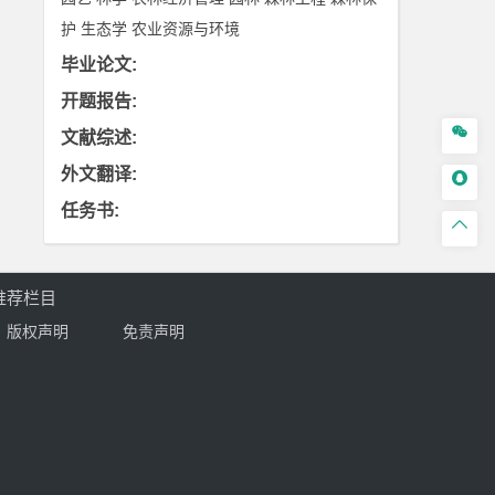
护
生态学
农业资源与环境
毕业论文
:
开题报告
:

文献综述
:
外文翻译
:

任务书
:

推荐栏目
版权声明
免责声明