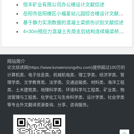
恒丰矿业有限公司办公楼设计文献综述
岳阳市岳阳楼区小福星幼儿园综合楼设计文献综述
基于静力实测数据的混凝土梁损伤识别文献综述
4×30m预应力混凝土先简支后结构连续箱梁桥部分结构设计文献综述
网站简介
论文综述网(https://www.lunwenzongshu.com)提供超过100万的
计算机类、电子信息类、机械机电类、理工学类、经济学类、管
理学类、文学教育类、法学类、交通运输类、材料类、海洋工程
类、土木建筑类、地理科学类、环境科学与工程类、矿业类、物
流管理与工程类、化学化工与生命科学类、设计学类、社会学类
等专业外文翻译资源查询、分享、咨询服务。
