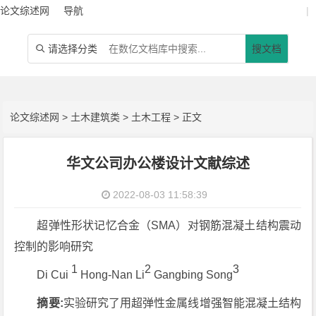
论文综述网
导航
|
请选择分类
搜文档

论文综述网
>
土木建筑类
>
土木工程
> 正文
华文公司办公楼设计文献综述
2022-08-03 11:58:39
超弹性形状记忆合金（SMA）对钢筋混凝土结构震动
控制的影响研究
1
2
3
Di Cui
Hong-Nan Li
Gangbing Song
摘要:
实验研究了用超弹性金属线增强智能混凝土结构