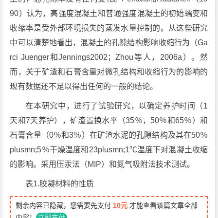
90）认为，高强度混凝土和普通强度混凝土的初始蠕变和
收缩率是受外部环境损失的蒸发水量控制的。从这些研究
中可以清楚地看出，混凝土的孔隙结构影响收缩行为（Ga
rci Juenger和Jennings2002；Zhou等人，2006a）。然
而，关于矿渣和石膏含量对微孔结构和收缩行为的影响的
现有数据还不足以得出任何的一般的结论。
在本研究中，进行了试验研究，以确定养护时间（1
天和7天养护），矿渣置换水平（35％，50％和65％）和
石膏含量（0％和3％）在矿渣水泥的孔隙结构及其在50％
plusmn;5％干燥温度和23plusmn;1℃温度下对混凝土收缩
的影响。采用压汞法（MIP）和氮气吸附法技术测试。
表1.胶凝材料的性质
剩余内容已隐藏，您需要先支付
10元
才能查看该篇文章全部
内容！
立即支付