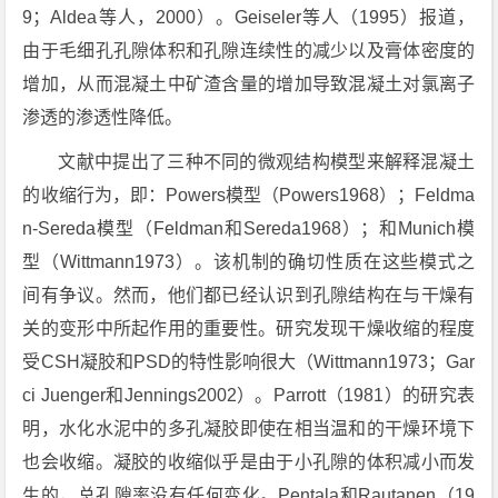
9；Aldea等人，2000）。Geiseler等人（1995）报道，
由于毛细孔孔隙体积和孔隙连续性的减少以及膏体密度的
增加，从而混凝土中矿渣含量的增加导致混凝土对氯离子
渗透的渗透性降低。
文献中提出了三种不同的微观结构模型来解释混凝土
的收缩行为，即：Powers模型（Powers1968）；Feldma
n-Sereda模型（Feldman和Sereda1968）；和Munich模
型（Wittmann1973）。该机制的确切性质在这些模式之
间有争议。然而，他们都已经认识到孔隙结构在与干燥有
关的变形中所起作用的重要性。研究发现干燥收缩的程度
受CSH凝胶和PSD的特性影响很大（Wittmann1973；Gar
ci Juenger和Jennings2002）。Parrott（1981）的研究表
明，水化水泥中的多孔凝胶即使在相当温和的干燥环境下
也会收缩。凝胶的收缩似乎是由于小孔隙的体积减小而发
生的，总孔隙率没有任何变化。Pentala和Rautanen（19