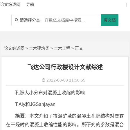
论文综述网
导航
|
请选择分类
搜文档

论文综述网
>
土木建筑类
>
土木工程
> 正文
飞达公司行政楼设计文献综述
2022-08-03 11:58:55
孔隙大小分布对混凝土收缩的影响
T.Aly和JGSanjayan
摘要
：本文介绍了掺混矿渣的混凝土孔隙结构对暴露
在干燥时的混凝土收缩性能的影响。所研究的参数是混合