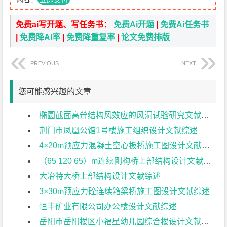
免费ai写开题、写任务书：
免费Ai开题
|
免费Ai任务书
|
免费降AI率
|
免费降重复率
|
论文免费排版
PREVIOUS
NEXT
您可能感兴趣的文章
椭圆截面高耸结构风效应的风洞试验研究文献综述
荆门市凤凰公馆1号楼施工组织设计文献综述
4×20m预应力混凝土空心板桥施工图设计文献综述
（65 120 65）m连续刚构桥上部结构设计文献综述
大冶特大桥上部结构设计文献综述
3×30m预应力砼连续箱梁桥施工图设计文献综述
恒丰矿业有限公司办公楼设计文献综述
岳阳市岳阳楼区小福星幼儿园综合楼设计文献综述