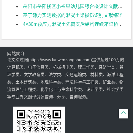
岳阳市岳阳楼区小福星幼儿园综合楼设计文献综述
基于静力实测数据的混凝土梁损伤识别文献综述
4×30m预应力混凝土先简支后结构连续箱梁桥部分结构设计文献综述
网站简介
论文综述网(https://www.lunwenzongshu.com)提供超过100万的
计算机类、电子信息类、机械机电类、理工学类、经济学类、管
理学类、文学教育类、法学类、交通运输类、材料类、海洋工程
类、土木建筑类、地理科学类、环境科学与工程类、矿业类、物
流管理与工程类、化学化工与生命科学类、设计学类、社会学类
等专业外文翻译资源查询、分享、咨询服务。
