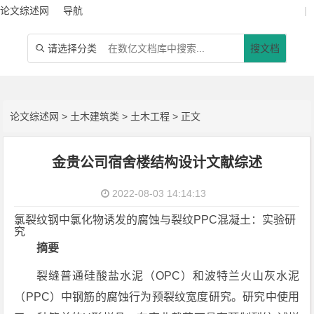
论文综述网
导航
|
请选择分类
搜文档

论文综述网
>
土木建筑类
>
土木工程
> 正文
金贵公司宿舍楼结构设计文献综述
2022-08-03 14:14:13
氯裂纹钢中氯化物诱发的腐蚀与裂纹PPC混凝土：实验研
究
摘要
裂缝普通硅酸盐水泥（OPC）和波特兰火山灰水泥
（PPC）中钢筋的腐蚀行为预裂纹宽度研究。研究中使用