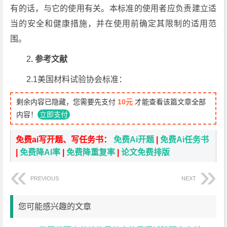
有的话，与它的使用有关。本标准的使用者应负责建立适
当的安全和健康措施，并在使用前确定其限制的适用范
围。
2
. 参考文献
2.1美国材料试验协会标准：
剩余内容已隐藏，您需要先支付
10元
才能查看该篇文章全部
内容！
立即支付
免费ai写开题、写任务书：
免费Ai开题
|
免费Ai任务书
|
免费降AI率
|
免费降重复率
|
论文免费排版
PREVIOUS
NEXT
您可能感兴趣的文章