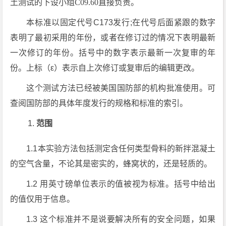
土测试的下设小组C09.60直接负责。
本标准以固定代号C173发行;在代号后面紧跟的数字
表明了最初采用的年份，或者在修订过的情况下表明最新
一次修订的年份。括号中的数字表示最新一次复审的年
份。上标（ε）表示自上次修订或复审后的编辑更改。
这个测试方法已经被美国国防部的机构批准使用。可
查阅国防部的具体年度发行的规格和标准的索引。
范围
1.1本实验方法包括测定含任何类型骨料的新拌混凝土
的空气含量，不论其是密实的，蜂窝状的，还是轻质的。
1.2 用英寸磅单位表示的值被视为标准。括号中给出
的值仅用于信息。
1.3 这个标准并不是说要解决所有的安全问题，如果