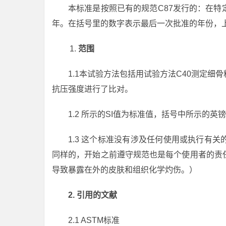
本标准是按照已有的规范C87发行的：在
年。在括号里的数字表示最后一次批准的年份，
范围
1.1本试验方法包括用试验方法C40测定
抗压强度进行了比对。
1.2 所示的SI值为标准值，括号中所示的英
1.3 这个标准没有涉及任何使用或执行有
同样的，开始之前遵守规范也是每个使用者的责
导致暴露在外的皮肤和组织化学灼伤。）
2. 引用的文献
2.1 ASTM标准