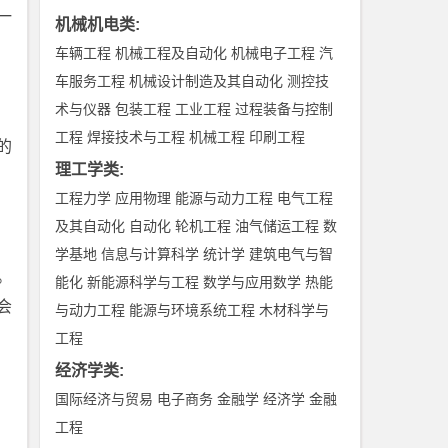
一
机械机电类
:
车辆工程
机械工程及自动化
机械电子工程
汽
车服务工程
机械设计制造及其自动化
测控技
术与仪器
包装工程
工业工程
过程装备与控制
工程
焊接技术与工程
机械工程
印刷工程
的
理工学类
:
工程力学
应用物理
能源与动力工程
电气工程
及其自动化
自动化
轮机工程
油气储运工程
数
学基地
信息与计算科学
统计学
建筑电气与智
。
能化
新能源科学与工程
数学与应用数学
热能
会
与动力工程
能源与环境系统工程
木材科学与
工程
经济学类
:
国际经济与贸易
电子商务
金融学
经济学
金融
工程