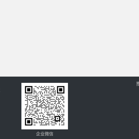
过
企业微信