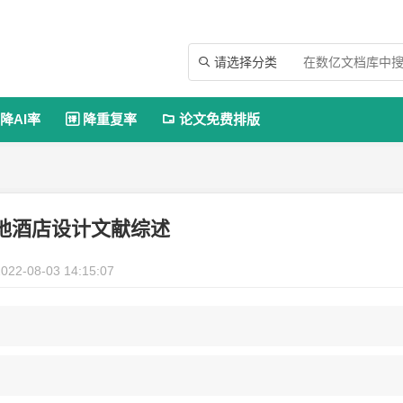
请选择分类

降AI率
降重复率
论文免费排版


地酒店设计文献综述
022-08-03 14:15:07