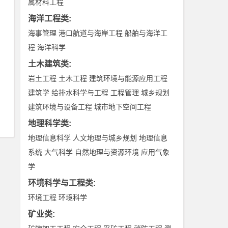
属材料工程
海洋工程类
:
海事管理
港口航道与海岸工程
船舶与海洋工
程
海洋科学
土木建筑类
:
岩土工程
土木工程
建筑环境与能源应用工程
建筑学
给排水科学与工程
工程管理
城乡规划
建筑环境与设备工程
城市地下空间工程
地理科学类
:
地理信息科学
人文地理与城乡规划
地理信息
系统
大气科学
自然地理与资源环境
应用气象
学
环境科学与工程类
:
环境工程
环境科学
矿业类
: