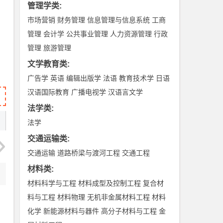
管理学类
:
市场营销
财务管理
信息管理与信息系统
工商
管理
会计学
公共事业管理
人力资源管理
行政
管理
旅游管理
文学教育类
:
广告学
英语
编辑出版学
法语
教育技术学
日语
汉语国际教育
广播电视学
汉语言文学
法学类
:
法学
交通运输类
:
交通运输
道路桥梁与渡河工程
交通工程
材料类
:
材料科学与工程
材料成型及控制工程
复合材
料与工程
材料物理
无机非金属材料工程
材料
化学
新能源材料与器件
高分子材料与工程
金