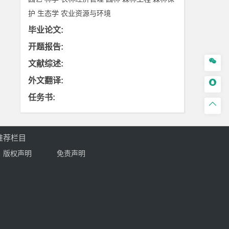
护
生态学
农业资源与环境
毕业论文
:
开题报告
:

文献综述
:
外文翻译
:

任务书
:

推荐栏目
版权声明
免责声明