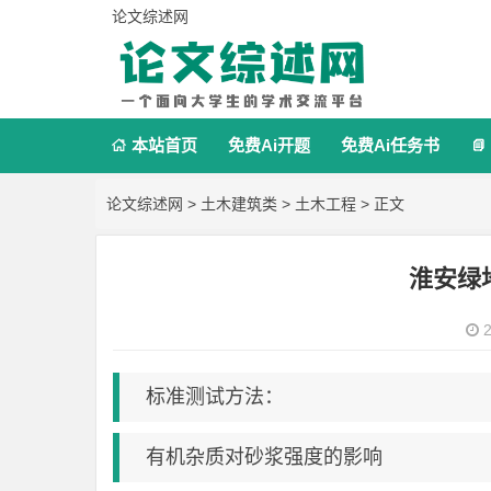
论文综述网
本站首页
免费Ai开题
免费Ai任务书


论文综述网
>
土木建筑类
>
土木工程
> 正文
淮安绿
2
标准测试方法：
有机杂质对砂浆强度的影响