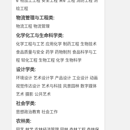
矿物加工工程
安全工程
采矿工程
消防工程
测
绘工程
物流管理与工程类
:
物流工程
物流管理
化学化工与生命科学类
:
化学工程与工艺
应用化学
制药工程
生物技术
食品质量与安全
药学
药物制剂
食品科学与工
程
轻化工程
生物工程
化学
生物科学
设计学类
:
环境设计
艺术设计学
产品设计
工业设计
动画
视觉传达设计
艺术与科技
风景园林
数字媒体
艺术
摄影
公共艺术
社会学类
:
思想政治教育
社会工作
农林类
:
园艺
林学
农林经济管理
园林
森林工程
森林保