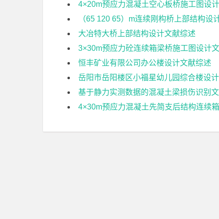
4×20m预应力混凝土空心板桥施工图设
（65 120 65）m连续刚构桥上部结构
大冶特大桥上部结构设计文献综述
3×30m预应力砼连续箱梁桥施工图设计
恒丰矿业有限公司办公楼设计文献综述
岳阳市岳阳楼区小福星幼儿园综合楼设计
基于静力实测数据的混凝土梁损伤识别文
4×30m预应力混凝土先简支后结构连续