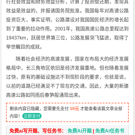
行社会效益和财务效益分析，计算了投资偿还期，发现其
效益是效益的，并报请国务院批准。我国每年对高速公路
投资巨大，事实证明，公路建设对我国国民经济的增长起
到了重要的拉动作用。2001年，我国高速公路总里程达到
19437km，跃居世界第三位，公路发展突飞猛进，取得了
举世瞩目的成就。
随着社会经济的高速发展，国家在布局大的经济发展
格局中，长三角地区依旧是经济发展重地。但也随着发展
过快，原有的基础设施达不到现阶段的要求，也就是说，
以前的道路已经满足不了现在的交通，因此，大量的新建
高速公路如同雨后春笋般涌现出来。
剩余内容已隐藏，您需要先支付
10元
才能查看该篇文章全部
内容！
立即支付
免费ai写开题、写任务书：
免费Ai开题
|
免费Ai任务书