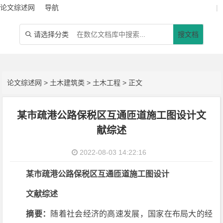
论文综述网
导航
|
请选择分类
搜文档

论文综述网
>
土木建筑类
>
土木工程
> 正文
某市疏港公路保税区互通匝道施工图设计文
献综述
2022-08-03 14:22:16
某市疏港公路保税区互通匝道施工图设计
文献综述
摘要：
随着社会经济的高速发展，国家在布局大的经