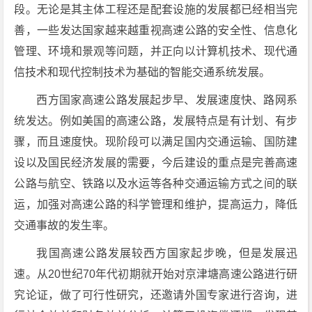
段。无论是其主体工程还是配套设施的发展都已经相当完
善，一些发达国家越来越重视高速公路的安全性、信息化
管理、环境和景观等问题，并正向以计算机技术、现代通
信技术和现代控制技术为基础的智能交通系统发展。
西方国家高速公路发展起步早、发展速度快、路网系
统发达。例如美国的高速公路，发展特点是有计划、有步
骤，而且速度快。现阶段可以满足国内交通运输、国防建
设以及国民经济发展的需要，今后建设的重点是完善高速
公路与航空、铁路以及水运等各种交通运输方式之间的联
运，加强对高速公路的科学管理和维护，提高运力，降低
交通事故的发生率。
我国高速公路发展较西方国家起步晚，但是发展迅
速。从20世纪70年代初期就开始对京津塘高速公路进行研
究论证，做了可行性研究，还邀请外国专家进行咨询，进