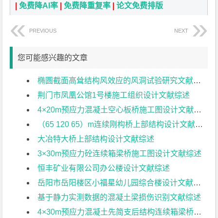
|
免费降AI率
|
免费降重复率
|
论文免费排版
PREVIOUS
NEXT
您可能感兴趣的文章
椭圆截面高耸结构风效应的风洞试验研究文献综述
荆门市凤凰公馆1号楼施工组织设计文献综述
4×20m预应力混凝土空心板桥施工图设计文献综述
（65 120 65）m连续刚构桥上部结构设计文献综述
大冶特大桥上部结构设计文献综述
3×30m预应力砼连续箱梁桥施工图设计文献综述
恒丰矿业有限公司办公楼设计文献综述
岳阳市岳阳楼区小福星幼儿园综合楼设计文献综述
基于静力实测数据的混凝土梁损伤识别文献综述
4×30m预应力混凝土先简支后结构连续箱梁桥部分结构设计文献综述