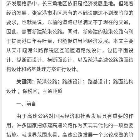
济发展格局中，长三角地区依旧是经济发展重地。但随着
经济发展，张家港市港区原有的基础设施达不到现阶段的
要求，也就是说，以前的道路已经满足不了现在的交通，
因此，需要新建疏港公路。同时，新修建的疏港公路有利
于提高港口年吞吐量，也能促进当地经济发展。本文主要
从某市疏港公路保税区互通匝道路线设计，包括平面设
计、纵断面设计、横断面设计，以及疏港高速公路路面结
构设计和路基处理方案进行设计。
关键词：
疏港公路；路线设计；路基设计；路面结构
设计 ；保税区；互通匝道
一、前言
由于高速公路对国民经济和社会发展具有重要的作
用，许多国家把修建高速公路作为实现现代化的一项重要
措施。就世界范围来看，高速公路发展一个比较成熟的阶