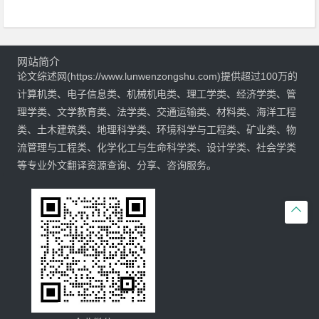
网站简介
论文综述网(https://www.lunwenzongshu.com)提供超过100万的
计算机类、电子信息类、机械机电类、理工学类、经济学类、管
理学类、文学教育类、法学类、交通运输类、材料类、海洋工程
类、土木建筑类、地理科学类、环境科学与工程类、矿业类、物
流管理与工程类、化学化工与生命科学类、设计学类、社会学类
等专业外文翻译资源查询、分享、咨询服务。
