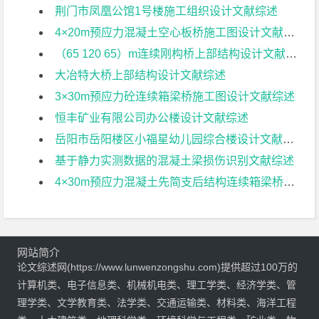
荆门市凤凰公馆1号楼施工组织设计文献综述
4×20m预应力混凝土空心板桥施工图设计文献综述
（65 120 65）m连续刚构桥上部结构设计文献综述
大冶特大桥上部结构设计文献综述
3×30m预应力砼连续箱梁桥施工图设计文献综述
恒丰矿业有限公司办公楼设计文献综述
岳阳市岳阳楼区小福星幼儿园综合楼设计文献综述
基于静力实测数据的混凝土梁损伤识别文献综述
4×30m预应力混凝土先简支后结构连续箱梁桥部分结构设计文献综述
网站简介
论文综述网(https://www.lunwenzongshu.com)提供超过100万的
计算机类、电子信息类、机械机电类、理工学类、经济学类、管
理学类、文学教育类、法学类、交通运输类、材料类、海洋工程