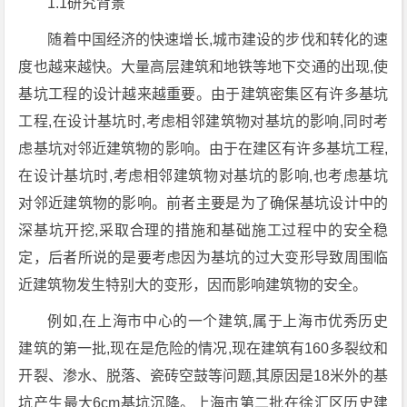
1.1研究背景
随着中国经济的快速增长,城市建设的步伐和转化的速
度也越来越快。大量高层建筑和地铁等地下交通的出现,使
基坑工程的设计越来越重要。由于建筑密集区有许多基坑
工程,在设计基坑时,考虑相邻建筑物对基坑的影响,同时考
虑基坑对邻近建筑物的影响。由于在建区有许多基坑工程,
在设计基坑时,考虑相邻建筑物对基坑的影响,也考虑基坑
对邻近建筑物的影响。前者主要是为了确保基坑设计中的
深基坑开挖,采取合理的措施和基础施工过程中的安全稳
定，后者所说的是要考虑因为基坑的过大变形导致周围临
近建筑物发生特别大的变形，因而影响建筑物的安全。
例如,在上海市中心的一个建筑,属于上海市优秀历史
建筑的第一批,现在是危险的情况,现在建筑有160多裂纹和
开裂、渗水、脱落、瓷砖空鼓等问题,其原因是18米外的基
坑产生最大6cm基坑沉降。上海市第二批在徐汇区历史建