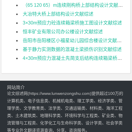
（65 120 65）m连续刚构桥上部结构设计文献综述
大冶特大桥上部结构设计文献综述
3×30m预应力砼连续箱梁桥施工图设计文献综述
恒丰矿业有限公司办公楼设计文献综述
岳阳市岳阳楼区小福星幼儿园综合楼设计文献综述
基于静力实测数据的混凝土梁损伤识别文献综述
4×30m预应力混凝土先简支后结构连续箱梁桥部分结构设计文献综述
网站简介
论文综述网(https://www.lunwenzongshu.com)提供超过100万的
计算机类、电子信息类、机械机电类、理工学类、经济学类、管
理学类、文学教育类、法学类、交通运输类、材料类、海洋工程
类、土木建筑类、地理科学类、环境科学与工程类、矿业类、物
流管理与工程类、化学化工与生命科学类、设计学类、社会学类
等专业外文翻译资源查询、分享、咨询服务。