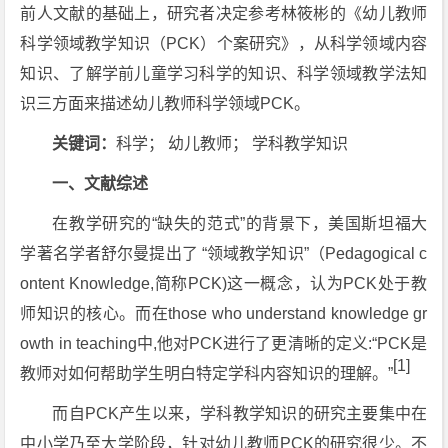
前人文献的基础上，研究者决定参考林筱彬的《幼儿教师
科学领域教学知识（PCK）个案研究》，从科学领域内容
知识、了解学前儿童学习科学的知识、科学领域教学法知
识三方面来描述幼儿教师科学领域PCK。
关键词：
科学； 幼儿教师； 学科教学知识
一、文献综述
在教学研究的“缺失的范式”的背景下，美国斯坦福大
学著名学者舒尔曼提出了 “领域教学知识”（Pedagogical c
ontent Knowledge,简称PCK)这一概念，认为PCK处于教
师知识的核心。而在those who understand knowledge gr
owth in teaching中,他对PCK进行了更清晰的定义:“PCK是
[1]
教师对如何帮助学生明白特定学科内容知识的理解。”
而自PCK产生以来，学科教学知识的研究主要集中在
中小学乃至大学阶段，针对幼儿教师PCK的研究很少。不