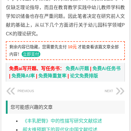
仅缺乏理论指导，而且在教育教学实践中幼儿教师学科教
学知识储备也存在严重问题。因此笔者决定在研究前人文
献的基础上，从以下几个方面进行关于幼儿园科学领域P
CK的理论研究。
剩余内容已隐藏，您需要先支付
10元
才能查看该篇文章全部
内容！
立即支付
免费ai写开题、写任务书：
免费Ai开题
|
免费Ai任务书
|
免费降AI率
|
免费降重复率
|
论文免费排版
PREVIOUS
NEXT
您可能感兴趣的文章
《丰乳肥臀》中的性描写研究文献综述
郝大维预期下的现代化中国文献综述