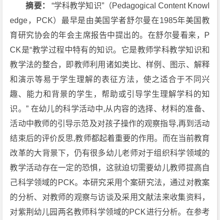
摘要：
“学科教学知识”（Pedagogical Content Knowl
edge，PCK）最早是由美国学者舒尔曼在1985年美国教
育研究协会的年会主席报告中提出的。在舒尔曼看来，P
CK是“教学过程中特有的知识。它是教师学科教学知识和
教学法的整合，即教师利用诸如类比、样例、图示、解释
和演示等易于学生理解的表征方法，使之适合于不同兴
趣、能力和背景的学生，帮助或引导学生理解学科的知
识。” 在幼儿的科学活动中,从内容的选择、材料的准备、
活动中教师的引导示范及对孩子操作的观察指导,再到活动
结束后的评价反思,教师都起着重要的作用。而在当前教育
改革的大背景下，仍有很多幼儿老师对于组织科学领域的
教学活动存在一定的恐惧，这就迫切需要幼儿教师提高自
己科学领域的PCK。本研究采用个案研究法，通过对教案
的分析、对教师的观察与访谈及采用文献法来收集资料，
对紫荆幼儿园两名教师科学领域的PCK进行分析。在参考