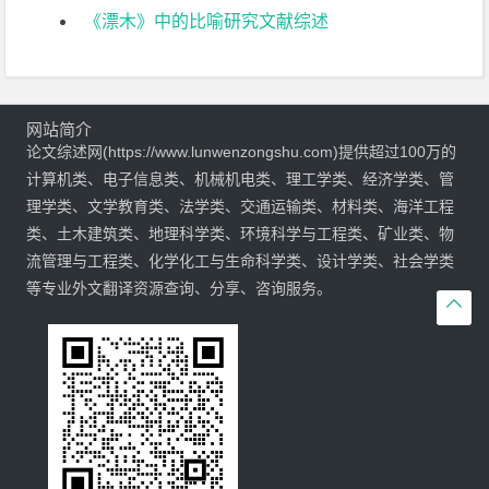
《漂木》中的比喻研究文献综述
网站简介
论文综述网(https://www.lunwenzongshu.com)提供超过100万的
计算机类、电子信息类、机械机电类、理工学类、经济学类、管
理学类、文学教育类、法学类、交通运输类、材料类、海洋工程
类、土木建筑类、地理科学类、环境科学与工程类、矿业类、物
流管理与工程类、化学化工与生命科学类、设计学类、社会学类
等专业外文翻译资源查询、分享、咨询服务。
