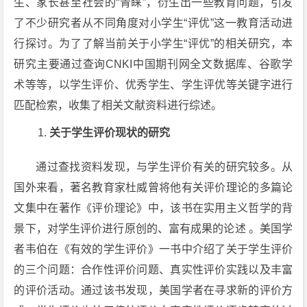
生、家长甚至社会的“青睐”，衍生出一些教育问题，引发
了不少研究者从不同角度对小学生“评优”这一教育活动进
行探讨。为了了解当前关于小学生“评优”的相关研究，本
研究主要通过查询CNKI中国期刊网全文数据库、谷歌学
术等等，以学生评价、优秀学生、学生评优等关键字进行
匹配检索，收集了相关文献资料进行综述。
关于学生评价现状的研究
通过查找资料发现，与学生评价有关的研究较多。从
国外来看，著名教育家杜威曾将他有关评价理论的多篇论
文集中在著作《评价理论》中，该书在实用主义哲学的背
景下，对学生评价进行原创的、富有成果的论述 。美国学
者韦伯在《有效的学生评价》一书中介绍了关于学生评价
的三个问题：合作性评价问题、真实性评价实践以及丰富
的评价活动。通过该书发现，美国学者在寻求新的评价方