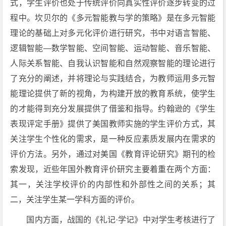
式，学生评价也处于传统评价向真实性评价逐步转变的过
程中。坎贝尔的《多元智能教与学的策略》是在多元智能
理论的基础上对多元化评价进行研究，书中对语言智能、
逻辑智能—数学智能、空间智能、运动智能、音乐智能、
人际关系智能、自我认识智能和自然观察智能的理论进行
了充分的阐述，并将理论与实践结合，为教师运用多元智
能理论提供了新的视角，为构建开放的教育系统，使学生
的才能得到充分发展提供了借鉴和指导。约翰逊的《学生
表现评定手册》提供了美国教师实施的学生评价方式，其
关注学生个性化的需求，是一种反应素质发展内在需求的
评价方法。另外，通过对美国《教育评论研究》期刊的检
索发现，近些年国外教育评价研究主要着重在两个方面：
其一，关注学校评价的内部性和外部性之间的关系；其
二，关注学生某一学科方面的评价。
国内方面，战国的《礼记·学记》中对学生考核进行了