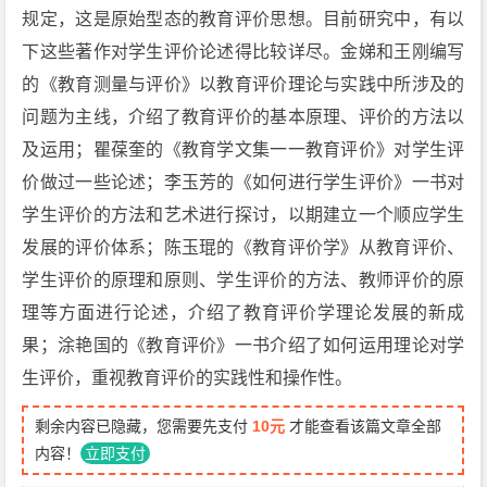
规定，这是原始型态的教育评价思想。目前研究中，有以
下这些著作对学生评价论述得比较详尽。金娣和王刚编写
的《教育测量与评价》以教育评价理论与实践中所涉及的
问题为主线，介绍了教育评价的基本原理、评价的方法以
及运用；瞿葆奎的《教育学文集一一教育评价》对学生评
价做过一些论述；李玉芳的《如何进行学生评价》一书对
学生评价的方法和艺术进行探讨，以期建立一个顺应学生
发展的评价体系；陈玉琨的《教育评价学》从教育评价、
学生评价的原理和原则、学生评价的方法、教师评价的原
理等方面进行论述，介绍了教育评价学理论发展的新成
果；涂艳国的《教育评价》一书介绍了如何运用理论对学
生评价，重视教育评价的实践性和操作性。
剩余内容已隐藏，您需要先支付
10元
才能查看该篇文章全部
内容！
立即支付