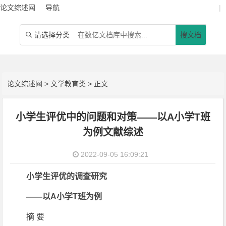
论文综述网
导航
|
请选择分类
搜文档

论文综述网
>
文学教育类
> 正文
小学生评优中的问题和对策——以A小学T班
为例文献综述
2022-09-05 16:09:21
小学生评优的调查研究
——以A小学T班为例
摘 要