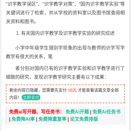
“识字教学误区”、“识字教学对策”、“国内识字教学实验”等
关键词进行了检索，并从学校的资料室以及图书馆查阅相
关资料和图书。
有关国内识字教学及识字教学实验的研究综述
小学中年级学生错别字现象的出现与教师的识字写字
教学有很大的关系，笔
者分别对国内已有的识字教学实验和识字教学进行了
细致的研究，发现识字教学研究主要有以下成果：
剩余内容已隐藏，您需要先支付
10元
才能查看该篇文章全部
内容！
立即支付
免费ai写开题、写任务书：
免费Ai开题
|
免费Ai任务书
|
免费降AI率
|
免费降重复率
|
论文免费排版