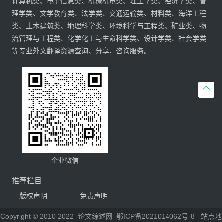
计算机类、电子信息类、机械机电类、理工学类、经济学类、管
理学类、文学教育类、法学类、交通运输类、材料类、海洋工程
类、土木建筑类、地理科学类、环境科学与工程类、矿业类、物
流管理与工程类、化学化工与生命科学类、设计学类、社会学类
等专业外文翻译资源查询、分享、咨询服务。

企业微信
推荐栏目
版权声明
免责声明
Copyright © 2010-2022
论文综述网
鄂ICP备2021014062号-8
站点地