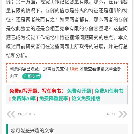
储；另一方面，视觉工作记忆容量有限。那么，在存储容
量有限的情况下，存储的信息是分离的特征还是捆绑的特
征？还是两者兼而有之？如果两者都有，那么两者的存储
是彼此独立的还是会相互竞争有限的存储容量呢？这些问
题已成为视觉工作记忆中特征捆绑问题研究的焦点。本文
概述目前研究者们在这些问题上所取得的进展，并进行总
结和分析。
剩余内容已隐藏，您需要先支付
10元
才能查看该篇文章全部
内容！
立即支付
免费ai写开题、写任务书：
免费Ai开题
|
免费Ai任务书
|
免费降AI率
|
免费降重复率
|
论文免费排版
PREVIOUS
NEXT
您可能感兴趣的文章