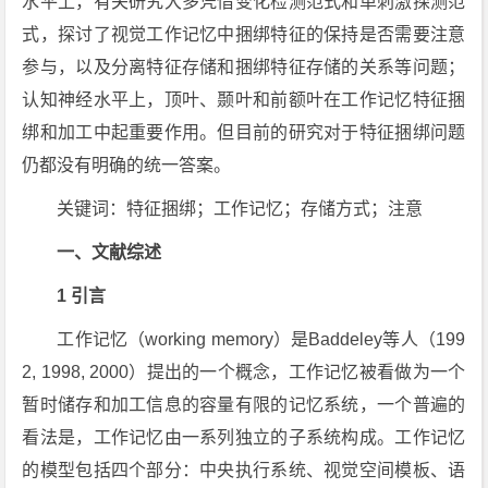
水平上，有关研究大多凭借变化检测范式和单刺激探测范
式，探讨了视觉工作记忆中捆绑特征的保持是否需要注意
参与，以及分离特征存储和捆绑特征存储的关系等问题；
认知神经水平上，顶叶、颞叶和前额叶在工作记忆特征捆
绑和加工中起重要作用。但目前的研究对于特征捆绑问题
仍都没有明确的统一答案。
关键词：特征捆绑；工作记忆；存储方式；注意
一、文献综述
1 引言
工作记忆（working memory）是Baddeley等人（199
2, 1998, 2000）提出的一个概念，工作记忆被看做为一个
暂时储存和加工信息的容量有限的记忆系统，一个普遍的
看法是，工作记忆由一系列独立的子系统构成。工作记忆
的模型包括四个部分：中央执行系统、视觉空间模板、语