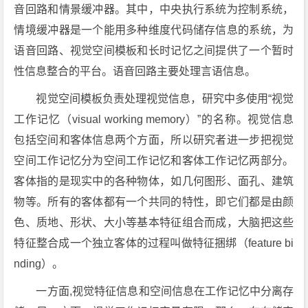
音回路和情景缓冲器。其中，中央执行系统为控制系统，
情境缓冲器是一个能用多种维度代码储存信息的系统，为
语音回路、视觉空间模板和长时记忆之间提供了一个暂时
性信息整合的平台。语音回路主要处理言语信息。
视觉空间模板负责处理视觉信息，研究中多使用“视觉
工作记忆（visual working memory）”的名称。视觉信息
包括空间和客体信息两个方面，所以研究者进一步把视觉
空间工作记忆分为空间工作记忆和客体工作记忆两部分。
客体指的是现实中的各种物体，如几何图形、面孔、建筑
物等。所有的客体都有一个共同的特性，即它们都是由颜
色、质地、形状、大小等基本特征组合而成，大脑把这些
特征整合成一个独立客体的过程叫做特征捆绑（feature bi
nding）。
一方面,视觉特征信息和空间信息在工作记忆中分离存