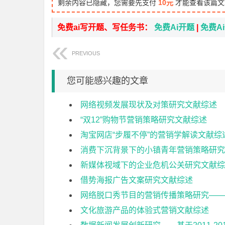
剩余内容已隐藏，您需要先支付
10元
才能查看该篇文
免费ai写开题、写任务书：
免费Ai开题
|
免费A
PREVIOUS
您可能感兴趣的文章
网络视频发展现状及对策研究文献综述
“双12”购物节营销策略研究文献综述
淘宝网店“步履不停”的营销学解读文献综
消费下沉背景下的小镇青年营销策略研究
新媒体视域下的企业危机公关研究文献综
借势海报广告文案研究文献综述
网络脱口秀节目的营销传播策略研究——
文化旅游产品的体验式营销文献综述