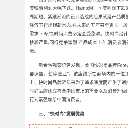
度税前利润大幅下跌。Hamp;M一季度利润下跌30
周期短、紧跟潮流的设计造成的后果就是产品质量差。
经济下行出现新常态,在未来的五年甚至更长一段
需求下降,快时尚消费必定会受影响。快时尚设
抄袭严重,同行竞争激烈,产品成本上升,消费者
衰。
新金融观察记者发现，美国快时尚品牌Fore
部调整，暂停营业”。该店铺所在商场内的一位工作
上，快时尚品牌近年来为了追求速度而产生了诸
时尚品牌还应符合中国市场的需要以及消费升级
行元素强加给中国消费者。
三、“快时尚”发展优势