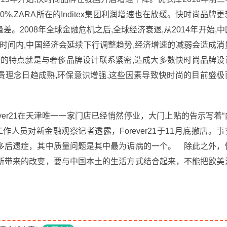
%,ZARA所在的Inditex集团利润增速也在放缓。快时尚品牌更
2008年全球金融危机之后,全球经济衰退,从2014年开始,中
时间内,中国经济会延续下行调整趋势,经济增速的减弱会造成消
计的特点就是与奢侈品牌设计联系紧密,造成大多数快时尚品牌设
消费理念日趋成熟,环保意识增强,这些因素导致快时尚的目前盛极
ver21在天津唯一一家门店已经悄然停业，大门上贴的告示写着“
人员对新金融观察记者透露，Forever21于11月底撤店。事
多后遗症，其中质量问题是其中最为诟病的一个。 除此之外，
所带来的改变，要与中国本土的生活方式结合起来，不能把欧美