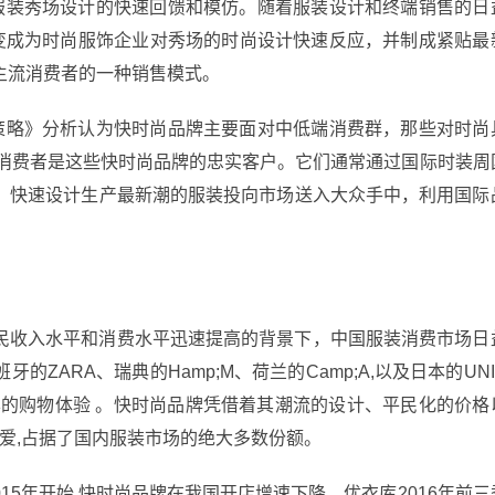
对服装秀场设计的快速回馈和模仿。随着服装设计和终端销售的日
演变成为时尚服饰企业对秀场的时尚设计快速反应，并制成紧贴最
主流消费者的一种销售模式。
展策略》分析认为快时尚品牌主要面对中低端消费群，那些对时尚
的消费者是这些快时尚品牌的忠实客户。它们通常通过国际时装周
，快速设计生产最新潮的服装投向市场送入大众手中，利用国际
民收入水平和消费水平迅速提高的背景下，中国服装消费市场日
ZARA、瑞典的Hamp;M、荷兰的Camp;A,以及日本的UNI
样的购物体验 。快时尚品牌凭借着其潮流的设计、平民化的价格
喜爱,占据了国内服装市场的绝大多数份额。
015年开始,快时尚品牌在我国开店增速下降。优衣库2016年前三