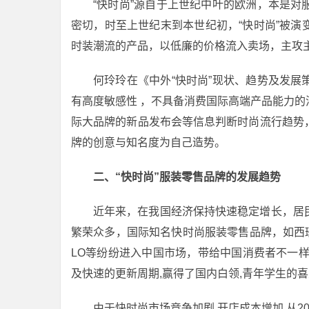
“快时尚”源自于上世纪中叶的欧洲，本是
密切，时至上世纪末到本世纪初，“快时尚”被
时装潮流的产品，以低廉的价格流入卖场，主攻
何玲玲在《中外“快时尚”现状、趋势及发
有高度敏感性 ，不具备消费国际高端产品能力
际大品牌的新品发布会等信息判断时尚流行趋势
牌的创意与知名度为自己造势。
二、“快时尚”服装零售品牌的发展趋势
近年来，在我国经济保持快速稳定增长，居
繁荣众多，国际知名快时尚服装零售品牌，如西班牙的
LO等纷纷进入中国市场，带给中国消费者不一
及快速的更新周期,赢得了国内白领,青年学生的
由于快时尚市场竞争加剧,开店成本增加,从2