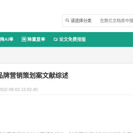
请选择分类

降AI率
降重复率
论文免费排版


r21品牌营销策划案文献综述
022-08-02 15:02:40