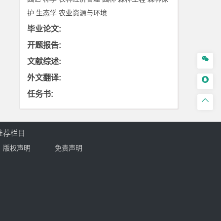
护
生态学
农业资源与环境
毕业论文
:
开题报告
:

文献综述
:
外文翻译
:

任务书
:

推荐栏目
版权声明
免责声明