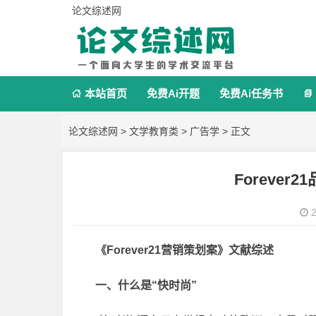
论文综述网
本站首页
免费Ai开题
免费Ai任务书


论文综述网
>
文学教育类
>
广告学
> 正文
Foreve
2
《Forever21营销策划案》文献综述
一、什么是“快时尚”