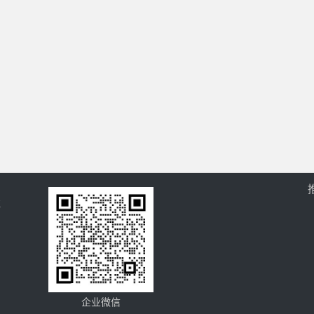
过
企业微信