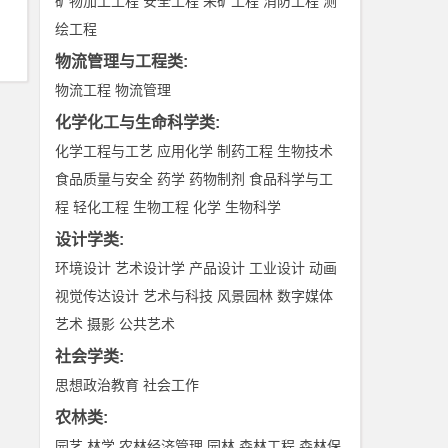
矿物加工工程
安全工程
采矿工程
消防工程
测
绘工程
物流管理与工程类
:
物流工程
物流管理
化学化工与生命科学类
:
化学工程与工艺
应用化学
制药工程
生物技术
食品质量与安全
药学
药物制剂
食品科学与工
程
轻化工程
生物工程
化学
生物科学
设计学类
:
环境设计
艺术设计学
产品设计
工业设计
动画
视觉传达设计
艺术与科技
风景园林
数字媒体
艺术
摄影
公共艺术
社会学类
:
思想政治教育
社会工作
农林类
:
园艺
林学
农林经济管理
园林
森林工程
森林保