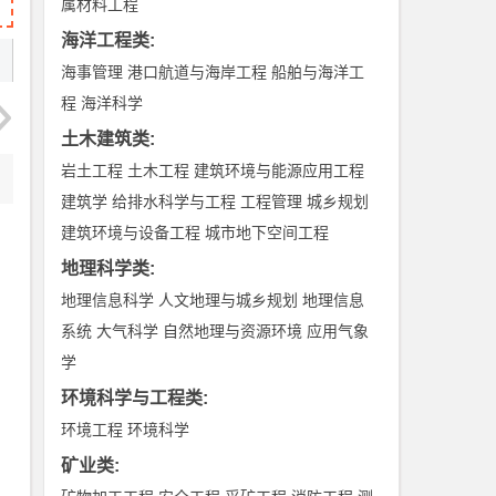
属材料工程
海洋工程类
:
海事管理
港口航道与海岸工程
船舶与海洋工
程
海洋科学
土木建筑类
:
岩土工程
土木工程
建筑环境与能源应用工程
建筑学
给排水科学与工程
工程管理
城乡规划
建筑环境与设备工程
城市地下空间工程
地理科学类
:
地理信息科学
人文地理与城乡规划
地理信息
系统
大气科学
自然地理与资源环境
应用气象
学
环境科学与工程类
:
环境工程
环境科学
矿业类
: