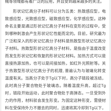
械等领域都有着广泛的应用，并且受到越来越多的关注。
形状记忆高分子材料可以分为五类：热致感应型，电
致感应型，光致感应型，磁致感应型，化学感应型。这种
命名主要是通过形状记忆高分子材料在变形的过程中，受
到哪种刺激会产生形状记忆性能而定的。目前，研究最为
广泛和深入的形状记忆高分子材料是热致型形状记忆高分
子材料。热致型形状记忆高分子材料，是指由于温度改变
而发生形状记忆和恢复的形状记忆材料。加热方式可以是
直接热源加热，也可以是间接加热，如红外光照射等。关
于热致型形状记忆高分子的机理, 普遍认为与玻璃化转变
温度有关。当高分子处于Tg以下时，高分子链段被冻结，
此时高分子聚合物处于玻璃态。随着温度升高，超过Tg
时，链段开始运动，此时聚合物处于高弹态。一旦受到外
力的作用，材料就会发生形变。为固定这种形变，需使材
料在受保持外力不撤去的同时，迅速将其冷却到Tg以下，