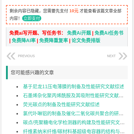
剩余内容已隐藏，您需要先支付
10元
才能查看该篇文章全部
内容！
立即支付
免费ai写开题、写任务书：
免费Ai开题
|
免费Ai任务书
|
免费降AI率
|
免费降重复率
|
论文免费排版
PREVIOUS
NEXT
您可能感兴趣的文章
基于尼龙11压电薄膜的制备及性能研究文献综述
石墨烯杂化聚丙烯酰胺及其吸附性能研究文献综述
荧光碳点的制备及性能研究文献综述
氯代卟啉铝的制备及催化二氧化碳共聚合的研究文献综述
碳点/壳聚糖电化学检测器的构建及性能研究文献综述
纤维素纳米纤维/碳材料基超级电容器的结构与性能文献综述