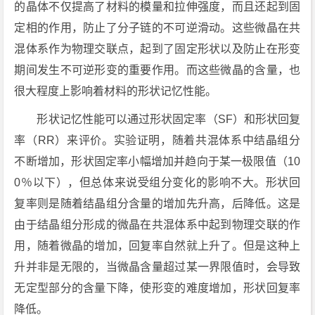
的晶体不仅提高了材料的模量和拉伸强度，而且还起到固
定相的作用，防止了分子链的不可逆滑动。这些微晶在共
混体系作为物理交联点，起到了固定形状以及防止在形变
期间发生不可逆形变的重要作用。而这些微晶的含量，也
很大程度上影响着材料的形状记忆性能。
形状记忆性能可以通过形状固定率（SF）和形状回复
率（RR）来评价。实验证明，随着共混体系中结晶组分
不断增加，形状固定率小幅增加并趋向于某一极限值（10
0％以下），但总体来说受组分变化的影响不大。形状回
复率则是随着结晶组分含量的增加先升高，后降低。这是
由于结晶组分形成的微晶在共混体系中起到物理交联的作
用，随着微晶的增加，回复率自然就上升了。但是这种上
升并非是无限的，当微晶含量超过某一界限值时，会导致
无定型部分的含量下降，使形变的难度增加，形状回复率
降低。