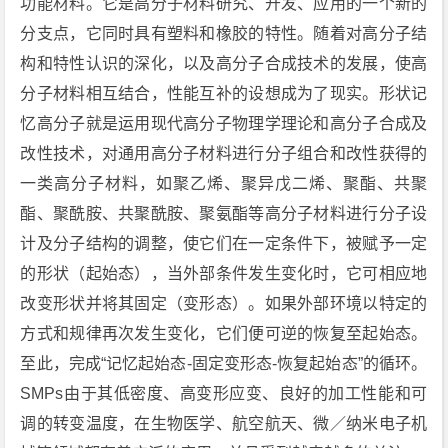
功能材料。它是高分子材料研究、开发、应用的一个新的
分支点，它同时具有塑料和橡胶的特性。随着对高分子结
构和特性认识的深化，以及高分子合成技术的发展，使高
分子材料相互结合，性能互补的设想成为了现实。形状记
忆高分子就是运用现代高分子物理学理论和高分子合成及
改性技术，对通用高分子材料进行分子组合和改性获得的
一类高分子材料，如聚乙烯、聚异戊二烯、聚酯、共聚
酯、聚酰胺、共聚酰胺、聚氨酯等高分子材料进行分子设
计及分子结构的调整，使它们在一定条件下，被赋予一定
的形状（起始态），当外部条件发生变化时，它可相应地
改变形状并将其固定（变形态）。如果外部环境以特定的
方式和规律再次发生变化，它们便可逆的恢复至起始态。
至此，完成“记忆起始态-固定变形态-恢复起始态”的循环。
SMPs由于其低密度、高变形应变、良好的加工性能和可
调的转变温度，在生物医学、航空航天、微／纳米电子机