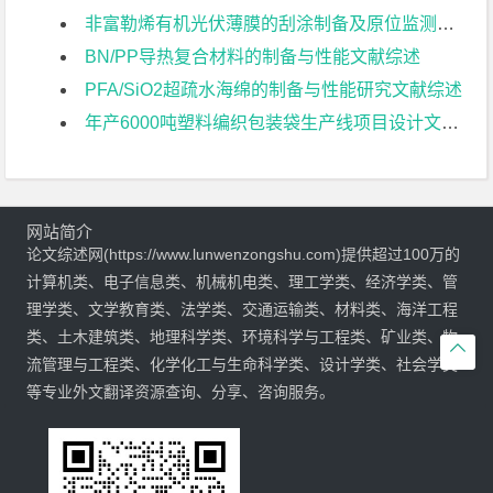
非富勒烯有机光伏薄膜的刮涂制备及原位监测研究文献综述
BN/PP导热复合材料的制备与性能文献综述
PFA/SiO2超疏水海绵的制备与性能研究文献综述
年产6000吨塑料编织包装袋生产线项目设计文献综述
网站简介
论文综述网(https://www.lunwenzongshu.com)提供超过100万的
计算机类、电子信息类、机械机电类、理工学类、经济学类、管
理学类、文学教育类、法学类、交通运输类、材料类、海洋工程
类、土木建筑类、地理科学类、环境科学与工程类、矿业类、物

流管理与工程类、化学化工与生命科学类、设计学类、社会学类
等专业外文翻译资源查询、分享、咨询服务。