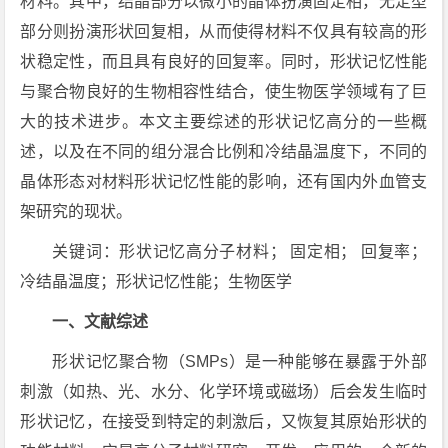
材料。其中，结晶部分以微小的晶体扮演固定相，无定型
部分则扮演形状回复相，从而使得材料不仅具有较高的形
状稳定性，而且具有良好的回复率。同时，形状记忆性能
与聚合物良好的生物相容性结合，使生物医学领域有了巨
大的技术进步。本文主要综述的形状记忆高分的一些概
述，以及在不同的组分混合比例和冷结晶温度下，不同的
晶体形态对材料形状记忆性能的影响，还有国内外血管支
架研究的现状。
关键词：形状记忆高分子材料； 固定相； 回复率；
冷结晶温度；形状记忆性能；生物医学
一、文献综述
形状记忆聚合物（SMPs）是一种能够在暴露于外部
刺激（如热、光、水分、化学环境或磁场）后会发生临时
形状记忆，在接受到特定的刺激后，又恢复其原始形状的