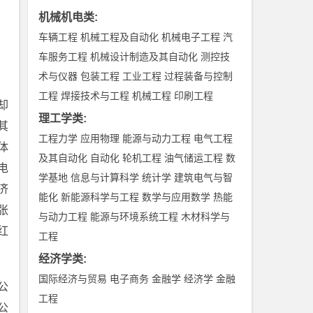
机械机电类
:
车辆工程
机械工程及自动化
机械电子工程
汽
车服务工程
机械设计制造及其自动化
测控技
术与仪器
包装工程
工业工程
过程装备与控制
工程
焊接技术与工程
机械工程
印刷工程
却
理工学类
:
其
工程力学
应用物理
能源与动力工程
电气工程
体
及其自动化
自动化
轮机工程
油气储运工程
数
电
学基地
信息与计算科学
统计学
建筑电气与智
济
能化
新能源科学与工程
数学与应用数学
热能
张
与动力工程
能源与环境系统工程
木材科学与
红
工程
经济学类
:
国际经济与贸易
电子商务
金融学
经济学
金融
公
工程
公