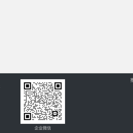
过
企业微信