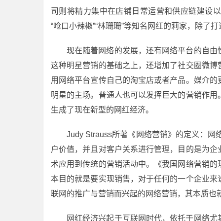
司则将精力集中在店铺日常运营和供应链建设以
“呛口小辣椒”“林珊珊”等知名网红的莉家，除
现在随着网络的发展，还有网络平台的自由
这种明星营销的基础之上，还增加了社交圈微博
用网络平台宣传自己的淘宝店或者产品。媒介的
明星的主场。普通人也可以发挥巨大的营销作用
生成了现在新型的网红经济。
Judy Strauss所著《网络营销》的定义：
户价值，并且对客户关系进行管理，目的是为企
术应用到传统的营销活动中。《我国网络营销的
本目的就是要实现销售，对于任何的一个企业来
联网的推广与营销而兴起的网络营销，其本质也
网红经济兴起于互联网时代，依托于网络尤