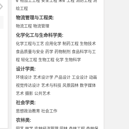
矿物加工工程
安全工程
采矿工程
消防工程
测
绘工程
物流管理与工程类
:
物流工程
物流管理
化学化工与生命科学类
:
化学工程与工艺
应用化学
制药工程
生物技术
食品质量与安全
药学
药物制剂
食品科学与工
程
轻化工程
生物工程
化学
生物科学
设计学类
:
环境设计
艺术设计学
产品设计
工业设计
动画
视觉传达设计
艺术与科技
风景园林
数字媒体
艺术
摄影
公共艺术
社会学类
:
思想政治教育
社会工作
农林类
:
园艺
林学
农林经济管理
园林
森林工程
森林保