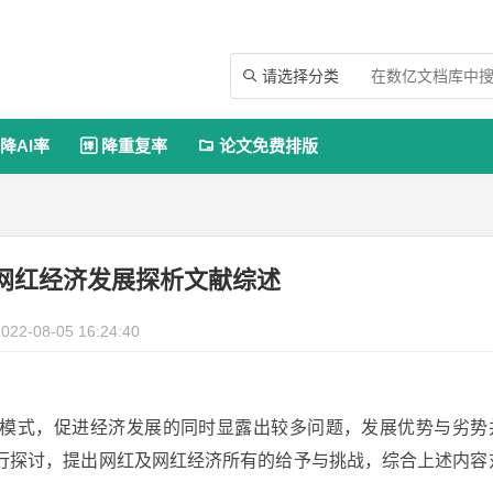
请选择分类

降AI率
降重复率
论文免费排版


网红经济发展探析文献综述
022-08-05 16:24:40
模式，促进经济发展的同时显露出较多问题，发展优势与劣势
行探讨，提出网红及网红经济所有的给予与挑战，综合上述内容