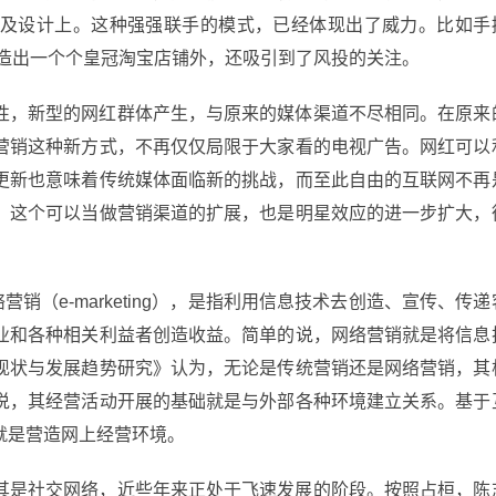
及设计上。这种强强联手的模式，已经体现出了威力。比如手
了打造出一个个皇冠淘宝店铺外，还吸引到了风投的关注。
性，新型的网红群体产生，与原来的媒体渠道不尽相同。在原来
营销这种新方式，不再仅仅局限于大家看的电视广告。网红可以
更新也意味着传统媒体面临新的挑战，而至此自由的互联网不再
。这个可以当做营销渠道的扩展，也是明星效应的进一步扩大，
网络营销（e-marketing），是指利用信息技术去创造、宣传、传递
业和各种相关利益者创造收益。简单的说，网络营销就是将信息
现状与发展趋势研究》认为，无论是传统营销还是网络营销，其
说，其经营活动开展的基础就是与外部各种环境建立关系。基于
就是营造网上经营环境。
其是社交网络，近些年来正处于飞速发展的阶段。按照占桓，陈