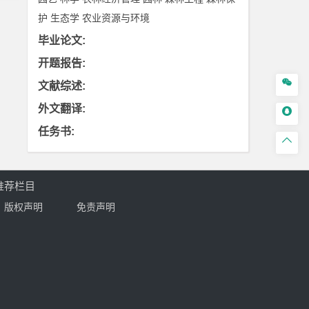
护
生态学
农业资源与环境
毕业论文
:
开题报告
:

文献综述
:
外文翻译
:

任务书
:

推荐栏目
版权声明
免责声明