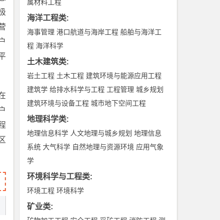
属材料工程
极
海洋工程类
:
营
海事管理
港口航道与海岸工程
船舶与海洋工
户
程
海洋科学
平
土木建筑类
:
岩土工程
土木工程
建筑环境与能源应用工程
建筑学
给排水科学与工程
工程管理
城乡规划
在
建筑环境与设备工程
城市地下空间工程
户
地理科学类
:
程
地理信息科学
人文地理与城乡规划
地理信息
区
系统
大气科学
自然地理与资源环境
应用气象
学
环境科学与工程类
:
环境工程
环境科学
矿业类
: