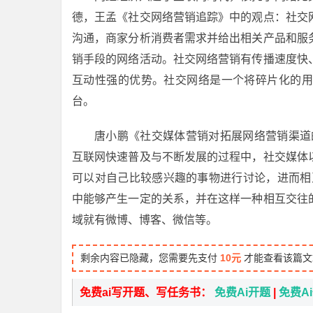
德，王孟《社交网络营销追踪》中的观点：社交
沟通，商家分析消费者需求并给出相关产品和服
销手段的网络活动。社交网络营销有传播速度快
互动性强的优势。社交网络是一个将碎片化的用
台。
唐小鹏《社交媒体营销对拓展网络营销渠道
互联网快速普及与不断发展的过程中，社交媒体
可以对自己比较感兴趣的事物进行讨论，进而相
中能够产生一定的关系，并在这样一种相互交往
域就有微博、博客、微信等。
剩余内容已隐藏，您需要先支付
10元
才能查看该篇文
免费ai写开题、写任务书：
免费Ai开题
|
免费A