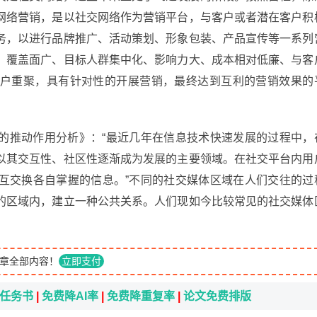
网络营销，是以社交网络作为营销平台，与客户或者潜在客户积
务，以进行品牌推广、活动策划、形象包装、产品宣传等一系列
、覆盖面广、目标人群集中化、影响力大、成本相对低廉、与客
户重聚，具有针对性的开展营销，最终达到互利的营销效果的
的推动作用分析》：“最近几年在信息技术快速发展的过程中，
以其交互性、社区性逐渐成为发展的主要领域。在社交平台内用
互交换各自掌握的信息。”不同的社交媒体区域在人们交往的过
的区域内，建立一种公共关系。人们现如今比较常见的社交媒体
章全部内容！
立即支付
i任务书
|
免费降AI率
|
免费降重复率
|
论文免费排版