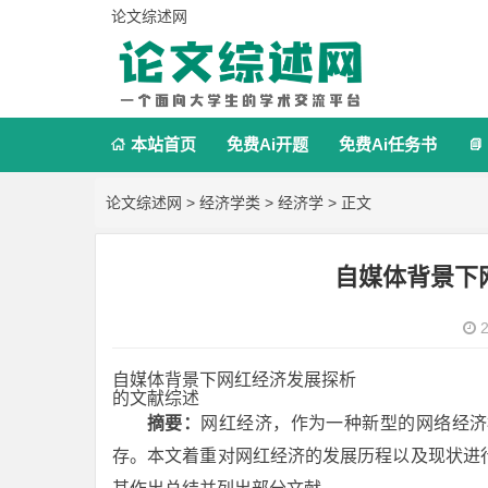
论文综述网
本站首页
免费Ai开题
免费Ai任务书


论文综述网
>
经济学类
>
经济学
> 正文
自媒体背景下
2
自媒体背景下网红经济发展探析
的文献综述
摘要：
网红经济，作为一种新型的网络经济
存。本文着重对网红经济的发展历程以及现状进