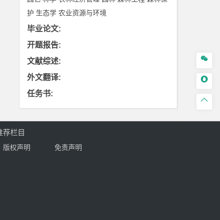
护
生态学
农业资源与环境
毕业论文
:
开题报告
:

文献综述
:
外文翻译
:

任务书
:

推荐栏目
版权声明
免责声明