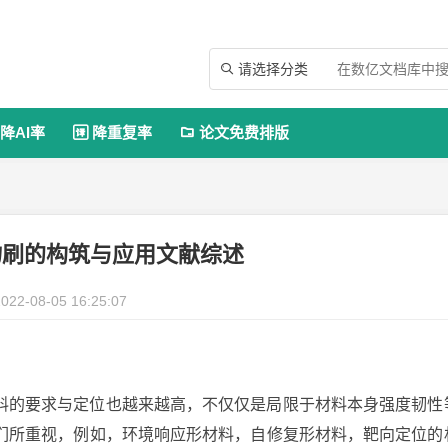
请选择分类

降AI率
降重复率
论文免费排版


物刷的构筑与应用文献综述
022-08-05 16:25:07
料的要求与定位也越来越高，不仅仅是局限于材料本身强度韧性
们所重视，例如，环境响应形材料，自修复形材料，靶向定位的