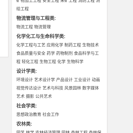
矿物加工工程
安全工程
采矿工程
消防工程
测
绘工程
物流管理与工程类
:
物流工程
物流管理
化学化工与生命科学类
:
化学工程与工艺
应用化学
制药工程
生物技术
食品质量与安全
药学
药物制剂
食品科学与工
程
轻化工程
生物工程
化学
生物科学
设计学类
:
环境设计
艺术设计学
产品设计
工业设计
动画
视觉传达设计
艺术与科技
风景园林
数字媒体
艺术
摄影
公共艺术
社会学类
:
思想政治教育
社会工作
农林类
:
园艺
林学
农林经济管理
园林
森林工程
森林保