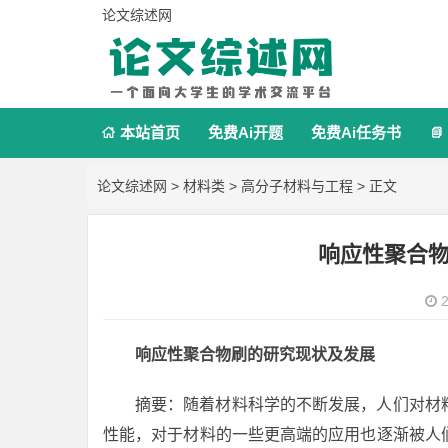
论文综述网
本站首页
免费Ai开题
免费Ai任务书


论文综述网
>
材料类
>
高分子材料与工程
> 正文
响应性聚合
2
响应性聚合物刷的研究现状及发展
摘要：随着材料科学的不断发展，人们对材
性能，对于材料的一些更高端的应用也逐渐被人