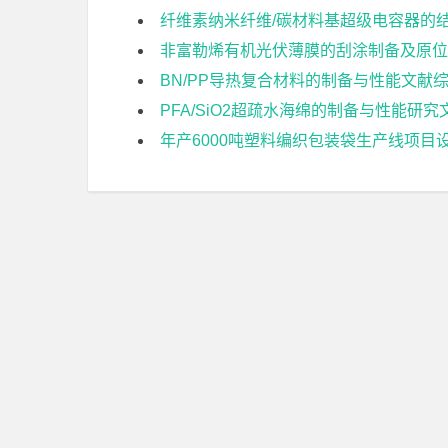
纤维素纳米纤维/碳材料基超级电容器的
非富勒烯有机光伏薄膜的刮涂制备及原位
BN/PP导热复合材料的制备与性能文献
PFA/SiO2超疏水海绵的制备与性能研
年产6000吨塑料编织包装袋生产线项目