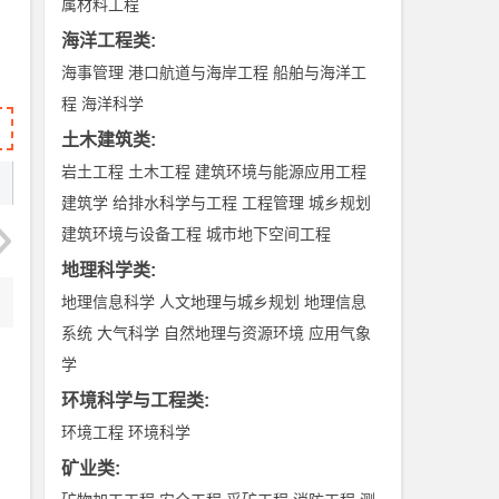
属材料工程
海洋工程类
:
海事管理
港口航道与海岸工程
船舶与海洋工
程
海洋科学
土木建筑类
:
岩土工程
土木工程
建筑环境与能源应用工程
建筑学
给排水科学与工程
工程管理
城乡规划
建筑环境与设备工程
城市地下空间工程
地理科学类
:
地理信息科学
人文地理与城乡规划
地理信息
系统
大气科学
自然地理与资源环境
应用气象
学
环境科学与工程类
:
环境工程
环境科学
矿业类
: