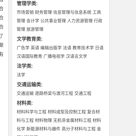
管理学类
:
合
市场营销
财务管理
信息管理与信息系统
工商
合
管理
会计学
公共事业管理
人力资源管理
行政
合
管理
旅游管理
了
文学教育类
:
聚
广告学
英语
编辑出版学
法语
教育技术学
日语
有
汉语国际教育
广播电视学
汉语言文学
法学类
:
法学
交通运输类
:
交通运输
道路桥梁与渡河工程
交通工程
材料类
:
材料科学与工程
材料成型及控制工程
复合材
料与工程
材料物理
无机非金属材料工程
材料
化学
新能源材料与器件
高分子材料与工程
金