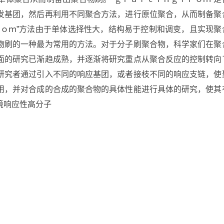
发基团，然后再利用不同聚合方法，进行原位聚合，从而制备聚
ｒｏｍ”方法由于单体选择性大，结构易于控制和调变，且实现聚
物刷的一种最为常用的方法。对于分子刷聚合物，科学家们在聚
面的研究已渐趋成熟，并逐渐将研究重点从聚合反应的控制转向
研究者通过引入不同的响应基团，或者接枝不同的响应支链，使
用，并对合成的合成的聚合物的具体性能进行具体的研究，使其
境响应性高分子