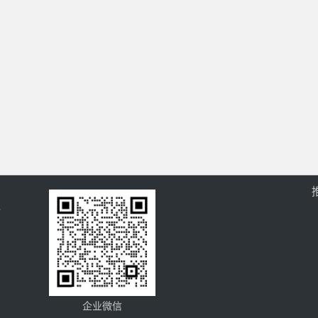
过
企业微信