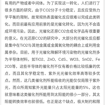
有用的产物或者中间体。为了实现这一转化，人们进行了
很多方面的研究，由于CO2分子十分稳定，且反应受热力
学平衡的限制，故常规热表面催化反应很难以完成此类转
化。而目前最有应用前景的是光催化转化，因为光不会造
成环境污染。因此，光催化还原CO2合成化学品有很重要
的意义。在光还原CO2的研究中，大部分的光催化反应都
是集中在TiO2与其他金属或金属氧化物的耦合上或利用金
属参杂。目前，用于光催化降解环境污染物的光催化剂多
为半导体材料，如TiO2、ZnO、CdS、WO3、SnO2、Fe
2O3等，这些半导体的催化剂不仅有着价格比较低廉的优
点，而且其化学稳定性、紫外光光催化效率高等较多优
点。然而，这几类催化剂所能吸收的光能仅仅局限于紫外
光，而众所周知紫外光能量只占太阳光能量的5%，这也
就意味着这类催化剂所能用到太阳能的很小一部分，其太
阳能转换效率也就很低。也正是这个缺点，极大制约和限