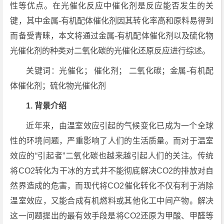
性等优点。在光催化反应中催化剂是反应能否发生的关
键，其中金属-有机配体催化剂因其转化率高和原料易得到
而备受青睐，本文将通过金属-有机配体催化剂以及硫化物
光催化剂的种类对二氧化碳的光催化还原反应进行综述。
关键词：光催化； 催化剂； 二氧化碳；金属-有机配
体催化剂；硫化物光催化剂
1. 背景介绍
近年来，由温室效应引起的气候变化已成为一个全球
性的环境问题，严重影响了人们的生活质量。而对于温室
效应的“引起者”二氧化碳也越来越引起人们的关注。传统
将CO2转化为干冰的方式并不能彻底解决CO2的排放对自
然界造成的危害，而现代将CO2催化转化不仅有利于消除
温室效应，又能合成有机燃料或其他化工中间产物。解决
这一问题提出的最有效手段是将CO2还原为甲酸、甲醛等