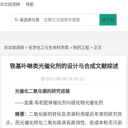
论文综述网
导航
|
请选择分类
搜文档

论文综述网
>
化学化工与生命科学类
>
制药工程
> 正文
铁基卟啉类光催化剂的设计与合成文献综述
2022-08-05 16:25:12
光催化二氧化碳的研究进展
——金属-有机配体催化剂与硫化物光催化剂
摘要：
二氧化碳的转化及资源利用是近年来的研究热
点，而光催化转化二氧化碳具有高效性、低成本和无污染