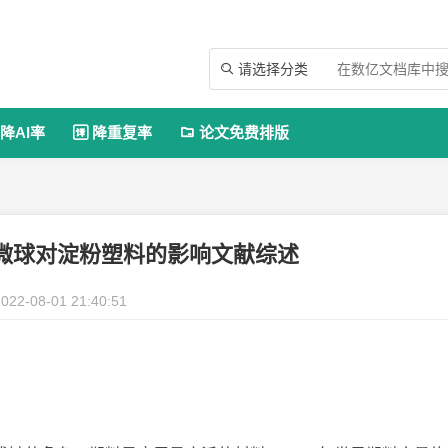
请选择分类

降AI率
降重复率
论文免费排版


微球对淀粉塑料的影响文献综述
022-08-01 21:40:51