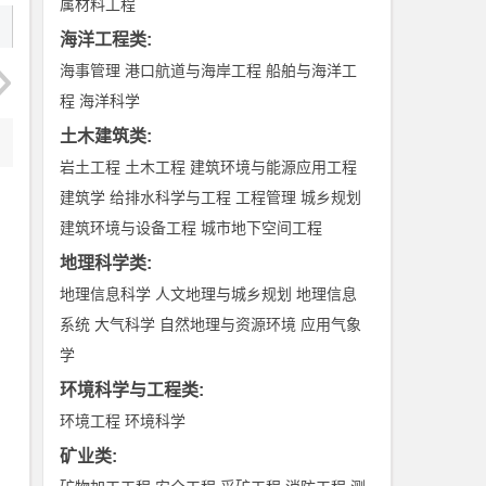
属材料工程
海洋工程类
:
海事管理
港口航道与海岸工程
船舶与海洋工
程
海洋科学
土木建筑类
:
岩土工程
土木工程
建筑环境与能源应用工程
建筑学
给排水科学与工程
工程管理
城乡规划
建筑环境与设备工程
城市地下空间工程
地理科学类
:
地理信息科学
人文地理与城乡规划
地理信息
系统
大气科学
自然地理与资源环境
应用气象
学
环境科学与工程类
:
环境工程
环境科学
矿业类
: