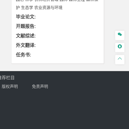
护
生态学
农业资源与环境
毕业论文
:
开题报告
:

文献综述
:
外文翻译
:

任务书
:

推荐栏目
版权声明
免责声明