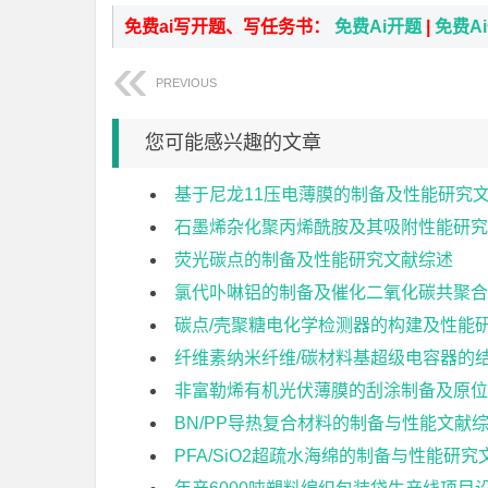
免费ai写开题、写任务书：
免费Ai开题
|
免费A
PREVIOUS
您可能感兴趣的文章
基于尼龙11压电薄膜的制备及性能研究
石墨烯杂化聚丙烯酰胺及其吸附性能研究
荧光碳点的制备及性能研究文献综述
氯代卟啉铝的制备及催化二氧化碳共聚合
碳点/壳聚糖电化学检测器的构建及性能
纤维素纳米纤维/碳材料基超级电容器的
非富勒烯有机光伏薄膜的刮涂制备及原位
BN/PP导热复合材料的制备与性能文献
PFA/SiO2超疏水海绵的制备与性能研