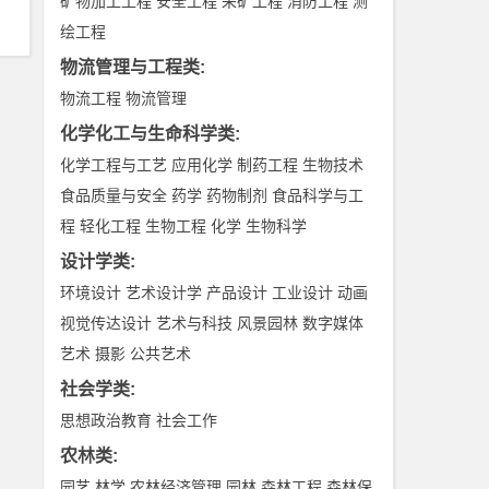
矿物加工工程
安全工程
采矿工程
消防工程
测
绘工程
物流管理与工程类
:
物流工程
物流管理
化学化工与生命科学类
:
化学工程与工艺
应用化学
制药工程
生物技术
食品质量与安全
药学
药物制剂
食品科学与工
程
轻化工程
生物工程
化学
生物科学
设计学类
:
环境设计
艺术设计学
产品设计
工业设计
动画
视觉传达设计
艺术与科技
风景园林
数字媒体
艺术
摄影
公共艺术
社会学类
:
思想政治教育
社会工作
农林类
:
园艺
林学
农林经济管理
园林
森林工程
森林保