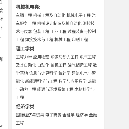
.
机械机电类
:
废
车辆工程
机械工程及自动化
机械电子工程
汽
环
车服务工程
机械设计制造及其自动化
测控技
下
术与仪器
包装工程
工业工程
过程装备与控制
。
工程
焊接技术与工程
机械工程
印刷工程
理工学类
:
工程力学
应用物理
能源与动力工程
电气工程
和
及其自动化
自动化
轮机工程
油气储运工程
数
学基地
信息与计算科学
统计学
建筑电气与智
能化
新能源科学与工程
数学与应用数学
热能
与动力工程
能源与环境系统工程
木材科学与
工程
经济学类
:
国际经济与贸易
电子商务
金融学
经济学
金融
工程
se