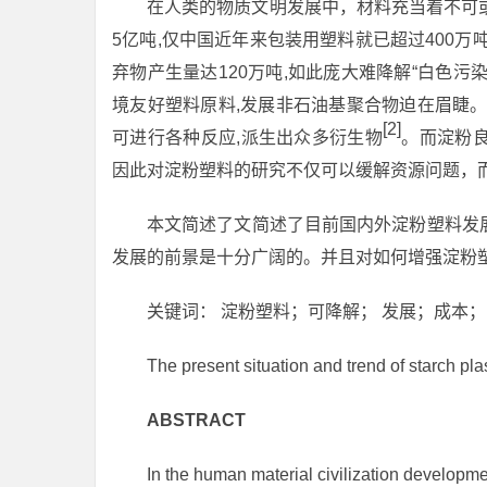
在人类的物质文明发展中，材料充当着不可或
5亿吨,仅中国近年来包装用塑料就已超过400万
弃物产生量达120万吨,如此庞大难降解“白色污
境友好塑料原料,发展非石油基聚合物迫在眉睫
[2]
可进行各种反应,派生出众多衍生物
。而淀粉
因此对淀粉塑料的研究不仅可以缓解资源问题，
本文简述了文简述了目前国内外淀粉塑料发
发展的前景是十分广阔的。并且对如何增强淀粉
关键词： 淀粉塑料；可降解； 发展；成本；
The present situation and trend of starch pla
ABSTRACT
In the human material civilization developmen