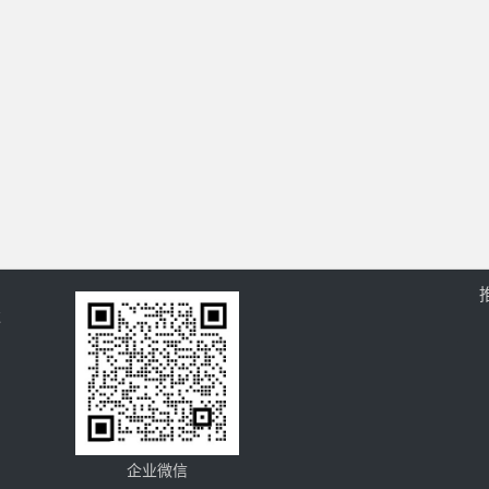
过
企业微信