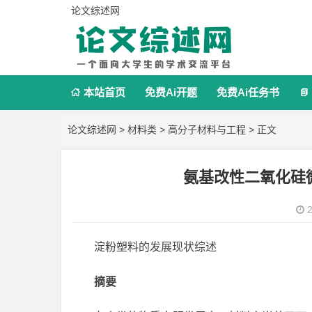
论文综述网
本站首页
免费Ai开题
免费Ai任务书


论文综述网
>
材料类
>
高分子材料与工程
> 正文
氨基改性二氧化硅
2
淀粉塑料的发展现状综述
摘要