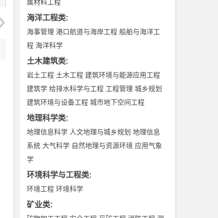
属材料工程
海洋工程类
:
海事管理
港口航道与海岸工程
船舶与海洋工
程
海洋科学
土木建筑类
:
岩土工程
土木工程
建筑环境与能源应用工程
建筑学
给排水科学与工程
工程管理
城乡规划
建筑环境与设备工程
城市地下空间工程
地理科学类
:
地理信息科学
人文地理与城乡规划
地理信息
系统
大气科学
自然地理与资源环境
应用气象
学
环境科学与工程类
:
环境工程
环境科学
矿业类
: