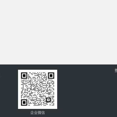
过
企业微信