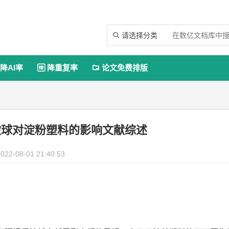
请选择分类

降AI率
降重复率
论文免费排版


微球对淀粉塑料的影响文献综述
022-08-01 21:40:53