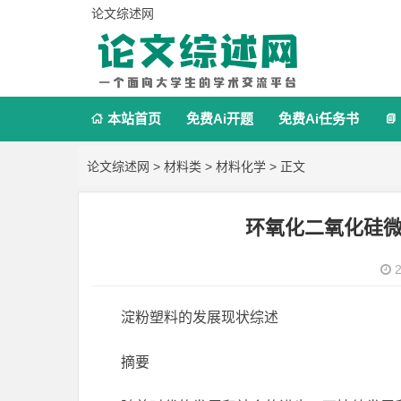
论文综述网
本站首页
免费Ai开题
免费Ai任务书


论文综述网
>
材料类
>
材料化学
> 正文
环氧化二氧化硅
2
淀粉塑料的发展现状综述
摘要