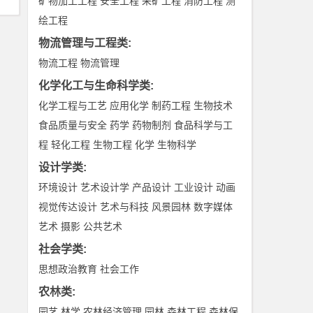
矿物加工工程
安全工程
采矿工程
消防工程
测
绘工程
物流管理与工程类
:
物流工程
物流管理
化学化工与生命科学类
:
化学工程与工艺
应用化学
制药工程
生物技术
食品质量与安全
药学
药物制剂
食品科学与工
程
轻化工程
生物工程
化学
生物科学
设计学类
:
环境设计
艺术设计学
产品设计
工业设计
动画
视觉传达设计
艺术与科技
风景园林
数字媒体
艺术
摄影
公共艺术
社会学类
:
思想政治教育
社会工作
农林类
:
园艺
林学
农林经济管理
园林
森林工程
森林保