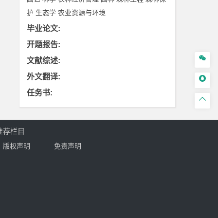
护
生态学
农业资源与环境
毕业论文
:
开题报告
:

文献综述
:
外文翻译
:

任务书
:

推荐栏目
版权声明
免责声明