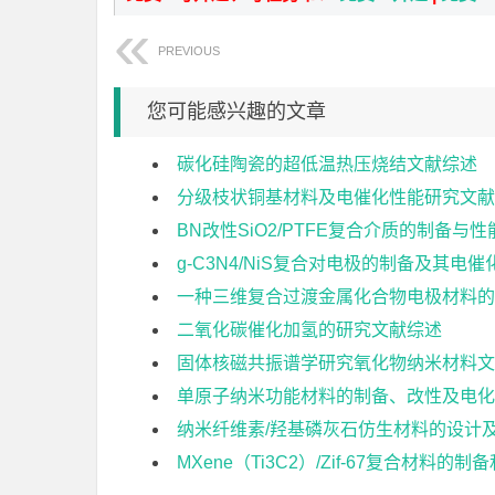
PREVIOUS
您可能感兴趣的文章
碳化硅陶瓷的超低温热压烧结文献综述
分级枝状铜基材料及电催化性能研究文献
BN改性SiO2/PTFE复合介质的制备与
g-C3N4/NiS复合对电极的制备及其电
一种三维复合过渡金属化合物电极材料的
二氧化碳催化加氢的研究文献综述
固体核磁共振谱学研究氧化物纳米材料文
单原子纳米功能材料的制备、改性及电化
纳米纤维素/羟基磷灰石仿生材料的设计
MXene（Ti3C2）/Zif-67复合材