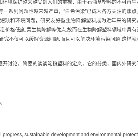
和环境保护越来越受到人们的重视，由于石油基塑料的不可再生
等一系列问题也越来越严重，“白色污染”已成为各方关注的焦点
短缺和环境问题，研究友好型生物降解塑料成为近年来的研究
泛,价格低廉,易生物降解等优点,故而在生物降解塑料领域中具有
研究不仅可以缓解资源问题,而且可以解决环境污染问题,这样就
展开讨论，简要的谈谈淀粉塑料的定义，它的分类，国内外研究
s
al progress, sustainable development and environmental protect