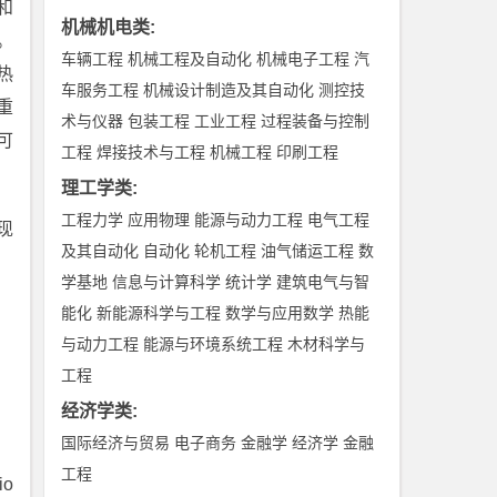
和
机械机电类
:
。
车辆工程
机械工程及自动化
机械电子工程
汽
热
车服务工程
机械设计制造及其自动化
测控技
重
术与仪器
包装工程
工业工程
过程装备与控制
可
工程
焊接技术与工程
机械工程
印刷工程
理工学类
:
工程力学
应用物理
能源与动力工程
电气工程
现
及其自动化
自动化
轮机工程
油气储运工程
数
学基地
信息与计算科学
统计学
建筑电气与智
能化
新能源科学与工程
数学与应用数学
热能
与动力工程
能源与环境系统工程
木材科学与
工程
经济学类
:
国际经济与贸易
电子商务
金融学
经济学
金融
工程
io