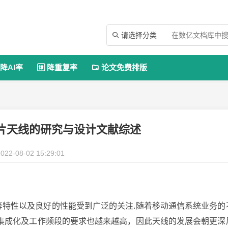
请选择分类

降AI率
降重复率
论文免费排版


片天线的研究与设计文献综述
022-08-02 15:29:01
低等特性以及良好的性能受到广泛的关注.随着移动通信系统业务的
积,集成化及工作频段的要求也越来越高，因此天线的发展会朝更深