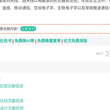
输送到天线，由天线以电磁波的形式辐射出去。在现实生活中，
、遥感、移动通信、空间电子学、生物电子学以及常规微波通信
章全部内容！
立即支付
i任务书
|
免费降AI率
|
免费降重复率
|
论文免费排版
NEXT
述
发与实现文献综述
比较文献综述
设计文献综述