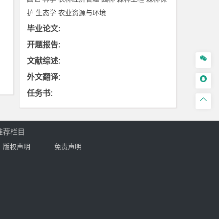
护
生态学
农业资源与环境
毕业论文
:
开题报告
:

文献综述
:
外文翻译
:

任务书
:

推荐栏目
版权声明
免责声明