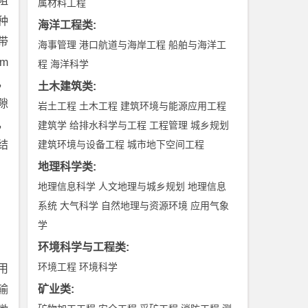
阻
属材料工程
种
海洋工程类
:
带
海事管理
港口航道与海岸工程
船舶与海洋工
m
程
海洋科学
，
土木建筑类
:
隙
岩土工程
土木工程
建筑环境与能源应用工程
，
建筑学
给排水科学与工程
工程管理
城乡规划
结
建筑环境与设备工程
城市地下空间工程
地理科学类
:
地理信息科学
人文地理与城乡规划
地理信息
系统
大气科学
自然地理与资源环境
应用气象
学
环境科学与工程类
:
环境工程
环境科学
用
输
矿业类
: