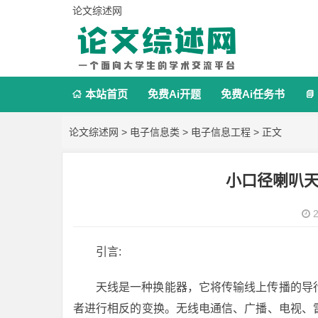
论文综述网
本站首页
免费Ai开题
免费Ai任务书


论文综述网
>
电子信息类
>
电子信息工程
> 正文
小口径喇叭
2
引言:
天线是一种换能器，它将传输线上传播的导
者进行相反的变换。无线电通信、广播、电视、