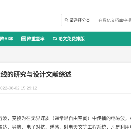
请选择分类

降AI率
降重复率
论文免费排版


天线的研究与设计文献综述
022-08-02 15:29:12
行波，变换为在无界媒质（通常是自由空间）中传播的电磁波，
雷达、导航、电子对抗、遥感、射电天文等工程系统，凡是利用