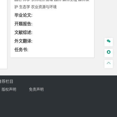
护
生态学
农业资源与环境
毕业论文
:
开题报告
:
文献综述
:
外文翻译
:

任务书
:


推荐栏目
版权声明
免责声明