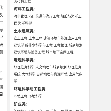
属材料工程
代
海洋工程类
:
反
海事管理
港口航道与海岸工程
船舶与海洋工
世
程
海洋科学
导
土木建筑类
:
学
岩土工程
土木工程
建筑环境与能源应用工程
研
建筑学
给排水科学与工程
工程管理
城乡规划
测
建筑环境与设备工程
城市地下空间工程
地理科学类
:
地理信息科学
人文地理与城乡规划
地理信息
术
系统
大气科学
自然地理与资源环境
应用气象
合
学
描
环境科学与工程类
:
周
环境工程
环境科学
矿业类
: