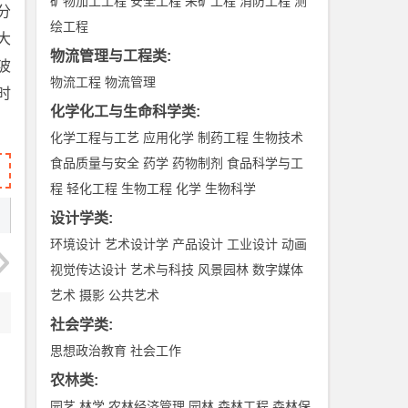
矿物加工工程
安全工程
采矿工程
消防工程
测
分
绘工程
大
物流管理与工程类
:
波
物流工程
物流管理
时
化学化工与生命科学类
:
化学工程与工艺
应用化学
制药工程
生物技术
食品质量与安全
药学
药物制剂
食品科学与工
程
轻化工程
生物工程
化学
生物科学
设计学类
:
环境设计
艺术设计学
产品设计
工业设计
动画
视觉传达设计
艺术与科技
风景园林
数字媒体
艺术
摄影
公共艺术
社会学类
:
思想政治教育
社会工作
农林类
:
园艺
林学
农林经济管理
园林
森林工程
森林保