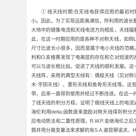
① 线天线时期:在无线电获得应用的最初
小。因此，为了实现远距离通信，所利用的波长都
大地中的镜像电流和天线电流方向相反，天线辐
此，在这一时期应用的是各种不对称天线，如倒
尺寸比波长小很多，因而是属于电小天线的范畴。
利和O.亥维赛发现了电离层的存在和它对短波
可以与波长相比拟，促进了天线的顺利发展。这
天线阵，采用的典型天线有：偶极天线（见对称
木-宇田天线）、菱形天线和鱼骨形天线等。这
带，后来一直得到使用并经过不断改进。在这一时期
了线天线的积分方程，证明了细线天线上的电流
海伦利用delta;函数源来激励对称天线得到积
应电动势法和二重性原理。R.W.P.金继海伦
题并用分离变量法来求解的有S.A.谢昆穆诺夫、H