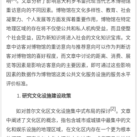
响
。文章分析了影响意大利罗韦雷托现当代艺术博物馆
重访意向的不同因素。博物馆在文化多样性、教育、社会
凝聚力、个人发展等方面发挥着重要作用，博物馆在特定
地理区域的存在将不仅使公共和私人机构受益，而且使整
个社会受益，因为新知识将进入社会的文化知识宝库。文
章中访客对博物馆的重访意向与推荐意向可以作为判断访
客对博物馆的喜好程度，而文章中讨论的距离、消费、展
览等因素是影响访客意向的主要因素，即可通过这些影响
因素的数据作为博物馆这类公共文化服务设施的服务水平
评价标准。
研究文化设施建设政策
[2]
如对首尔文化区文化设施集中式布局的探讨
。文章
中阐述了文化区的概念，指包含城市或城镇中最集中的文
化和娱乐设施的地理区域，在文化区内存在一个更为根本