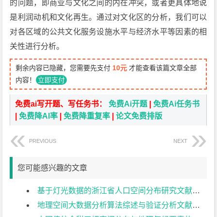
的问题，即商业与文化之间的内在冲突，或者更具体地说
是利润动机和文化再生。通过对文化区的分析，我们可以
对各区域的公共文化服务设施水平与经济水平等因素的相
关性进行分析。
剩余内容已隐藏，您需要先支付
10元
才能查看该篇文章全部
内容！
立即支付
免费ai写开题、写任务书：
免费Ai开题
|
免费Ai任务书
|
免费降AI率
|
免费降重复率
|
论文免费排版
PREVIOUS
NEXT
您可能感兴趣的文章
基于灯光数据的浙江省人口空间分布研究文献综述
地理空间大数据分析算法综述与验证分析文献综述