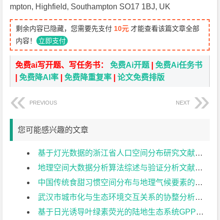
mpton, Highfield, Southampton SO17 1BJ, UK
剩余内容已隐藏，您需要先支付
10元
才能查看该篇文章全部
内容！
立即支付
免费ai写开题、写任务书：
免费Ai开题
|
免费Ai任务书
|
免费降AI率
|
免费降重复率
|
论文免费排版
PREVIOUS
NEXT
您可能感兴趣的文章
基于灯光数据的浙江省人口空间分布研究文献综述
地理空间大数据分析算法综述与验证分析文献综述
中国传统食甜习惯空间分布与地理气候要素的关系研究文献综述
武汉市城市化与生态环境交互关系的协整分析文献综述
基于日光诱导叶绿素荧光的陆地生态系统GPP估算研究文献综述