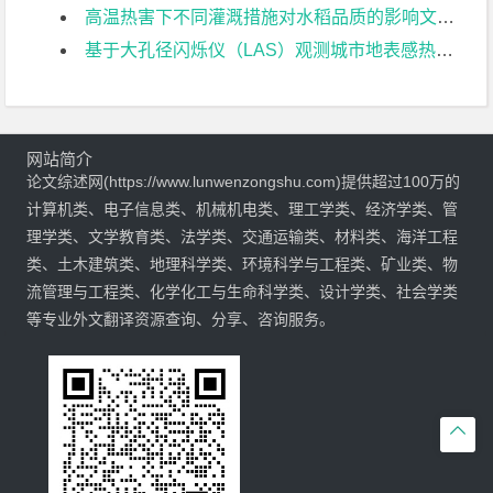
高温热害下不同灌溉措施对水稻品质的影响文献综述
基于大孔径闪烁仪（LAS）观测城市地表感热通量的不确定性分析文献综述
网站简介
论文综述网(https://www.lunwenzongshu.com)提供超过100万的
计算机类、电子信息类、机械机电类、理工学类、经济学类、管
理学类、文学教育类、法学类、交通运输类、材料类、海洋工程
类、土木建筑类、地理科学类、环境科学与工程类、矿业类、物
流管理与工程类、化学化工与生命科学类、设计学类、社会学类
等专业外文翻译资源查询、分享、咨询服务。
