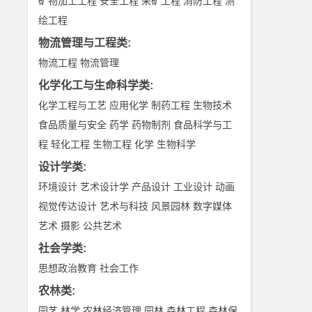
矿物加工工程
安全工程
采矿工程
消防工程
测
绘工程
物流管理与工程类
:
物流工程
物流管理
化学化工与生命科学类
:
化学工程与工艺
应用化学
制药工程
生物技术
食品质量与安全
药学
药物制剂
食品科学与工
程
轻化工程
生物工程
化学
生物科学
设计学类
:
环境设计
艺术设计学
产品设计
工业设计
动画
视觉传达设计
艺术与科技
风景园林
数字媒体
艺术
摄影
公共艺术
社会学类
:
思想政治教育
社会工作
农林类
:
园艺
林学
农林经济管理
园林
森林工程
森林保