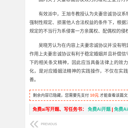
有效派中，王旭冬教授认为夫妻忠诚协议系
强制性规定、损害他人合法权益的条件下，根据
规定的不当行为系侵害一方亲属权、配偶权的侵
吴晓芳认为在内容上夫妻忠诚协议并没有明
作用上夫妻忠诚协议有利于稳定婚姻并且补偿信
下的相关条文精神，因此应当具备法律上的效力
化，是对应婚姻法精神的实践操作，不仅在实践
善。
剩余内容已隐藏，您需要先支付
10元
才能查看该篇文
免费ai写开题、写任务书：
免费Ai开题
|
免费A
PREVIOUS