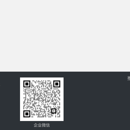
过
企业微信