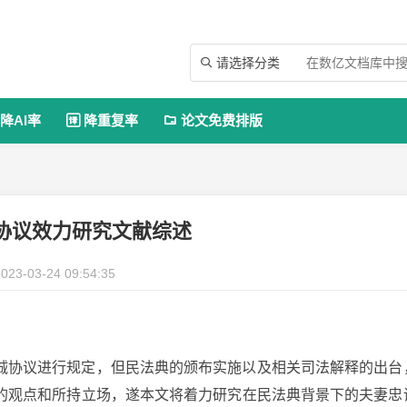
请选择分类

降AI率
降重复率
论文免费排版


协议效力研究文献综述
023-03-24 09:54:35
诚协议进行规定，但民法典的颁布实施以及相关司法解释的出台
的观点和所持立场，遂本文将着力研究在民法典背景下的夫妻忠