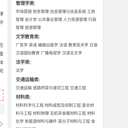
管理学类
:
市场营销
财务管理
信息管理与信息系统
工商
律
管理
会计学
公共事业管理
人力资源管理
行政
中
管理
旅游管理
文学教育类
:
广告学
英语
编辑出版学
法语
教育技术学
日语
在
汉语国际教育
广播电视学
汉语言文学
度
法学类
:
体
法学
完
交通运输类
:
交通运输
道路桥梁与渡河工程
交通工程
材料类
:
材料科学与工程
材料成型及控制工程
复合材
料与工程
材料物理
无机非金属材料工程
材料
化学
新能源材料与器件
高分子材料与工程
金