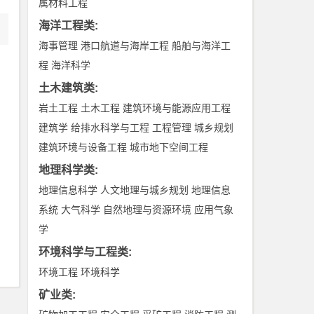
属材料工程
海洋工程类
:
海事管理
港口航道与海岸工程
船舶与海洋工
程
海洋科学
土木建筑类
:
岩土工程
土木工程
建筑环境与能源应用工程
建筑学
给排水科学与工程
工程管理
城乡规划
建筑环境与设备工程
城市地下空间工程
地理科学类
:
地理信息科学
人文地理与城乡规划
地理信息
系统
大气科学
自然地理与资源环境
应用气象
学
环境科学与工程类
:
环境工程
环境科学
矿业类
: