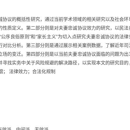
诚协议的概括性研究，通过当前学术领域的相关研究以及社会环
的性质定义。第二部分则是对夫妻忠诚协议效力的研究，以民法
公序良俗原则”和“家长主义”为切入点研究夫妻忠诚协议的法律
行对比分析。第三部分则是通过展示相关案例数据，了解近年司
立场的变迁。第四部分则是以当前夫妻忠诚协议面临的问题为出
并寻找实务中关于风险规避的解决路径，以实现本文的研究目的
偿； 法律效力；合法化规制
有效派、中间派、无效派。