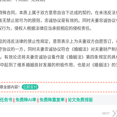
特殊合同，本质上属于双方意思自治下达成的契约，在未违反法
法无禁止就可为的原则，忠诚协议是有效的。同时夫妻忠诚协议
权行为，侵权人根据法律应当承担相应的侵权责任。
显的违反法律的禁止性规定，意思表示上为夫妻双方自愿签订，
守协议的一方，同时夫妻忠诚协议符合《婚姻法》对夫妻财产制
。有效论还将夫妻忠诚协议看作是《婚姻法》第四条规定的具
中起到了维系婚姻良好发展的积极作用，也是对《婚姻法》的
章全部内容！
立即支付
i任务书
|
免费降AI率
|
免费降重复率
|
论文免费排版
NEXT