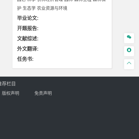
护
生态学
农业资源与环境
毕业论文
:
开题报告
:

文献综述
:
外文翻译
:

任务书
:

推荐栏目
版权声明
免责声明