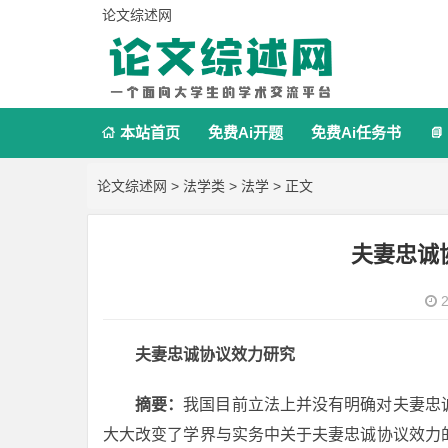
论文综述网
本站首页
免费Ai开题
免费Ai任务书


论文综述网
>
法学类
>
法学
> 正文
夫妻忠诚
2
夫妻忠诚协议效力研究
摘要：
我国目前立法上并没有明确对夫妻忠
大大改变了学界与实务中关于夫妻忠诚协议效力