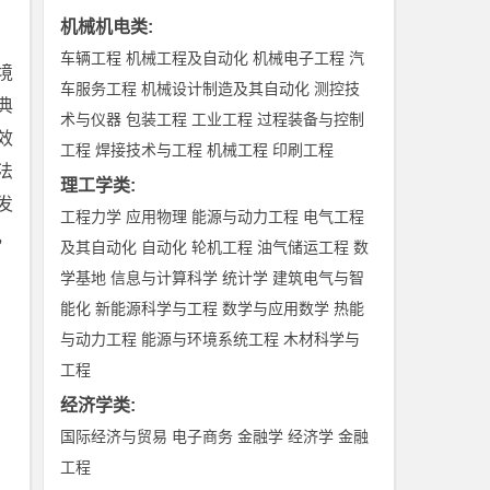
机械机电类
:
车辆工程
机械工程及自动化
机械电子工程
汽
境
车服务工程
机械设计制造及其自动化
测控技
典
术与仪器
包装工程
工业工程
过程装备与控制
效
工程
焊接技术与工程
机械工程
印刷工程
法
理工学类
:
发
工程力学
应用物理
能源与动力工程
电气工程
，
及其自动化
自动化
轮机工程
油气储运工程
数
学基地
信息与计算科学
统计学
建筑电气与智
能化
新能源科学与工程
数学与应用数学
热能
与动力工程
能源与环境系统工程
木材科学与
工程
经济学类
:
国际经济与贸易
电子商务
金融学
经济学
金融
工程