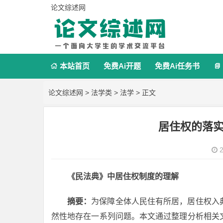
论文综述网
本站首页
免费Ai开题
免费Ai任务书


论文综述网
>
法学类
>
法学
> 正文
居住权的落
2
《民法典》中居住权制度的理解
摘要：
为保障全体人民住有所居，居住权入
然性地存在一系列问题。本文通过整理分析相关