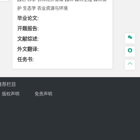
护
生态学
农业资源与环境
毕业论文
:
开题报告
:

文献综述
:
外文翻译
:

任务书
:

推荐栏目
版权声明
免责声明