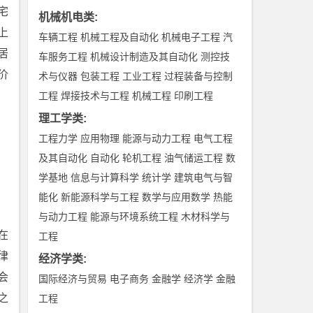
宅
机械机电类
:
上
车辆工程
机械工程及自动化
机械电子工程
汽
居
车服务工程
机械设计制造及其自动化
测控技
价
术与仪器
包装工程
工业工程
过程装备与控制
工程
焊接技术与工程
机械工程
印刷工程
理工学类
:
工程力学
应用物理
能源与动力工程
电气工程
及其自动化
自动化
轮机工程
油气储运工程
数
学基地
信息与计算科学
统计学
建筑电气与智
能化
新能源科学与工程
数学与应用数学
热能
与动力工程
能源与环境系统工程
木材科学与
在
工程
律
经济学类
:
会
国际经济与贸易
电子商务
金融学
经济学
金融
之
工程