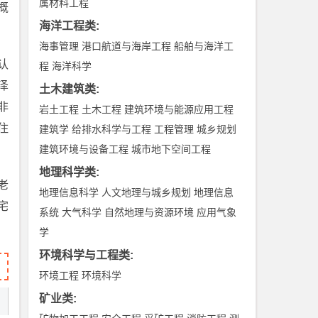
属材料工程
概
海洋工程类
:
海事管理
港口航道与海岸工程
船舶与海洋工
认
程
海洋科学
泽
土木建筑类
:
非
岩土工程
土木工程
建筑环境与能源应用工程
住
建筑学
给排水科学与工程
工程管理
城乡规划
建筑环境与设备工程
城市地下空间工程
地理科学类
:
老
地理信息科学
人文地理与城乡规划
地理信息
宅
系统
大气科学
自然地理与资源环境
应用气象
学
环境科学与工程类
:
环境工程
环境科学
矿业类
: