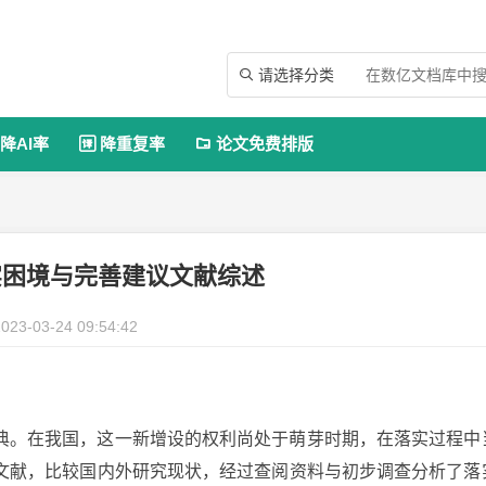
请选择分类

降AI率
降重复率
论文免费排版


实困境与完善建议文献综述
023-03-24 09:54:42
典。在我国，这一新增设的权利尚处于萌芽时期，在落实过程中
文献，比较国内外研究现状，经过查阅资料与初步调查分析了落