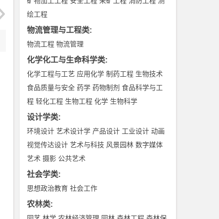
矿物加工工程
安全工程
采矿工程
消防工程
测
绘工程
物流管理与工程类
:
物流工程
物流管理
化学化工与生命科学类
:
化学工程与工艺
应用化学
制药工程
生物技术
食品质量与安全
药学
药物制剂
食品科学与工
程
轻化工程
生物工程
化学
生物科学
设计学类
:
环境设计
艺术设计学
产品设计
工业设计
动画
视觉传达设计
艺术与科技
风景园林
数字媒体
艺术
摄影
公共艺术
社会学类
:
思想政治教育
社会工作
农林类
:
园艺
林学
农林经济管理
园林
森林工程
森林保