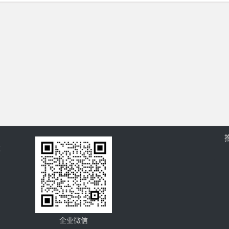
过
企业微信