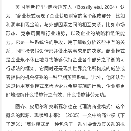
美国学者拉里·博西迪等人（Bossily etal, 2004）认
为：“商业模式表现了企业获取财富的各个组成部分，比如
利润率和现金流，与外部因素之间的相互关系，比如市场
形态、竞争局面和行业趋势，以及企业的战略和组织能
力。它是一种系统性的手段，用于细致分析这些相互的关
系，同时检验假设情形并做出实事求是的决定。商业模式
是企业永不休止地寻找能够保持企业各个部分之平衡的可
行想法的框架。它同时还是现实世界变化所构成的威胁或
者提供的机会征兆的一种早期预警系统。”此外，他还认为
通过运用商业模式来检验企业希望实施的行动，企业能更
好地理解什么措施行之有效，什么措施徒劳无功。
图齐、皮尼尔和奥斯瓦尔德在《理清商业模式：这个
概念的起源、现状和未来》（2005）一文中给商业模式下
了定义：“商业模式是一种包含了一系列要素及其关系的概