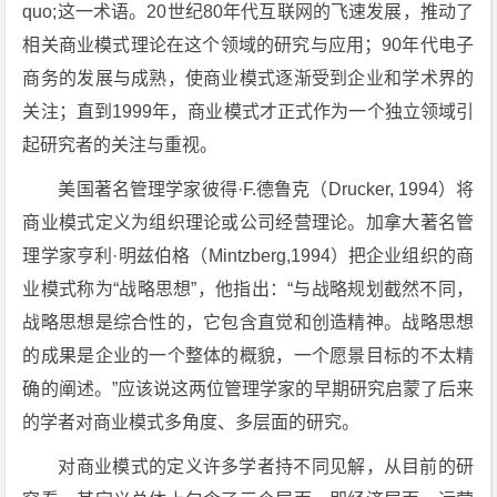
quo;这一术语。20世纪80年代互联网的飞速发展，推动了
相关商业模式理论在这个领域的研究与应用；90年代电子
商务的发展与成熟，使商业模式逐渐受到企业和学术界的
关注；直到1999年，商业模式才正式作为一个独立领域引
起研究者的关注与重视。
美国著名管理学家彼得·F.德鲁克（Drucker, 1994）将
商业模式定义为组织理论或公司经营理论。加拿大著名管
理学家亨利·明兹伯格（Mintzberg,1994）把企业组织的商
业模式称为“战略思想”，他指出：“与战略规划截然不同，
战略思想是综合性的，它包含直觉和创造精神。战略思想
的成果是企业的一个整体的概貌，一个愿景目标的不太精
确的阐述。”应该说这两位管理学家的早期研究启蒙了后来
的学者对商业模式多角度、多层面的研究。
对商业模式的定义许多学者持不同见解，从目前的研