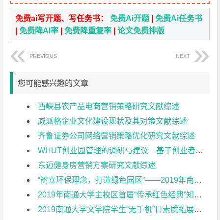
免费ai写开题、写任务书：
免费Ai开题
|
免费Ai任务书
|
免费降AI率
|
免费降重复率
|
论文免费排版
PREVIOUS
NEXT
您可能感兴趣的文章
西峡县农产品电商营销策略研究文献综述
威派格企业文化建设现状及其对策文献综述
齐鲁证券公司网络营销策略优化研究文献综述
WHUT创业园管理的调研与建议—基于创业者视角文献综述
东迈健身房营销方案研究文献综述
“树立环保理念，打造绿色园区”——2019年南通大学第六园区垃圾分类环保公益周活动策划方案文献综述
2019年南通大学主校区首届“传承红色经典”知识竞赛活动策划方案文献综述
2019南通大学文学院学生“无手机”日素质拓展活动策划方案文献综述