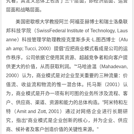
究看，其定义总体上包含了三个层面，即经济层面、运营
层面和战略层面。
美国密歇根大学教授阿兰·阿福亚赫博士和瑞士洛桑联
邦科技学院（SwissFederal Institute of Technology, Laus
anne）科技管理学助理教授克里斯多夫·L.图西博士（Afu
ah amp; Tucci, 2000）提倡“应把商业模式看成是公司的运
作秩序，公司依据它使用其资源、超越竞争者和向客户提
供更大的价值，从而获取利润。”“马哈迪温（Mahadevan,
2000）认为，商业模式是对企业至关重要的三种流量：价
值流、收益流和物流的惟一混合体。托马斯（2001）认
为，商业模式是开办一项有利可图的业务所涉及流程、客
户、供应商、渠道、资源和能力的总体构造。”阿米特和左
特（Amit and Zott, 2001）通过对网络企业进行长期研
究，指出“商业模式是企业创新的核心，并为企业、供应
商、候补者及客户创造价值的关键性来源。”