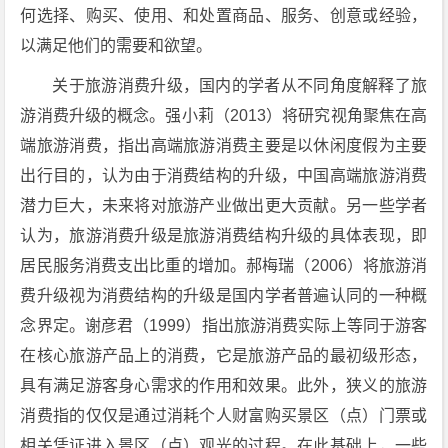
何选择、购买、使用、和处置商品、服务、创意或经验，
以满足他们的需要和欲望。
关于旅游消费升级，国内的学者从不同角度解释了旅
游消费升级的概念。强小莉（2013）将研究视角聚焦在高
端旅游消费，指出高端旅游消费主要是以休闲度假为主要
出行目的，认为由于消费结构的升级，中国高端旅游消费
潜力巨大，未来将对旅游产业做出更大贡献。另一些学者
认为，旅游消费升级是旅游消费结构升级的具体表现，即
居民服务消费支出比重的增加。郝梅瑞（2006）将旅游消
费升级视为消费结构的升级是国内学者普遍认同的一种概
念界定。谢彦君（1999）指出旅游消费实际上等同于游客
在核心旅游产品上的消费，它是旅游产品的最初级形态，
具有满足游客身心需求的作用和效果。此外，狭义的旅游
消费指的仅仅是通过消耗个人财富购买景区（点）门票或
相关凭证进入景区（点）观光的过程。在此基础上，一些