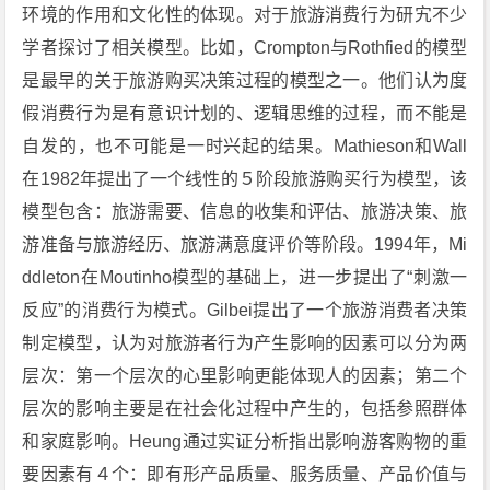
环境的作用和文化性的体现。对于旅游消费行为研宄不少
学者探讨了相关模型。比如，Crompton与Rothfied的模型
是最早的关于旅游购买决策过程的模型之一。他们认为度
假消费行为是有意识计划的、逻辑思维的过程，而不能是
自发的，也不可能是一时兴起的结果。Mathieson和Wall
在1982年提出了一个线性的５阶段旅游购买行为模型，该
模型包含：旅游需要、信息的收集和评估、旅游决策、旅
游准备与旅游经历、旅游满意度评价等阶段。1994年，Mi
ddleton在Moutinho模型的基础上，进一步提出了“刺激一
反应”的消费行为模式。Gilbei提出了一个旅游消费者决策
制定模型，认为对旅游者行为产生影响的因素可以分为两
层次：第一个层次的心里影响更能体现人的因素；第二个
层次的影响主要是在社会化过程中产生的，包括参照群体
和家庭影响。Heung通过实证分析指出影响游客购物的重
要因素有４个：即有形产品质量、服务质量、产品价值与