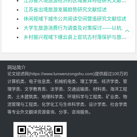
江苏省入境旅游经济的区域差异特征研究文献综述
江苏省出境旅游发展趋势研究文献综述
休闲视域下城市公共阅读空间营造研究文献综述
大学生旅游消费行为调查及对策探讨——以杭州师范大学为例文献综述

乡村振兴视域下缙云县上官坑古村落保护与旅游开发研究文献综述
网站简介
论文综述网(https://www.lunwenzongshu.com)提供超过100万的
计算机类、电子信息类、机械机电类、理工学类、经济学类、管
理学类、文学教育类、法学类、交通运输类、材料类、海洋工程
类、土木建筑类、地理科学类、环境科学与工程类、矿业类、物
流管理与工程类、化学化工与生命科学类、设计学类、社会学类
等专业外文翻译资源查询、分享、咨询服务。