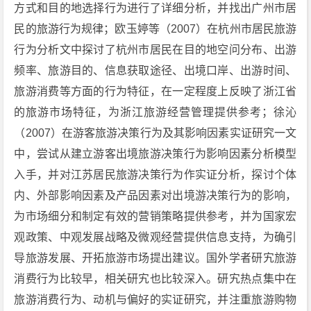
方式和目的地选择行为进行了详细分析，并找出广州市居
民的旅游行为规律；欧玉婷等（2007）在杭州市居民旅游
行为分析文中探讨了杭州市居民在目的地空问分布、出游
频率、旅游目的、信息获取途径、出境口岸、出游时间、
旅游消费等方面的行为特征，在一定程度上反映了浙江省
的旅游市场特征，为浙江旅游经营管理提供参考；徐沁
（2007）在游客旅游决策行为及其影响因素实证研究一文
中，尝试从建立游客出境旅游决策行为影响因素分析模型
入手，并对江苏居民旅游决策行为作实证分析，探讨个体
内、外部影响因素及产品因素对出境游决策行为的影响，
为市场细分和制定有效的营销策略提供参考，并为国家宏
观政策、中观发展战略及微观经营提供信息支持，为确引
导旅游发展、开拓旅游市场提出建议。国外学者研宄旅游
消费行为比较早，相关研宄也比较深入。研宄热点集中在
旅游消费行为、动机与偏好的实证研究，并注重旅游购物