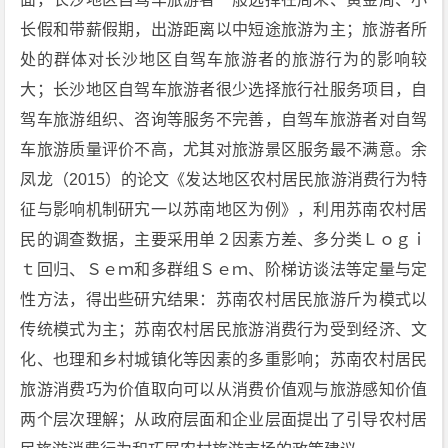
长假和带薪假期，出游距离以中短途旅游为主；旅游者所
处的群体对长沙地区自驾车旅游者的旅游行为的影响较
大；长沙地区自驾车旅游者很少选择旅行社服务项目，自
驾车旅游组织、咨询等服务不完善，自驾车旅游者对自驾
车旅游质量评价不高，尤其对旅游景区服务最不满意。余
凤龙（2015）的论文《发达地区农村居民旅游消费行为特
征与影响机制研宄一以苏南地区为例》，利用苏南农村居
民的调查数据，主要采用单２因素方差、多分类Ｌｏｇｉ
ｔ回归、Ｓｅｍ和多群组Ｓｅｍ、阶梯访谈法等定量与定
性方法，得出些研宄结果：苏南农村居民旅游斤为模式以
传统模式为主；苏南农村居民旅游消费行为受到经济、文
化、也理和乡村城镇化等因素的多重影响；苏南农村居民
旅游消费巧为价值取向可以从消费价值观与旅游感知价值
两个层次理解；从政府层面和企业层面提出了引导农村居