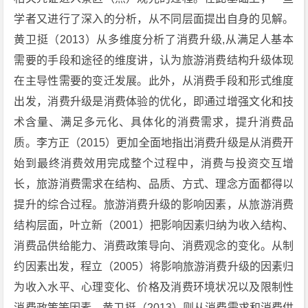
学者又进行了深入的分析，从不同层面提出自身的见解。
黄卫挺（2013）从多维度分析了消费升级,从满足人基本
需要的手段和途径的维度讲，认为旅游消费结构升级体现
在主导性需要的变迁发展。此外，从消费手段和形式维度
出发，消费升级是消费体验的优化，即通过增强文化和技
术含量、满足多元化、具体化的消费需求，提升消费品
质。李方正（2015）更加全面地指出消费升级是从消费开
始到最终消费效用完成整个过程中，消费与投资交互增
长，旅游消费需求在结构、品质、方式、理念方面都得以
提升的综合过程。旅游消费升级的影响因素，从旅游消费
结构层面，叶立新（2001）把影响因素归纳为收入结构、
消费品供给能力、消费政策导向、消费观念的变化。从制
约因素出发，程立（2005）将影响旅游消费升级的因素归
为收入水平、心理变化、价格及消费环境状况以及限制性
消费政策等因素。黄卫挺（2013）则从消费需求和消费供