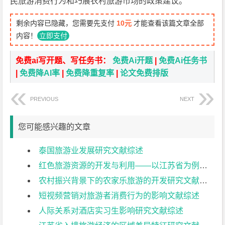
民旅游消费行为和巧展农村旅游市场的政策建议。
剩余内容已隐藏，您需要先支付
10元
才能查看该篇文章全部
内容！
立即支付
免费ai写开题、写任务书：
免费Ai开题
|
免费Ai任务书
|
免费降AI率
|
免费降重复率
|
论文免费排版
PREVIOUS
NEXT
您可能感兴趣的文章
泰国旅游业发展研究文献综述
红色旅游资源的开发与利用——以江苏省为例文献综述
农村振兴背景下的农家乐旅游的开发研究文献综述
短视频营销对旅游者消费行为的影响文献综述
人际关系对酒店实习生影响研究文献综述